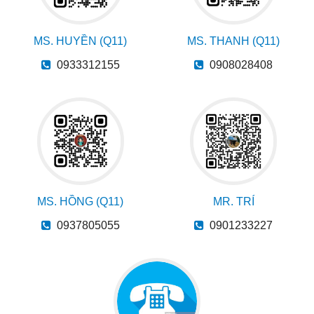
MS. HUYỀN (Q11)
MS. THANH (Q11)
0933312155
0908028408
MS. HỒNG (Q11)
MR. TRÍ
0937805055
0901233227