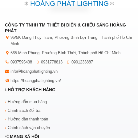
HOÀNG PHÁT LIGHTING
CÔNG TY TNHH TM THIẾT BỊ ĐIỆN & CHIẾU SÁNG HOÀNG
PHÁT
96/5K Đặng Thuỳ Trâm, Phường Bình Lợi Trung, Thành phố Hồ Chí
Minh
565 Minh Phụng, Phường Bình Thới, Thành phố Hồ Chí Minh
0937595438
0931778813
0901233887
info@hoangphatlighting.vn
https://hoangphatlighting.vn/
HỖ TRỢ KHÁCH HÀNG
Hướng dẫn mua hàng
Chính sách đổi trả
Hướng dẫn thanh toán
Chính sách vận chuyển
MẠNG XÃ HỘI