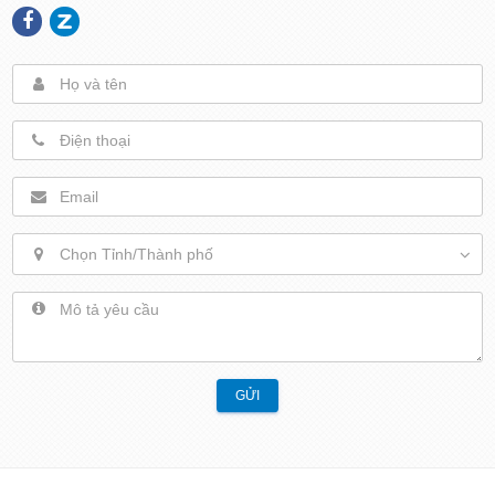
Chọn Tỉnh/Thành phố
GỬI