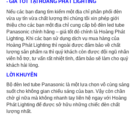
- GIÁ TỐT TẠI HOÀNG PHÁT LIGHTING
Nếu các bạn đang tìm kiếm một địa chỉ phân phối đèn
vừa uy tín vừa chất lượng thì chúng tôi xin phép giới
thiệu cho các bạn một địa chỉ cung cấp bộ đèn led tube
Panasonic chính hãng – giá tốt đó chính là Hoàng Phát
Lighting. Khi các bạn sử dụng dịch vụ mua hàng của
Hoàng Phát Lighting thì ngoài được đảm bảo về chất
lượng sản phẩm ra thì quý khách còn được đội ngũ nhân
viên hỗ trợ, tư vấn rất nhiệt tình, đảm bảo sẽ làm cho quý
khách hài lòng.
LỜI KHUYÊN
Bộ đèn led tube Panasonic là một lựa chọn vô cùng sáng
suốt cho không gian chiếu sáng của bạn. Vậy còn chần
chờ gì nữa mà không nhanh tay liên hệ ngay với Hoàng
Phát Lighting để được sở hữu những chiếc đèn chất
lượng nhất.