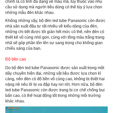
chính là có tính đa dạng về mẫu mã, tùy thuộc vào nhu
cầu sử dụng mà người tiêu dùng có thể tùy ý lựa chọn
những mẫu đèn khác nhau.
Không những vậy, bộ đèn led tube Panasonic còn được
nhà sản xuất đầu tư rất nhiều về kiểu dáng của đèn,
những chi tiết được tối giản hết mức có thể, nên đèn có
thiết kế vô cùng nhỏ gọn, cùng với tông màu trắng trang
nhã sẽ góp phần tôn lên sự sang trọng cho không gian
chiếu sáng của bạn.
Độ bền cao
Do bộ đèn led tube Panasonic được sản xuất trong một
dây chuyền hiện đại, những vật liệu được lựa chọn kĩ
càng, nên đèn có độ bền vô cùng cao, không bị thiệt hại
nặng nề nếu lỡ bị va đập hay rơi rớt. Hơn nữa, bộ đèn
led tube Panasonic còn được trang bị cơ chế chống bụi
bẩn cao, có thể hoạt động tốt trong những môi trường
khác nhau.