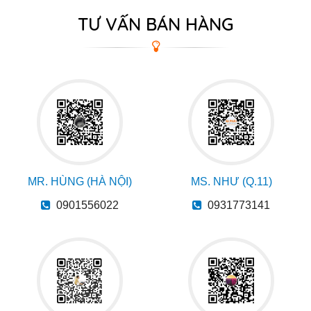
TƯ VẤN BÁN HÀNG
MR. HÙNG (HÀ NỘI)
MS. NHƯ (Q.11)
0901556022
0931773141