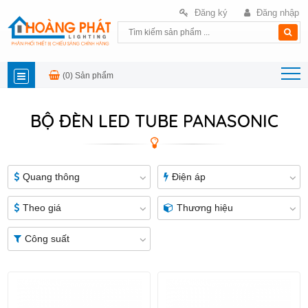
Đăng ký
Đăng nhập
(0)
Sản phẩm
DANH
BỘ ĐÈN LED TUBE PANASONIC
MỤC
SẢN
Quang thông
Điện áp
PHẨM
Theo giá
Thương hiệu
Công suất