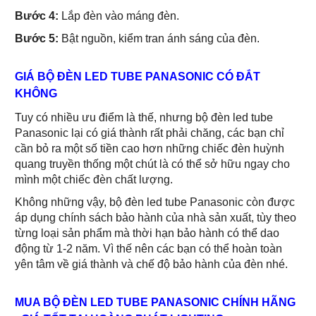
Bước 4:
Lắp đèn vào máng đèn.
Bước 5:
Bật nguồn, kiểm tran ánh sáng của đèn.
GIÁ BỘ ĐÈN LED TUBE PANASONIC CÓ ĐẮT
KHÔNG
Tuy có nhiều ưu điểm là thế, nhưng bộ đèn led tube
Panasonic lại có giá thành rất phải chăng, các bạn chỉ
cần bỏ ra một số tiền cao hơn những chiếc đèn huỳnh
quang truyền thống một chút là có thể sở hữu ngay cho
mình một chiếc đèn chất lượng.
Không những vậy, bộ đèn led tube Panasonic còn được
áp dụng chính sách bảo hành của nhà sản xuất, tùy theo
từng loại sản phẩm mà thời hạn bảo hành có thể dao
động từ 1-2 năm. Vì thế nên các bạn có thể hoàn toàn
yên tâm về giá thành và chế độ bảo hành của đèn nhé.
MUA BỘ ĐÈN LED TUBE PANASONIC CHÍNH HÃNG