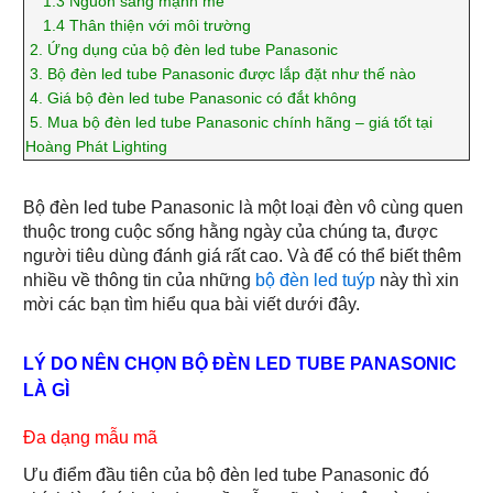
1.3
Nguồn sáng mạnh mẽ
1.4
Thân thiện với môi trường
2.
Ứng dụng của bộ đèn led tube Panasonic
3.
Bộ đèn led tube Panasonic được lắp đặt như thế nào
4.
Giá bộ đèn led tube Panasonic có đắt không
5.
Mua bộ đèn led tube Panasonic chính hãng – giá tốt tại
Hoàng Phát Lighting
Bộ đèn led tube Panasonic là một loại đèn vô cùng quen
thuộc trong cuộc sống hằng ngày của chúng ta, được
người tiêu dùng đánh giá rất cao. Và để có thể biết thêm
nhiều về thông tin của những
bộ đèn led tuýp
này thì xin
mời các bạn tìm hiểu qua bài viết dưới đây.
LÝ DO NÊN CHỌN BỘ ĐÈN LED TUBE PANASONIC
LÀ GÌ
Đa dạng mẫu mã
Ưu điểm đầu tiên của bộ đèn led tube Panasonic đó