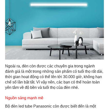
Ngoài ra, đèn còn được các chuyên gia trong ngành
đánh giá là một trong những sản phẩm có tuổi thọ rất dài,
thời gian hoạt động có thể lên tới 30.000 giờ, không hạn
chế số lần bật tắt. Vì vậy nên, các bạn có thể hoàn toàn
yên tâm về độ bền và tuổi thọ của đèn nhé.
Nguồn sáng mạnh mẽ
Bộ đèn led tube Panasonic còn được biết đến là một