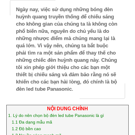
Ngày nay, việc sử dụng những bóng đèn
huỳnh quang truyền thống để chiếu sáng
cho không gian của chúng ta là không còn
phổ biến nữa, nguyên do chủ yếu là do
những nhược điểm mà chúng mang lại là
quá lớn. Vì vậy nên, chúng ta bắt buộc
phải tìm ra một sản phẩm để thay thế cho
những chiếc đèn huỳnh quang này. Chúng
tôi xin phép giới thiệu cho các bạn một
thiết bị chiếu sáng và đảm bảo rằng nó sẽ
khiến cho các bạn hài lòng, đó chính là bộ
đèn led tube Panasonic.
NỘI DUNG CHÍNH
1.
Lý do nên chọn bộ đèn led tube Panasonic là gì
1.1
Đa dạng mẫu mã
1.2
Độ bền cao