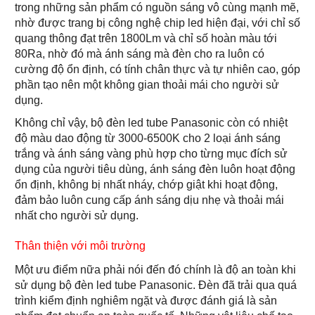
trong những sản phẩm có nguồn sáng vô cùng mạnh mẽ,
nhờ được trang bị công nghệ chip led hiện đại, với chỉ số
quang thông đạt trên 1800Lm và chỉ số hoàn màu tới
80Ra, nhờ đó mà ánh sáng mà đèn cho ra luôn có
cường độ ổn định, có tính chân thực và tự nhiên cao, góp
phần tạo nên một không gian thoải mái cho người sử
dụng.
Không chỉ vậy, bộ đèn led tube Panasonic còn có nhiệt
độ màu dao động từ 3000-6500K cho 2 loại ánh sáng
trắng và ánh sáng vàng phù hợp cho từng mục đích sử
dụng của người tiêu dùng, ánh sáng đèn luôn hoạt động
ổn định, không bị nhất nháy, chớp giật khi hoạt động,
đảm bảo luôn cung cấp ánh sáng dịu nhẹ và thoải mái
nhất cho người sử dụng.
Thân thiện với môi trường
Một ưu điểm nữa phải nói đến đó chính là độ an toàn khi
sử dụng bộ đèn led tube Panasonic. Đèn đã trải qua quá
trình kiểm định nghiêm ngặt và được đánh giá là sản