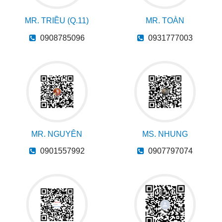
MR. TRIỀU (Q.11)
MR. TOÀN
0908785096
0931777003
MR. NGUYÊN
MS. NHUNG
0901557992
0907797074