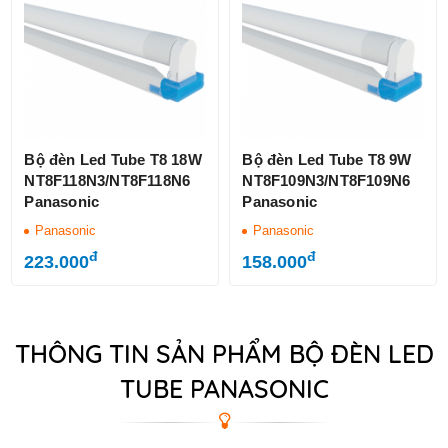
Bộ đèn Led Tube T8 18W
Bộ đèn Led Tube T8 9W
NT8F118N3/NT8F118N6
NT8F109N3/NT8F109N6
Panasonic
Panasonic
Panasonic
Panasonic
đ
đ
223.000
158.000
THÔNG TIN SẢN PHẨM BỘ ĐÈN LED
TUBE PANASONIC