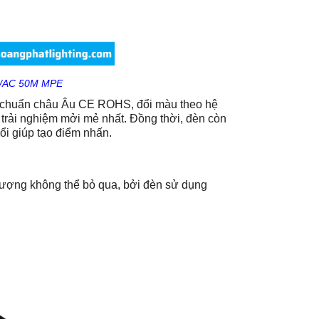
B/AC 50M MPE
u chuẩn châu Âu CE ROHS, đổi màu theo hệ
rải nghiệm mởi mẻ nhất. Đồng thời, đèn còn
ổi giúp tạo điểm nhấn.
lượng không thể bỏ qua, bởi đèn sử dụng