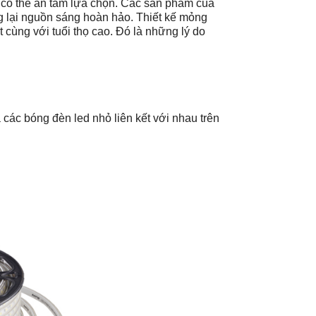
có thể an tâm lựa chọn. Các sản phẩm của
 lại nguồn sáng hoàn hảo. Thiết kế mỏng
cùng với tuổi thọ cao. Đó là những lý do
c bóng đèn led nhỏ liên kết với nhau trên