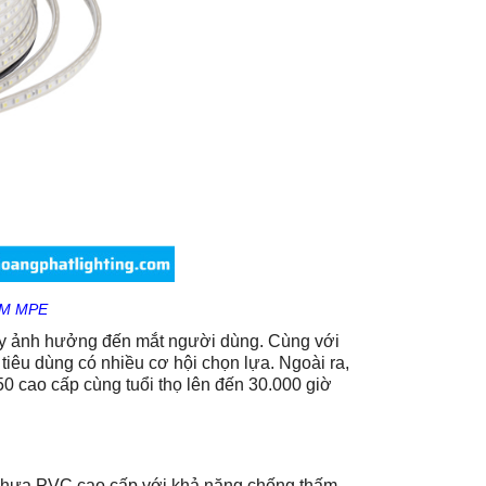
0M MPE
ây ảnh hưởng đến mắt người dùng. Cùng với
tiêu dùng có nhiều cơ hội chọn lựa. Ngoài ra,
cao cấp cùng tuổi thọ lên đến 30.000 giờ
hựa PVC cao cấp với khả năng chống thấm