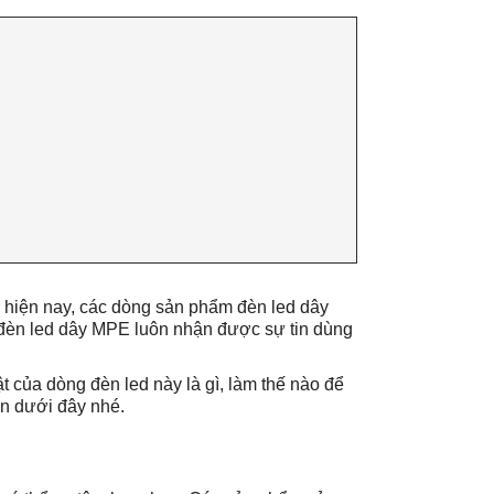
ư hiện nay, các dòng sản phẩm đèn led dây
 đèn led dây MPE luôn nhận được sự tin dùng
 của dòng đèn led này là gì, làm thế nào để
in dưới đây nhé.