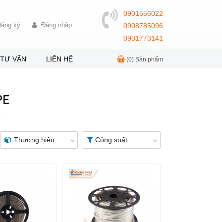
0901556022
ăng ký
Đăng nhập
0908785096
0931773141
TƯ VẤN
LIÊN HỆ
(0)
Sản phẩm
PE
Thương hiệu
Công suất