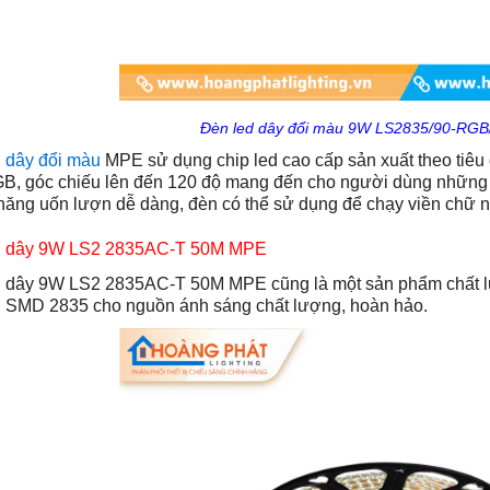
Đèn led dây đổi màu 9W LS2835/90-RG
 dây đổi màu
MPE sử dụng chip led cao cấp sản xuất theo tiê
, góc chiếu lên đến 120 độ mang đến cho người dùng những t
năng uốn lượn dễ dàng, đèn có thể sử dụng để chạy viền chữ n
d dây 9W LS2 2835AC-T 50M MPE
d dây 9W LS2 2835AC-T 50M MPE
cũng là một sản phẩm chất 
d SMD 2835 cho nguồn ánh sáng chất lượng, hoàn hảo.