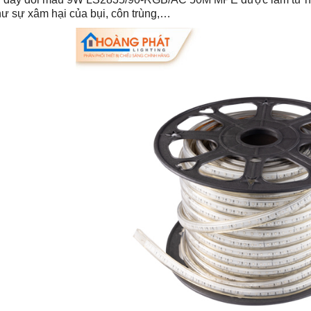
ư sự xâm hại của bụi, côn trùng,…