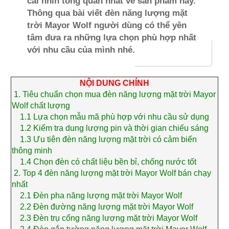
cái nhìn tổng quan nhất về sản phẩm này.
Thông qua bài viết đèn năng lượng mặt
trời Mayor Wolf người dùng có thể yên
tâm đưa ra những lựa chọn phù hợp nhất
với nhu cầu của mình nhé.
NỘI DUNG CHÍNH
1.
Tiêu chuẩn chọn mua đèn năng lượng mặt trời Mayor
Wolf chất lượng
1.1
Lựa chọn mẫu mã phù hợp với nhu cầu sử dụng
1.2
Kiểm tra dung lượng pin và thời gian chiếu sáng
1.3
Ưu tiên đèn năng lượng mặt trời
có cảm biến
thông minh
1.4
Chọn đèn có chất liệu bền bỉ, chống nước tốt
2.
Top 4 đèn năng lượng mặt trời Mayor Wolf bán chạy
nhất
2.1
Đèn pha năng lượng mặt trời Mayor Wolf
2.2
Đèn đường năng lượng mặt trời Mayor Wolf
2.3
Đèn trụ cổng năng lượng mặt trời Mayor Wolf