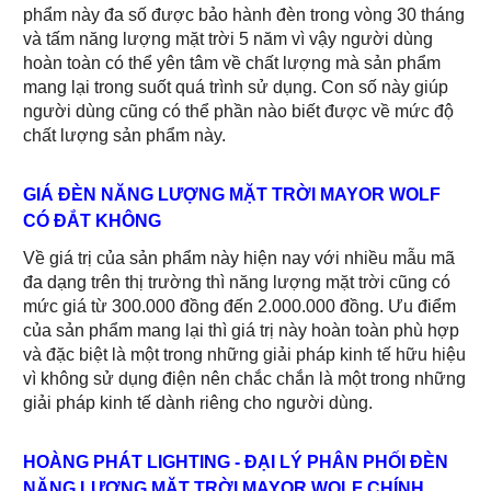
phẩm này đa số được bảo hành đèn trong vòng 30 tháng
và tấm năng lượng mặt trời 5 năm vì vậy người dùng
hoàn toàn có thể yên tâm về chất lượng mà sản phẩm
mang lại trong suốt quá trình sử dụng. Con số này giúp
người dùng cũng có thể phần nào biết được về mức độ
chất lượng sản phẩm này.
GIÁ ĐÈN NĂNG LƯỢNG MẶT TRỜI MAYOR WOLF
CÓ ĐẮT KHÔNG
Về giá trị của sản phẩm này hiện nay với nhiều mẫu mã
đa dạng trên thị trường thì năng lượng mặt trời cũng có
mức giá từ 300.000 đồng đến 2.000.000 đồng. Ưu điểm
của sản phẩm mang lại thì giá trị này hoàn toàn phù hợp
và đặc biệt là một trong những giải pháp kinh tế hữu hiệu
vì không sử dụng điện nên chắc chắn là một trong những
giải pháp kinh tế dành riêng cho người dùng.
HOÀNG PHÁT LIGHTING - ĐẠI LÝ PHÂN PHỐI ĐÈN
NĂNG LƯỢNG MẶT TRỜI MAYOR WOLF CHÍNH