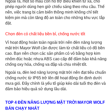
Ngoài ra, một số mẫu còn hỗ trợ điều khiển từ xa, cho
phép người dùng hẹn giờ chiếu sáng theo nhu cầu. Thế
nên, việc trang bị cảm biến thông minh không chỉ tiết
kiệm pin mà còn tăng độ an toàn cho những khu vực lắp
đặt.
Chọn đèn có chất liệu bền bỉ, chống nước tốt
Vì hoạt động hoàn toàn ngoài trời nên đèn năng lượng
mặt trời Mayor Wolf cần được làm từ chất liệu có độ bền
cao. Bạn nên chọn các sản phẩm có vỏ bằng hợp kim
nhôm đúc hoặc nhựa ABS cao cấp để đảm bảo khả năng
chống oxy hóa, chống va đập và chịu nhiệt tốt.
Ngoài ra, đèn led năng lượng mặt trời nên đạt tiêu chuẩn
chống nước từ IP65 trở lên để hoạt động ổn định dưới
mưa gió. Đây chính là yếu tố giúp kéo dài tuổi thọ đèn và
đảm bảo hiệu quả sử dụng lâu dài.
TOP 4 ĐÈN NĂNG LƯỢNG MẶT TRỜI MAYOR WOLF
BÁN CHẠY NHẤT