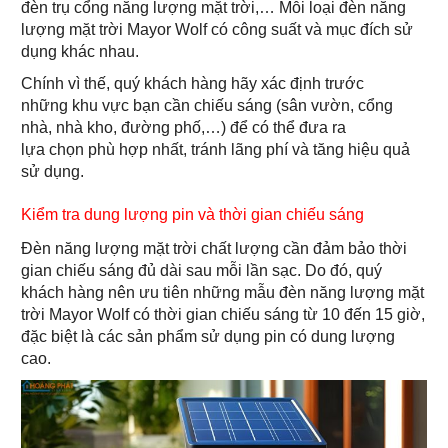
đèn trụ cổng năng lượng mặt trời,… Mỗi loại đèn năng
lượng mặt trời Mayor Wolf có công suất và mục đích sử
dụng khác nhau.
Chính vì thế, quý khách hàng hãy xác định trước
những khu vực bạn cần chiếu sáng (sân vườn, cổng
nhà, nhà kho, đường phố,…) để có thể đưa ra
lựa chọn phù hợp nhất, tránh lãng phí và tăng hiệu quả
sử dụng.
Kiểm tra dung lượng pin và thời gian chiếu sáng
Đèn năng lượng mặt trời chất lượng cần đảm bảo thời
gian chiếu sáng đủ dài sau mỗi lần sạc. Do đó, quý
khách hàng nên ưu tiên những mẫu đèn năng lượng mặt
trời Mayor Wolf có thời gian chiếu sáng từ 10 đến 15 giờ,
đặc biệt là các sản phẩm sử dụng pin có dung lượng
cao.