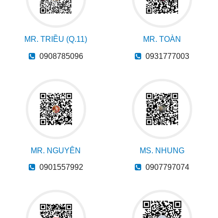
MR. TRIỀU (Q.11)
MR. TOÀN
0908785096
0931777003
MR. NGUYÊN
MS. NHUNG
0901557992
0907797074