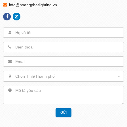
info@hoangphatlighting.vn
Chọn Tỉnh/Thành phố
GỬI