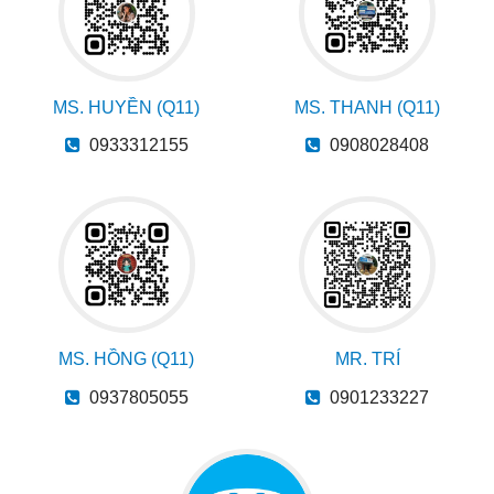
MS. HUYỀN (Q11)
MS. THANH (Q11)
0933312155
0908028408
MS. HỒNG (Q11)
MR. TRÍ
0937805055
0901233227