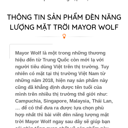
THÔNG TIN SẢN PHẨM ĐÈN NĂNG
LƯỢNG MẶT TRỜI MAYOR WOLF
Mayor Wolf là một trong những thương
hiệu đến từ Trung Quốc còn mới lạ với
người tiêu dùng Việt trên thị trường. Tuy
nhiên có mặt tại thị trường Việt Nam từ
những năm 2018, hiện nay sản phẩm này
cũng đã khẳng định được tên tuổi của
mình trên nhiều thị trường thế giới như:
Campuchia, Singapore, Malaysia, Thái Lan,
… để có thể đưa ra được lựa chọn phù
hợp nhất thì bài viết đèn năng lượng mặt
trời Mayor Wolf ngay sau đây sẽ giúp bạn