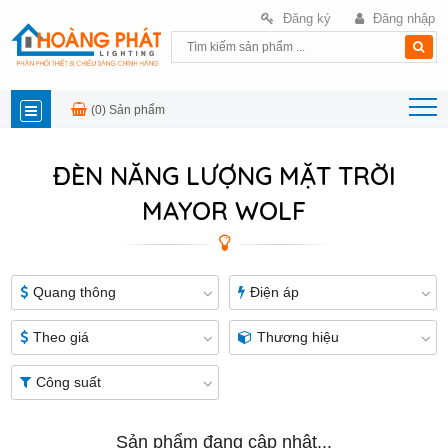
Đăng ký
Đăng nhập
(0)
Sản phẩm
DANH
ĐÈN NĂNG LƯỢNG MẶT TRỜI
MỤC
MAYOR WOLF
SẢN
PHẨM
Quang thông
Điện áp
Theo giá
Thương hiệu
Công suất
Sản phẩm đang cập nhật...