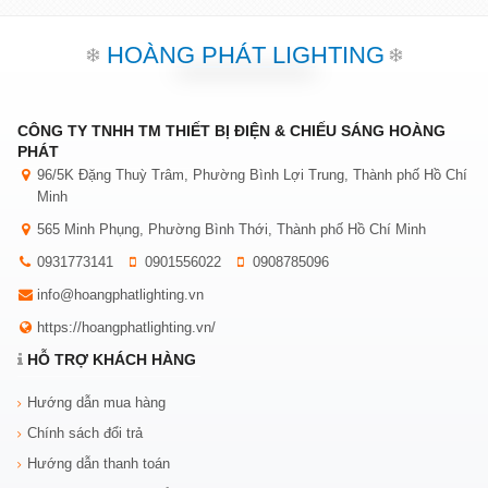
HOÀNG PHÁT LIGHTING
CÔNG TY TNHH TM THIẾT BỊ ĐIỆN & CHIẾU SÁNG HOÀNG
PHÁT
96/5K Đặng Thuỳ Trâm, Phường Bình Lợi Trung, Thành phố Hồ Chí
Minh
565 Minh Phụng, Phường Bình Thới, Thành phố Hồ Chí Minh
0931773141
0901556022
0908785096
info@hoangphatlighting.vn
https://hoangphatlighting.vn/
HỖ TRỢ KHÁCH HÀNG
Hướng dẫn mua hàng
Chính sách đổi trả
Hướng dẫn thanh toán