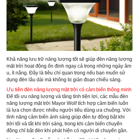
Khả năng lưu trữ năng lượng tốt sẽ giúp đèn năng lượng
mặt trời hoạt động ổn định ngay cả trong những ngày âm
u, ít nắng. Đây là tiêu chí quan trọng nếu bạn muốn sử
dụng đèn lâu dài mà không bị gián đoạn chiếu sáng.
Ưu tiên đèn năng lượng mặt trời có cảm biến thông minh
Để tối ưu năng lượng và tăng tính tiện lợi, các mẫu đèn
năng lượng mặt trời Mayor Wolf tích hợp cảm biến luôn
là lựa chọn được nhiều người tiêu dùng ưa chuộng. Với
tính năng cảm biến ánh sáng giúp đèn tự động bật khi
trời tối và tắt khi trời sáng, trong khi cảm biến chuyển
động chỉ bật đèn khi phát hiện có người di chuyển gần.