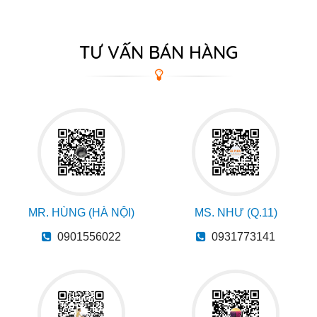
TƯ VẤN BÁN HÀNG
MR. HÙNG (HÀ NỘI)
MS. NHƯ (Q.11)
0901556022
0931773141