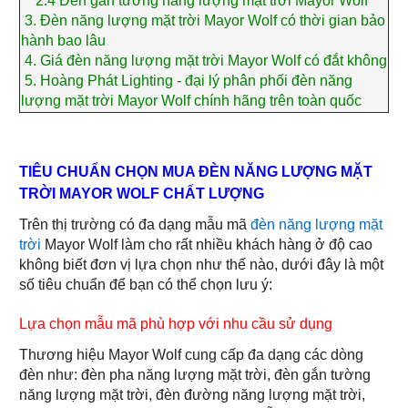
2.4
Đèn gắn tường năng lượng mặt trời Mayor Wolf
3.
Đèn năng lượng mặt trời Mayor Wolf có thời gian bảo
hành bao lâu
4.
Giá đèn năng lượng mặt trời Mayor Wolf có đắt không
5.
Hoàng Phát Lighting - đại lý phân phối đèn năng
lượng mặt trời Mayor Wolf chính hãng trên toàn quốc
TIÊU CHUẨN CHỌN MUA ĐÈN NĂNG LƯỢNG MẶT
TRỜI MAYOR WOLF CHẤT LƯỢNG
Trên thị trường có đa dạng mẫu mã
đèn năng lượng mặt
trời
Mayor Wolf làm cho rất nhiều khách hàng ở độ cao
không biết đơn vị lựa chọn như thế nào, dưới đây là một
số tiêu chuẩn để bạn có thể chọn lưu ý:
Lựa chọn mẫu mã phù hợp với nhu cầu sử dụng
Thương hiệu Mayor Wolf cung cấp đa dạng các dòng
đèn như: đèn pha năng lượng mặt trời, đèn gắn tường
năng lượng mặt trời, đèn đường năng lượng mặt trời,