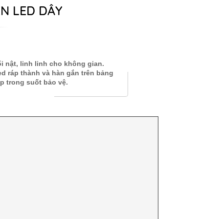
N LED DÂY
 nật, linh linh cho không gian.
d ráp thành và hàn gắn trên bảng
 trong suốt bảo vệ.