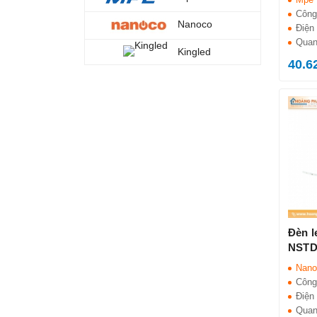
Công
Nanoco
Điện 
Quan
Kingled
40.6
Đèn 
NSTD
Nano
Công
Điện 
Quan