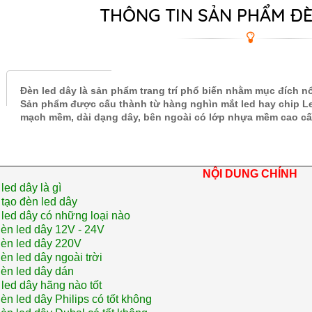
THÔNG TIN SẢN PHẨM ĐÈ
Đèn led dây là sản phẩm trang trí phổ biến nhằm mục đích nổi
Sản phẩm được cấu thành từ hàng nghìn mắt led hay chip Le
mạch mềm, dài dạng dây, bên ngoài có lớp nhựa mềm cao cấp
NỘI DUNG CHÍNH
led dây là gì
tạo đèn led dây
led dây có những loại nào
èn led dây 12V - 24V
èn led dây 220V
èn led dây ngoài trời
èn led dây dán
led dây hãng nào tốt
èn led dây Philips có tốt không