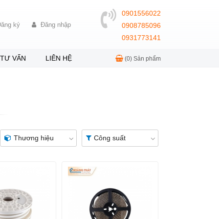
0901556022
ăng ký
Đăng nhập
0908785096
0931773141
TƯ VẤN
LIÊN HỆ
(0)
Sản phẩm
Thương hiệu
Công suất