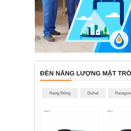
ĐÈN NĂNG LƯỢNG MẶT TRỜ
Rạng Đông
Duhal
Paragon