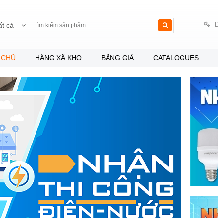
Đ
ất cả
 CHỦ
HÀNG XÃ KHO
BẢNG GIÁ
CATALOGUES