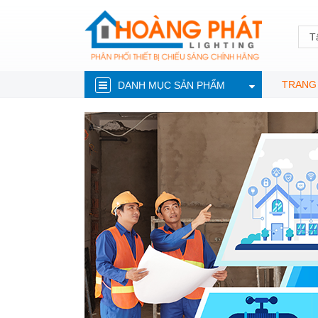
T
TRANG
DANH MỤC SẢN PHẨM