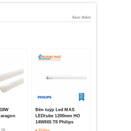
Xem thêm
 18W
Đèn tuýp Led MAS
aragon
LEDtube 1200mm HO
14W865 T8 Philips
:
18
Philips