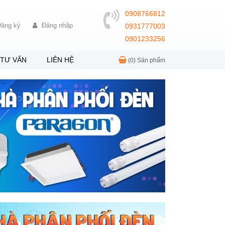
0908766812
ăng ký
Đăng nhập
0931777003
0901233256
TƯ VẤN
LIÊN HỆ
(0)
Sản phẩm