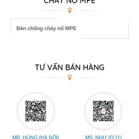
CHÁY NỔ MPE
Đèn chống cháy nổ MPE
TƯ VẤN BÁN HÀNG
MR. HÙNG (HÀ NỘI)
MS. NHƯ (Q.11)