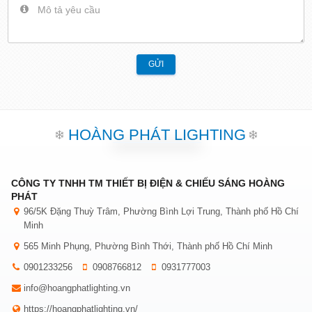
GỬI
HOÀNG PHÁT LIGHTING
CÔNG TY TNHH TM THIẾT BỊ ĐIỆN & CHIẾU SÁNG HOÀNG
PHÁT
96/5K Đặng Thuỳ Trâm, Phường Bình Lợi Trung, Thành phố Hồ Chí
Minh
565 Minh Phụng, Phường Bình Thới, Thành phố Hồ Chí Minh
0901233256
0908766812
0931777003
info@hoangphatlighting.vn
https://hoangphatlighting.vn/