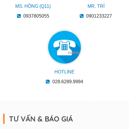
MS. HỒNG (Q11)
MR. TRÍ
0937805055
0901233227
HOTLINE
028.6289.9994
TƯ VẤN & BÁO GIÁ