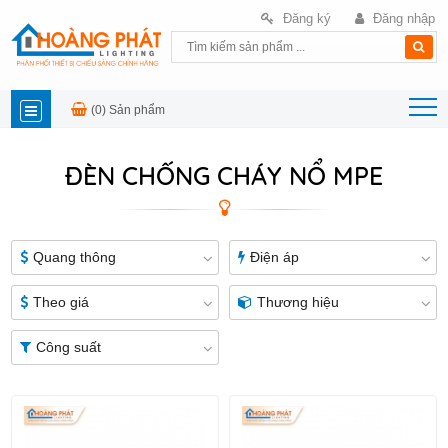
Đăng ký
Đăng nhập
(0)
Sản phẩm
DANH
ĐÈN CHỐNG CHÁY NỔ MPE
MỤC
SẢN
Quang thông
Điện áp
PHẨM
Theo giá
Thương hiệu
Công suất