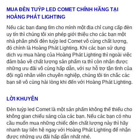
MUA ĐÈN TUÝP LED COMET CHÍNH HÃNG TẠI
HOÀNG PHÁT LIGHTING
Nếu các bạn đang tìm cho mình một địa chỉ cung cấp đèn
uy tín thì chúng tôi xin phép giới thiệu cho các bạn một
nhà phân phối đèn tuýp led Comet vô cùng chất lượng,
đó chính là Hoàng Phát Lighting. Khi các bạn sử dụng
dịch vụ mua hàng của Hoàng Phát Lighting thì ngoài việc
đảm bảo về chất lượng sản phẩm ra thì còn nhận được
những ưu đãi vô cùng hấp dẫn, với sự hỗ trợ tận tình của
đội ngũ nhân viên chuyên nghiệp, chúng tôi tin chắc các
bạn sẽ vô cùng hài lòng khi đến với Hoàng Phát Lighting.
LỜI KHUYÊN
Đèn tuýp led Comet là một sản phẩm không thể thiếu cho
không gian chiếu sáng của các bạn. Nếu các bạn có nhu
cầu muốn mua những chiếc đèn chất lượng này thì hãy
nhanh tay liên hệ ngay với Hoàng Phát Lighting để nhận
được những ưu đãi hấp dẫn nhất nhé.