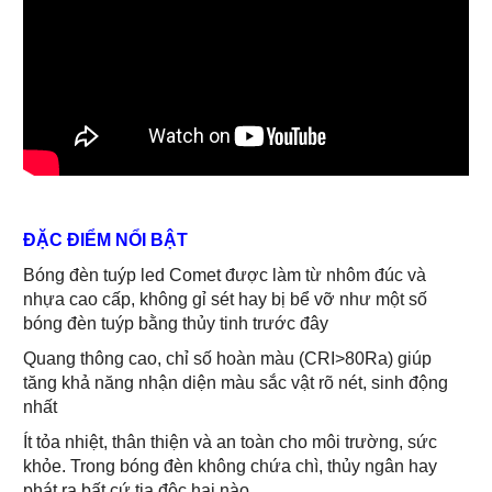
ĐẶC ĐIỂM NỔI BẬT
Bóng đèn tuýp led Comet được làm từ nhôm đúc và
nhựa cao cấp, không gỉ sét hay bị bể vỡ như một số
bóng đèn tuýp bằng thủy tinh trước đây
Quang thông cao, chỉ số hoàn màu (CRI>80Ra) giúp
tăng khả năng nhận diện màu sắc vật rõ nét, sinh động
nhất
Ít tỏa nhiệt, thân thiện và an toàn cho môi trường, sức
khỏe. Trong bóng đèn không chứa chì, thủy ngân hay
phát ra bất cứ tia độc hại nào