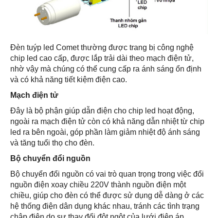
Đèn tuýp led Comet thường được trang bị công nghệ
chip led cao cấp, được lắp trải dài theo mạch điện tử,
nhờ vậy mà chúng có thể cung cấp ra ánh sáng ổn định
và có khả năng tiết kiệm điện cao.
Mạch điện tử
Đây là bộ phận giúp dẫn điện cho chip led hoạt động,
ngoài ra mạch điện tử còn có khả năng dẫn nhiệt từ chip
led ra bên ngoài, góp phần làm giảm nhiệt độ ánh sáng
và tăng tuổi thọ cho đèn.
Bộ chuyển đổi nguồn
Bộ chuyển đổi nguồn có vai trò quan trọng trong việc đổi
nguồn điện xoay chiều 220V thành nguồn điện một
chiều, giúp cho đèn có thể được sử dụng dễ dàng ở các
hệ thống điện dân dụng khác nhau, tránh các tình trạng
chập điện do sự thay đổi đột ngột của lưới điện áp.