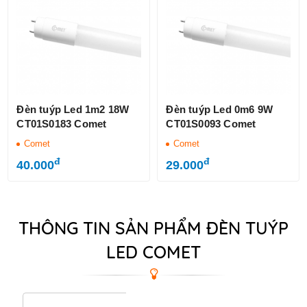
Đèn tuýp Led 1m2 18W
Đèn tuýp Led 0m6 9W
CT01S0183 Comet
CT01S0093 Comet
Comet
Comet
đ
đ
40.000
29.000
THÔNG TIN SẢN PHẨM ĐÈN TUÝP
LED COMET