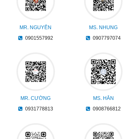
MR. NGUYÊN
MS. NHUNG
0901557992
0907797074
MR. CƯỜNG
MS. HÂN
0931778813
0908766812