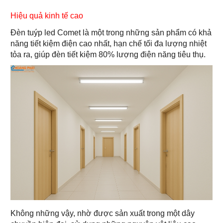
Hiệu quả kinh tế cao
Đèn tuýp led Comet là một trong những sản phẩm có khả
năng tiết kiệm điện cao nhất, hạn chế tối đa lượng nhiệt
tỏa ra, giúp đèn tiết kiệm 80% lượng điện năng tiêu thụ.
Không những vậy, nhờ được sản xuất trong một dây