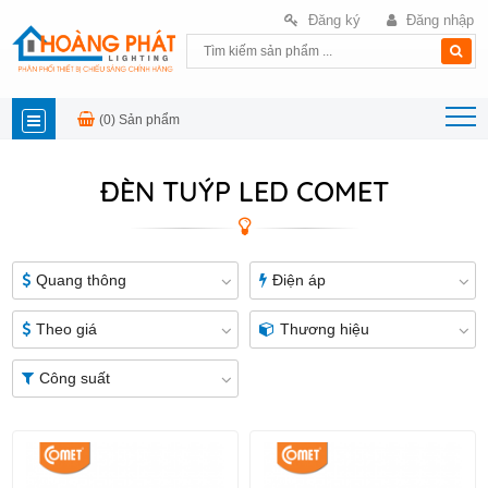
Đăng ký
Đăng nhập
(0)
Sản phẩm
DANH
ĐÈN TUÝP LED COMET
MỤC
SẢN
Quang thông
Điện áp
PHẨM
Theo giá
Thương hiệu
Công suất