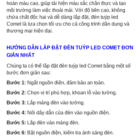
hoàn màu cao, giúp tái hiện màu sắc chân thực và tạo
môi trường làm việc thoải mái. Với độ bền cao, không
chứa chất độc hại và dễ dàng lắp đặt, đèn tuýp led
Comet là lựa chọn tối ưu cho cả công trình dân dụng và
thương mại hiện đại.
HƯỚNG DẪN LẮP ĐẶT ĐÈN TUÝP LED COMET ĐƠN
GIẢN NHẤT
Chúng ta có thể lắp đặt đèn tuýp led Comet bằng một số
bước đơn giản sau:
Bước 1:
Ngắt nguồn điện, đảm bảo an toàn.
Bước 2:
Chọn vị trí phù hợp, khoan lỗ vào tường.
Bước 3:
Lắp máng đèn vào tường.
Bước 4:
Nối dây dẫn của đèn vào nguồn điện.
Bước 5:
Lắp đèn vào máng đèn.
Bước 6:
Bật nguồn điện, kiểm tra ánh sáng đèn.