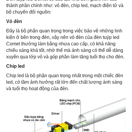
thành phần chính như: vỏ đèn, chip led, mạch điện tử và
bộ chuyển đổi nguồn:
Vỏ đèn
Đây là bộ phận quan trọng trong việc bảo vệ những linh
kiện ở bên trong đèn, vậy nên vỏ đèn của đèn tuýp led
Comet thường làm bằng nhựa cao cấp, có khả năng
chiếu sáng khá tốt, nhờ thế mà ánh sáng có thể dễ dàng
xuyên qua lớp vỏ và góp phần làm tăng tuổi thọ cho đèn.
Chip led
Chip led là bộ phận quan trọng nhất trong một chiếc đèn
led, có tầm ảnh hưởng rất lớn đến chất lượng ánh sáng
và tuổi thọ hoạt động của đèn.