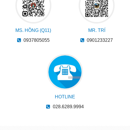
MS. HỒNG (Q11)
MR. TRÍ
0937805055
0901233227
HOTLINE
028.6289.9994