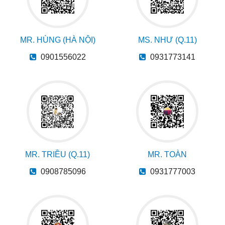
MR. HÙNG (HÀ NỘI)
MS. NHƯ (Q.11)
0901556022
0931773141
MR. TRIỀU (Q.11)
MR. TOÀN
0908785096
0931777003