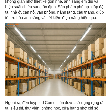
không gian nhờ thiết kế gọn nhẹ, ánh sáng êm dịu và
hiệu suất chiếu sáng ổn định. Sản phẩm phù hợp lắp đặt
tại nhà ở, căn hộ, văn phòng, hành lang, cầu thang, giúp
tối ưu hóa ánh sáng và tiết kiệm điện năng hiệu quả.
Ngoài ra, đèn tuýp led Comet còn được sử dụng rộng rãi
tại siêu thị, thư viện, phòng học, cửa hàng nhờ chỉ số