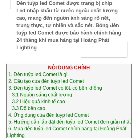
Đèn tuýp led Comet được trang bị chip
Led nhập khẩu từ nước ngoài chất lượng
cao, mang đến nguồn ánh sáng rõ nét,
trung thực, tự nhiên và sắc nét. Bóng đèn
tuýp led Comet được bảo hành chính hàng
24 tháng khi mua hàng tại Hoàng Phát
Lighting.
NỘI DUNG CHÍNH
1.
Đèn tuýp led Comet là gì
2.
Cấu tạo của đèn tuýp led Comet
3.
Đèn tuýp led Comet có tốt, có bền không
3.1
Nguồn sáng chất lượng
3.2
Hiệu quả kinh tế cao
3.3
Độ bền cao
4.
Ứng dụng của đèn tuýp led Comet
5.
Hướng dẫn lắp đặt đèn tuýp led Comet đơn giản nhất
6.
Mua đèn tuýp led Comet chính hãng tại Hoàng Phát
Lighting