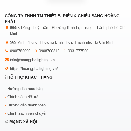
CÔNG TY TNHH TM THIẾT BỊ ĐIỆN & CHIẾU SÁNG HOÀNG
PHÁT
96/5K Đặng Thuỳ Trâm, Phường Bình Lợi Trung, Thành phố Hồ Chí
Minh
565 Minh Phụng, Phường Bình Thới, Thành phố Hồ Chí Minh
0908785096
0908766812
0931777550
info@hoangphatlighting.vn
https://hoangphatlighting.vn/
HỖ TRỢ KHÁCH HÀNG
Hướng dẫn mua hàng
Chính sách đổi trả
Hướng dẫn thanh toán
Chính sách vận chuyển
MẠNG XÃ HỘI