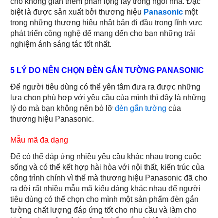
cho không gian thêm phần lộng lẫy trong ngôi nhà. Đặc
biệt là được sản xuất bởi thương hiệu
Panasonic
một
trong những thương hiệu nhật bản đi đầu trong lĩnh vực
phát triển công nghệ để mang đến cho bạn những trải
nghiệm ánh sáng tác tốt nhất.
5 LÝ DO NÊN CHỌN ĐÈN GẮN TƯỜNG PANASONIC
Để người tiêu dùng có thể yên tâm đưa ra được những
lựa chọn phù hợp với yêu cầu của mình thì đây là những
lý do mà bạn không nên bỏ lỡ
đèn gắn tường
của
thương hiệu Panasonic.
Mẫu mã đa dạng
Để có thể đáp ứng nhiều yêu cầu khác nhau trong cuộc
sống và có thể kết hợp hài hòa với nội thất, kiến trúc của
công trình chính vì thế mà thương hiệu Panasonic đã cho
ra đời rất nhiều mẫu mã kiểu dáng khác nhau để người
tiêu dùng có thể chọn cho mình một sản phẩm đèn gắn
tường chất lượng đáp ứng tốt cho nhu cầu và làm cho