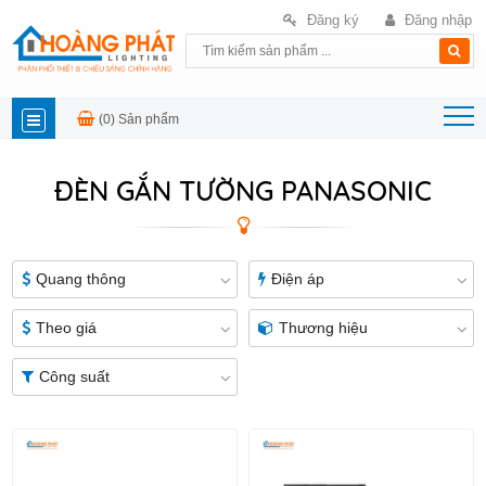
Đăng ký
Đăng nhập
(0)
Sản phẩm
DANH
ĐÈN GẮN TƯỜNG PANASONIC
MỤC
SẢN
Quang thông
Điện áp
PHẨM
Theo giá
Thương hiệu
Công suất