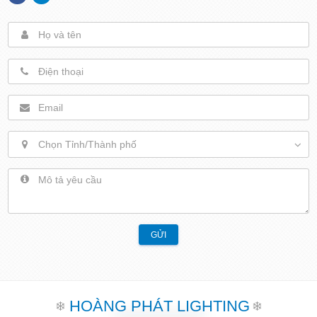
Chọn Tỉnh/Thành phố
GỬI
HOÀNG PHÁT LIGHTING