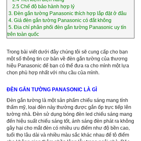
2.5
Chế độ bảo hành hợp lý
3.
Đèn gắn tường Panasonic thích hợp lắp đặt ở đâu
4.
Giá đèn gắn tường Panasonic có đắt không
5.
Địa chỉ phân phối đèn gắn tường Panasonic uy tín
trên toàn quốc
Trong bài viết dưới đây chúng tôi sẽ cung cấp cho bạn
một số thông tin cơ bản về đèn gắn tường của thương
hiệu Panasonic để bạn có thể đưa ra cho mình một lựa
chọn phù hợp nhất với nhu cầu của mình.
ĐÈN GẮN TƯỜNG PANASONIC LÀ GÌ
Đèn gắn tường là một sản phẩm chiếu sáng mang tính
thẩm mỹ, loại đèn này thường được gắn ốp trực tiếp lên
tường nhà. Đèn sử dụng bóng đèn led chiếu sáng mang
đến hiệu suất chiếu sáng tốt, ánh sáng đèn phát ra không
gây hại cho mắt đèn có nhiều ưu điểm như độ bền cao,
tuổi thọ lâu dài và nhiều màu sắc khác nhau để tô điểm