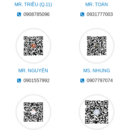
MR. TRIỀU (Q.11)
MR. TOÀN
0908785096
0931777003
MR. NGUYÊN
MS. NHUNG
0901557992
0907797074