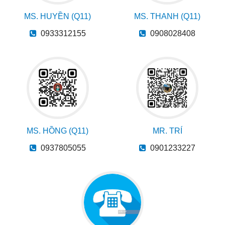
MS. HUYỀN (Q11)
MS. THANH (Q11)
0933312155
0908028408
MS. HỒNG (Q11)
MR. TRÍ
0937805055
0901233227