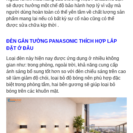
sẽ được hưởng một chế độ bảo hành hợp lý vì vậy mà
người dùng hoàn toàn có thể yên tâm về chất lượng sản
phẩm mang lại nếu có bất kỳ sự cố nào cũng có thể
được sửa chữa kịp thời .
ĐÈN GẮN TƯỜNG PANASONIC THÍCH HỢP LẮP
ĐẶT Ở ĐÂU
Loại đèn này hiện nay được ứng dụng ở nhiều không
gian như: trong phòng, ngoài trời, khả năng cung cấp
ánh sáng bổ sung tốt hơn so với đèn chiếu sáng trên cao
sẽ làm giảm độ chói, loại bỏ độ bóng nên phù hợp đặc
biệt trong phòng tắm, hai bên gương sẽ giúp loại bỏ
bóng trên các khuôn mặt.