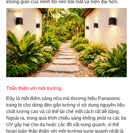
không gian của mình trở nên bắt mắt và hiện đại hơn.
Thân thiện với môi trường
Đây là một điểm sáng nữa mà thương hiệu Panasonic
trang bị cho dòng đèn gắn tường vì sử dụng nguyên liệu
chất lượng cao và có thể tái chế một cách rất dễ dàng.
Ngoài ra, trong quá trình chiếu sáng không phát ra các tia
UV gây hại cho da hoặc các đồ vật xung quanh, vì thế
hoàn toàn thân thiện với môi trường xung quanh nhất là