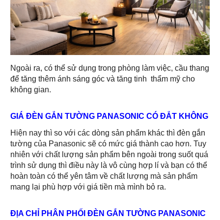
Ngoài ra, có thể sử dụng trong phòng làm việc, cầu thang
để tăng thêm ánh sáng góc và tăng tinh thẩm mỹ cho
không gian.
GIÁ ĐÈN GẮN TƯỜNG PANASONIC CÓ ĐẮT KHÔNG
Hiện nay thì so với các dòng sản phẩm khác thì đèn gắn
tường của Panasonic sẽ có mức giá thành cao hơn. Tuy
nhiên với chất lượng sản phẩm bên ngoài trong suốt quá
trình sử dụng thì điều này là vô cùng hợp lí và bạn có thể
hoàn toàn có thể yên tâm về chất lượng mà sản phẩm
mang lại phù hợp với giá tiền mà mình bỏ ra.
ĐỊA CHỈ PHÂN PHỐI ĐÈN GẮN TƯỜNG PANASONIC