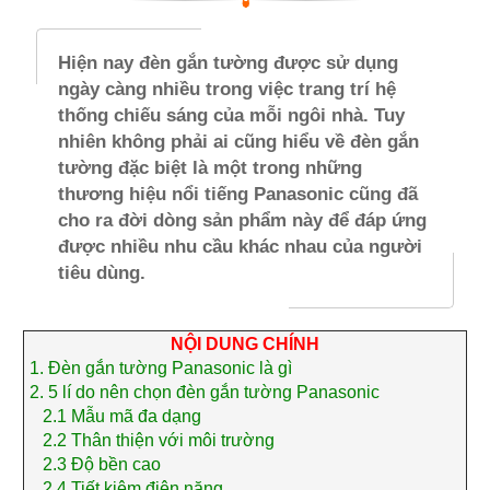
Hiện nay đèn gắn tường được sử dụng
ngày càng nhiều trong việc trang trí hệ
thống chiếu sáng của mỗi ngôi nhà. Tuy
nhiên không phải ai cũng hiểu về đèn gắn
tường đặc biệt là một trong những
thương hiệu nổi tiếng Panasonic cũng đã
cho ra đời dòng sản phẩm này để đáp ứng
được nhiều nhu cầu khác nhau của người
tiêu dùng.
NỘI DUNG CHÍNH
1.
Đèn gắn tường Panasonic là gì
2.
5 lí do nên chọn đèn gắn tường Panasonic
2.1
Mẫu mã đa dạng
2.2
Thân thiện với môi trường
2.3
Độ bền cao
2.4
Tiết kiệm điện năng