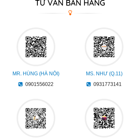
TƯ VẤN BÁN HÀNG
MR. HÙNG (HÀ NỘI)
MS. NHƯ (Q.11)
0901556022
0931773141