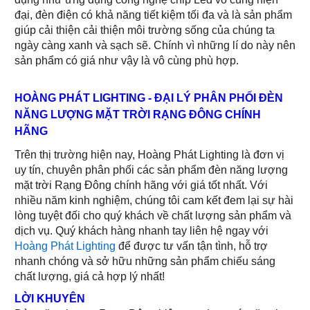
đại, đèn điện có khả năng tiết kiệm tối đa và là sản phẩm
giúp cải thiện cải thiện môi trường sống của chúng ta
ngày càng xanh và sạch sẽ. Chính vì những lí do này nên
sản phẩm có giá như vậy là vô cùng phù hợp.
HOÀNG PHÁT LIGHTING - ĐẠI LÝ PHÂN PHỐI ĐÈN
NĂNG LƯỢNG MẶT TRỜI RẠNG ĐÔNG CHÍNH
HÃNG
Trên thị trường hiện nay, Hoàng Phát Lighting là đơn vị
uy tín, chuyên phân phối các sản phẩm đèn năng lượng
mặt trời Rạng Đông chính hãng với giá tốt nhất. Với
nhiều năm kinh nghiệm, chúng tôi cam kết đem lại sự hài
lòng tuyệt đối cho quý khách về chất lượng sản phẩm và
dịch vụ. Quý khách hàng nhanh tay liên hệ ngay với
Hoàng Phát Lighting
để được tư vấn tận tình, hỗ trợ
nhanh chóng và sở hữu những sản phẩm chiếu sáng
chất lượng, giá cả hợp lý nhất!
LỜI KHUYÊN