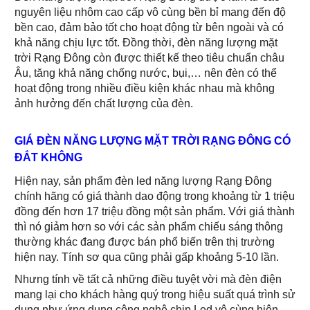
nguyên liệu nhôm cao cấp vô cùng bền bỉ mang đến độ
bền cao, đảm bảo tốt cho hoạt động từ bên ngoài và có
khả năng chịu lực tốt. Đồng thời, đèn năng lượng mặt
trời Rạng Đông còn được thiết kế theo tiêu chuẩn châu
Âu, tăng khả năng chống nước, bụi,… nên đèn có thể
hoạt động trong nhiều điều kiện khác nhau mà không
ảnh hưởng đến chất lượng của đèn.
GIÁ ĐÈN NĂNG LƯỢNG MẶT TRỜI RẠNG ĐÔNG CÓ
ĐẮT KHÔNG
Hiện nay, sản phẩm đèn led năng lượng Rạng Đông
chính hãng có giá thành dao động trong khoảng từ 1 triệu
đồng đến hơn 17 triệu đồng một sản phẩm. Với giá thành
thì nó giảm hơn so với các sản phẩm chiếu sáng thông
thường khác đang được bán phổ biến trên thị trường
hiện nay. Tính sơ qua cũng phải gấp khoảng 5-10 lần.
Nhưng tính về tất cả những điều tuyệt vời mà đèn điện
mang lại cho khách hàng quý trong hiệu suất quá trình sử
dụng như ứng dụng công nghệ chip Led vô cùng hiện