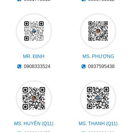
MR. ĐỊNH
MS. PHƯỢNG
0908333524
0937595438
MS. HUYỀN (Q11)
MS. THANH (Q11)