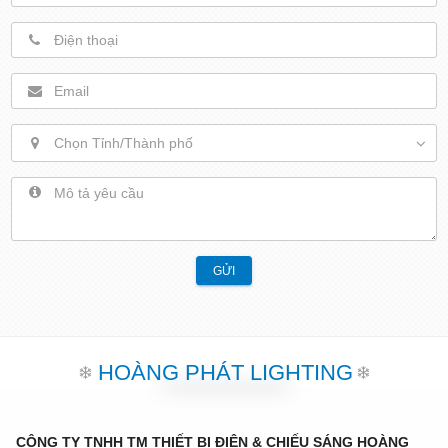
Chọn Tỉnh/Thành phố
GỬI
HOÀNG PHÁT LIGHTING
CÔNG TY TNHH TM THIẾT BỊ ĐIỆN & CHIẾU SÁNG HOÀNG