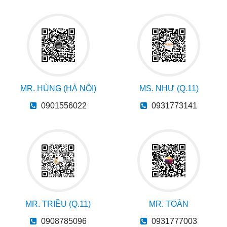
MR. HÙNG (HÀ NỘI)
MS. NHƯ (Q.11)
0901556022
0931773141
MR. TRIỀU (Q.11)
MR. TOÀN
0908785096
0931777003