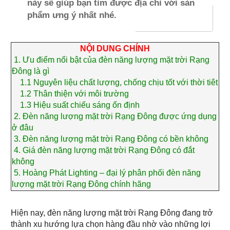
này sẽ giúp bạn tìm được địa chỉ với sản
phẩm ưng ý nhất nhé.
NỘI DUNG CHÍNH
1.
Ưu điểm nổi bật của đèn năng lượng mặt trời Rạng
Đông là gì
1.1
Nguyên liệu chất lượng, chống chịu tốt với thời tiêt
1.2
Thân thiện với môi trường
1.3
Hiệu suất chiếu sáng ổn định
2.
Đèn năng lượng mặt trời Rạng Đông được ứng dụng
ở đâu
3.
Đèn năng lượng mặt trời Rạng Đông có bền không
4.
Giá đèn năng lượng mặt trời Rạng Đông có đắt
không
5.
Hoàng Phát Lighting – đại lý phân phối đèn năng
lượng mặt trời Rạng Đông chính hãng
Hiện nay, đèn năng lượng mặt trời Rạng Đông đang trở
thành xu hướng lựa chọn hàng đầu nhờ vào những lợi