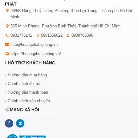
PHÁT
96/5K Đặng Thuỳ Trâm, Phường Bình Lợi Trung, Thành phố Hồ Chí
Minh
565 Minh Phụng, Phường Bình Thới, Thành phố Hồ Chí Minh
0931773141
0901556022
0908785096
info@hoangphatlighting.vn
https://hoangphatlighting.vn/
HỖ TRỢ KHÁCH HÀNG
Hướng dẫn mua hàng
Chính sách đổi trả
Hướng dẫn thanh toán
Chính sách vận chuyển
MẠNG XÃ HỘI