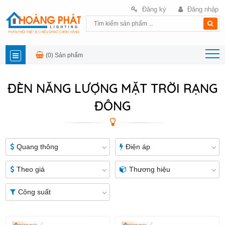
Đăng ký
Đăng nhập
(0)
Sản phẩm
DANH
ĐÈN NĂNG LƯỢNG MẶT TRỜI RẠNG
MỤC
ĐÔNG
SẢN
PHẨM
Quang thông
Điện áp
Theo giá
Thương hiệu
Công suất