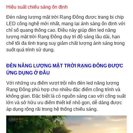
Hiệu suất chiếu sáng ổn định
Đèn năng lượng mặt trời Rạng Đông được trang bị chip
LED công nghệ mới nhất, mang lại ánh sáng ổn định với
chỉ số quang thông cao. Điều này giúp đèn led năng
lượng mặt trời Rạng Đông duy trì độ sáng lâu dài, hạn
chế tối đa tình trạng suy giảm chất lượng ánh sáng trong
suốt quá trình sử dụng.
ĐÈN NĂNG LƯỢNG MẶT TRỜI RẠNG ĐÔNG ĐƯỢC
ỨNG DỤNG Ở ĐÂU
Với những ưu điểm vượt trội nên đèn led năng lượng
Rạng Đông phù hợp cho nhiều đặc điểm công trình và
không gian. Đặc biệt là có nguồn sáng cao với công suất
lớn và sở hữu ưu điểm thiết kế nhỏ gọn, dễ dàng được
áp dụng rộng rãi trong hệ thống chiếu sáng.