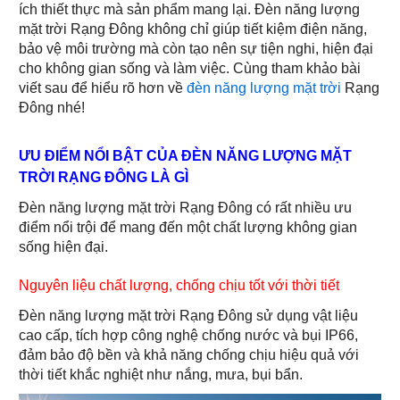
ích thiết thực mà sản phẩm mang lại. Đèn năng lượng
mặt trời Rạng Đông không chỉ giúp tiết kiệm điện năng,
bảo vệ môi trường mà còn tạo nên sự tiện nghi, hiện đại
cho không gian sống và làm việc. Cùng tham khảo bài
viết sau để hiểu rõ hơn về
đèn năng lượng mặt trời
Rạng
Đông nhé!
ƯU ĐIỂM NỔI BẬT CỦA ĐÈN NĂNG LƯỢNG MẶT
TRỜI RẠNG ĐÔNG LÀ GÌ
Đèn năng lượng mặt trời Rạng Đông có rất nhiều ưu
điểm nổi trội để mang đến một chất lượng không gian
sống hiện đại.
Nguyên liệu chất lượng, chống chịu tốt với thời tiết
Đèn năng lượng mặt trời Rạng Đông sử dụng vật liệu
cao cấp, tích hợp công nghệ chống nước và bụi IP66,
đảm bảo độ bền và khả năng chống chịu hiệu quả với
thời tiết khắc nghiệt như nắng, mưa, bụi bẩn.