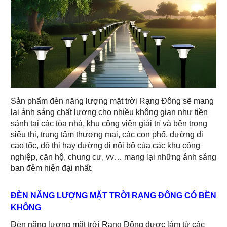
Sản phẩm đèn năng lượng mặt trời Rạng Đông sẽ mang
lại ánh sáng chất lượng cho nhiều không gian như tiền
sảnh tại các tòa nhà, khu công viên giải trí và bên trong
siêu thị, trung tâm thương mại, các con phố, đường đi
cao tốc, đô thị hay đường đi nội bộ của các khu công
nghiệp, căn hộ, chung cư, vv… mang lại những ánh sáng
ban đêm hiện đại nhất.
ĐÈN NĂNG LƯỢNG MẶT TRỜI RẠNG ĐÔNG CÓ BỀN
KHÔNG
Đèn năng lượng mặt trời Rạng Đông được làm từ các