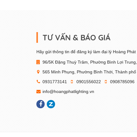
TƯ VẤN & BÁO GIÁ
Hãy gửi thông tin để đăng ký làm đại lý Hoàng Phát 
96/5K Đặng Thuỳ Trâm, Phường Bình Lợi Trung
565 Minh Phụng, Phường Bình Thới, Thành phố
0931773141
0901556022
0908785096
info@hoangphatlighting.vn