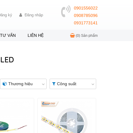
0901556022
ăng ký
Đăng nhập
0908785096
0931773141
TƯ VẤN
LIÊN HỆ
(0)
Sản phẩm
GLED
Thương hiệu
Công suất