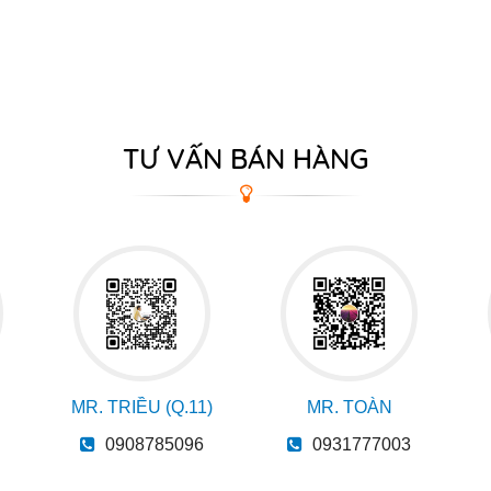
TƯ VẤN BÁN HÀNG
MR. TRIỀU (Q.11)
MR. TOÀN
0908785096
0931777003