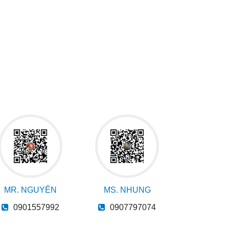
MR. NGUYÊN
MS. NHUNG
0901557992
0907797074