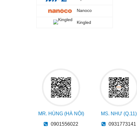
Nanoco
Kingled
MR. HÙNG (HÀ NỘI)
MS. NHƯ (Q.11)
0901556022
0931773141