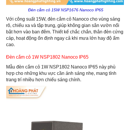
Đèn cắm cỏ 15W NSP1676 Nanoco IP65
Với công suất 15W, đèn cắm cỏ Nanoco cho vùng sáng
rõ, chiếu xa và tập trung, giúp không gian sân vườn nổi
bật hơn vào ban đêm. Thiết kế chắc chắn, thân đèn cứng
cáp, hoạt động ổn định ngay cả khi mưa lớn hay độ ẩm
cao.
Đèn cắm cỏ 1W NSP1802 Nanoco IP65
Mẫu đèn cắm cỏ 1W NSP1802 Nanoco IP65 này phù
hợp cho những khu vực cần ánh sáng nhẹ, mang tính
trang trí nhiều hơn chiếu sáng chính.