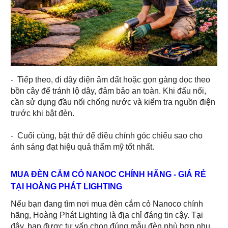
- Tiếp theo, đi dây điện âm đất hoặc gọn gàng dọc theo
bồn cây để tránh lộ dây, đảm bảo an toàn. Khi đấu nối,
cần sử dụng đầu nối chống nước và kiểm tra nguồn điện
trước khi bật đèn.
-
Cuối cùng, bật thử để điều chỉnh góc chiếu sao cho
ánh sáng đạt hiệu quả thẩm mỹ tốt nhất.
MUA ĐÈN CẮM CỎ NANOC CHÍNH HÃNG - GIÁ RẺ
TẠI HOÀNG PHÁT LIGHTING
Nếu bạn đang tìm nơi mua đèn cắm cỏ Nanoco chính
hãng, Hoàng Phát Lighting là địa chỉ đáng tin cậy. Tại
đây, bạn được tư vấn chọn đúng mẫu đèn phù hợp nhu