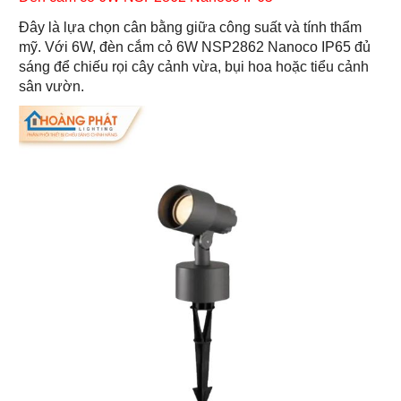
Đây là lựa chọn cân bằng giữa công suất và tính thẩm
mỹ. Với 6W, đèn cắm cỏ 6W NSP2862 Nanoco IP65 đủ
sáng để chiếu rọi cây cảnh vừa, bụi hoa hoặc tiểu cảnh
sân vườn.