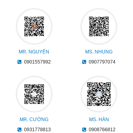
MR. NGUYÊN
MS. NHUNG
0901557992
0907797074
MR. CƯỜNG
MS. HÂN
0931778813
0908766812