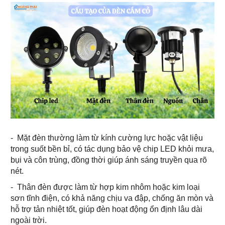
-
Mặt đèn thường làm từ kính cường lực hoặc vật liệu
trong suốt bền bỉ, có tác dụng bảo vệ chip LED khỏi mưa,
bụi và côn trùng, đồng thời giúp ánh sáng truyền qua rõ
nét.
- Thân đèn được làm từ hợp kim nhôm hoặc kim loại
sơn tĩnh điện, có khả năng chịu va đập, chống ăn mòn và
hỗ trợ tản nhiệt tốt, giúp đèn hoạt động ổn định lâu dài
ngoài trời.