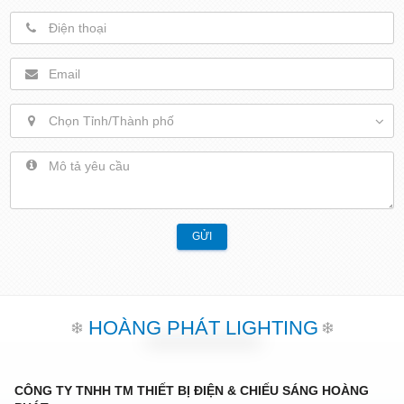
Chọn Tỉnh/Thành phố
GỬI
HOÀNG PHÁT LIGHTING
CÔNG TY TNHH TM THIẾT BỊ ĐIỆN & CHIẾU SÁNG HOÀNG