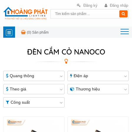
Đăng ký
Đăng nhập
(0)
Sản phẩm
DANH
ĐÈN CẮM CỎ NANOCO
MỤC
SẢN
Quang thông
Điện áp
PHẨM
Theo giá
Thương hiệu
Công suất