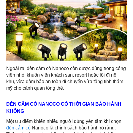
Ngoài ra, đèn cắm cỏ Nanoco còn được dùng trong công
viên nhỏ, khuôn viên khách sạn, resort hoặc lối đi nội
khu, vừa đảm bảo an toàn di chuyển vừa tăng tính thẩm
mỹ cho cảnh quan tổng thể.
ĐÈN CẮM CỎ NANOCO CÓ THỜI GIAN BẢO HÀNH
KHÔNG
Một ưu điểm khiến nhiều người dùng yên tâm khi chọn
đèn cắm cỏ
Nanoco là chính sách bảo hành rõ ràng.