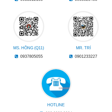
MS. HỒNG (Q11)
MR. TRÍ
0937805055
0901233227
HOTLINE