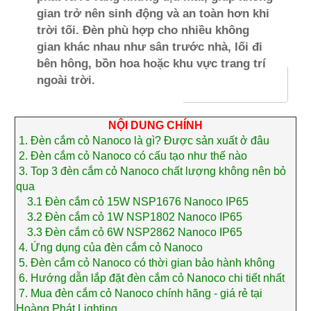
gian trở nên sinh động và an toàn hơn khi
trời tối. Đèn phù hợp cho nhiều không
gian khác nhau như sân trước nhà, lối đi
bên hông, bồn hoa hoặc khu vực trang trí
ngoài trời.
NỘI DUNG CHÍNH
1.
Đèn cắm cỏ Nanoco là gì? Được sản xuất ở đâu
2.
Đèn cắm cỏ Nanoco có cấu tạo như thế nào
3.
Top 3 đèn cắm cỏ Nanoco chất lượng không nên bỏ
qua
3.1
Đèn cắm cỏ 15W NSP1676 Nanoco IP65
3.2
Đèn cắm cỏ 1W NSP1802 Nanoco IP65
3.3
Đèn cắm cỏ 6W NSP2862 Nanoco IP65
4.
Ứng dụng của đèn cắm cỏ Nanoco
5.
Đèn cắm cỏ Nanoco có thời gian bảo hành không
6.
Hướng dẫn lắp đặt đèn cắm cỏ Nanoco chi tiết nhất
7.
Mua đèn cắm cỏ Nanoco chính hãng - giá rẻ tại
Hoàng Phát Lighting