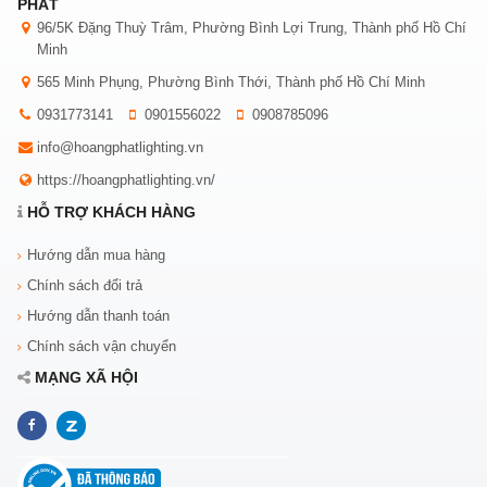
PHÁT
96/5K Đặng Thuỳ Trâm, Phường Bình Lợi Trung, Thành phố Hồ Chí
Minh
565 Minh Phụng, Phường Bình Thới, Thành phố Hồ Chí Minh
0931773141
0901556022
0908785096
info@hoangphatlighting.vn
https://hoangphatlighting.vn/
HỖ TRỢ KHÁCH HÀNG
Hướng dẫn mua hàng
Chính sách đổi trả
Hướng dẫn thanh toán
Chính sách vận chuyển
MẠNG XÃ HỘI