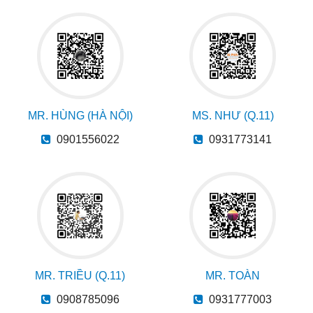
MR. HÙNG (HÀ NỘI)
MS. NHƯ (Q.11)
0901556022
0931773141
MR. TRIỀU (Q.11)
MR. TOÀN
0908785096
0931777003