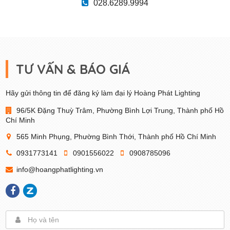
028.6289.9994
TƯ VẤN & BÁO GIÁ
Hãy gửi thông tin để đăng ký làm đại lý Hoàng Phát Lighting
96/5K Đặng Thuỳ Trâm, Phường Bình Lợi Trung, Thành phố Hồ
Chí Minh
565 Minh Phụng, Phường Bình Thới, Thành phố Hồ Chí Minh
0931773141
0901556022
0908785096
info@hoangphatlighting.vn