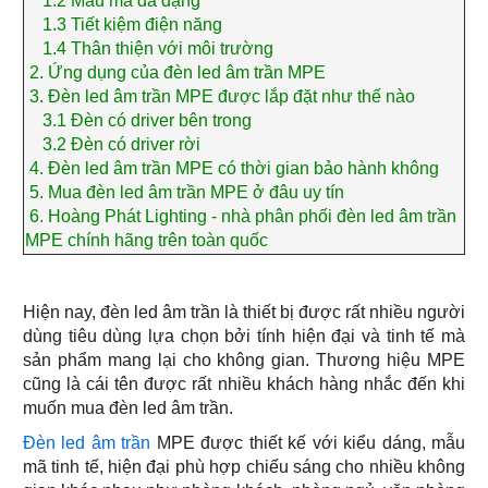
1.2
Mẫu mã đa dạng
1.3
Tiết kiệm điện năng
1.4
Thân thiện với môi trường
2.
Ứng dụng của đèn led âm trần MPE
3.
Đèn led âm trần MPE được lắp đặt như thế nào
3.1
Đèn có driver bên trong
3.2
Đèn có driver rời
4.
Đèn led âm trần MPE có thời gian bảo hành không
5.
Mua đèn led âm trần MPE ở đâu uy tín
6.
Hoàng Phát Lighting - nhà phân phối đèn led âm trần
MPE chính hãng trên toàn quốc
Hiện nay, đèn led âm trần là thiết bị được rất nhiều người
dùng tiêu dùng lựa chọn bởi tính hiện đại và tinh tế mà
sản phẩm mang lại cho không gian. Thương hiệu MPE
cũng là cái tên được rất nhiều khách hàng nhắc đến khi
muốn mua đèn led âm trần.
Đèn led âm trần
MPE được thiết kế với kiểu dáng, mẫu
mã tinh tế, hiện đại phù hợp chiếu sáng cho nhiều không