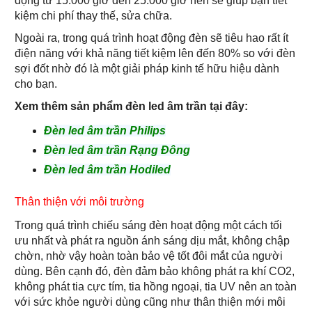
động từ 15.000 giờ đến 25.000 giờ nên sẽ giúp bạn tiết
kiệm chi phí thay thế, sửa chữa.
Ngoài ra, trong quá trình hoạt động đèn sẽ tiêu hao rất ít
điện năng với khả năng tiết kiệm lên đến 80% so với đèn
sợi đốt nhờ đó là một giải pháp kinh tế hữu hiệu dành
cho bạn.
Xem thêm sản phẩm đèn led âm trần tại đây:
Đèn led âm trần Philips
Đèn led âm trần Rạng Đông
Đèn led âm trần Hodiled
Thân thiện với môi trường
Trong quá trình chiếu sáng đèn hoạt động một cách tối
ưu nhất và phát ra nguồn ánh sáng dịu mắt, không chập
chờn, nhờ vậy hoàn toàn bảo vệ tốt đôi mắt của người
dùng. Bên cạnh đó, đèn đảm bảo không phát ra khí CO2,
không phát tia cực tím, tia hồng ngoại, tia UV nên an toàn
với sức khỏe người dùng cũng như thân thiện mới môi