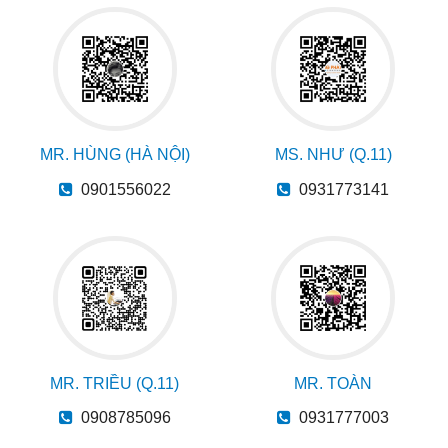
MR. HÙNG (HÀ NỘI)
MS. NHƯ (Q.11)
0901556022
0931773141
MR. TRIỀU (Q.11)
MR. TOÀN
0908785096
0931777003