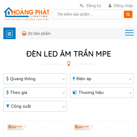
Đăng ký
Đăng nhập
(0)
Sản phẩm
DANH
ĐÈN LED ÂM TRẦN MPE
MỤC
SẢN
Quang thông
Điện áp
PHẨM
Theo giá
Thương hiệu
Công suất