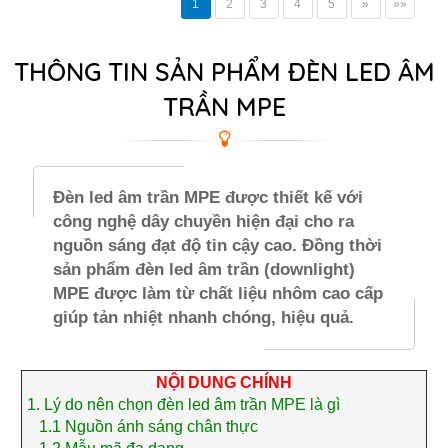
1
2
3
4
5
»
»»
THÔNG TIN SẢN PHẨM ĐÈN LED ÂM
TRẦN MPE
Đèn led âm trần MPE được thiết kế với
công nghệ dây chuyền hiện đại cho ra
nguồn sáng đạt độ tin cậy cao. Đồng thời
sản phẩm đèn led âm trần (downlight)
MPE được làm từ chất liệu nhôm cao cấp
giúp tản nhiệt nhanh chóng, hiệu quả.
NỘI DUNG CHÍNH
1.
Lý do nên chọn đèn led âm trần MPE là gì
1.1
Nguồn ánh sáng chân thực