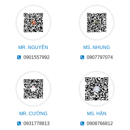
MR. NGUYÊN
MS. NHUNG
0901557992
0907797074
MR. CƯỜNG
MS. HÂN
0931778813
0908766812