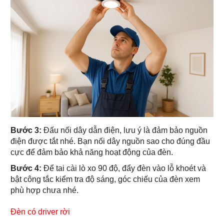
Bước 3:
Đấu nối dây dẫn điện, lưu ý là đảm bảo nguồn
điện được tắt nhé. Bạn nối dây nguồn sao cho đúng đầu
cực để đảm bảo khả năng hoạt động của đèn.
Bước 4:
Để tai cài lò xo 90 độ, đẩy đèn vào lỗ khoét và
bật công tắc kiểm tra độ sáng, góc chiếu của đèn xem
phù hợp chưa nhé.
Đèn có driver rời