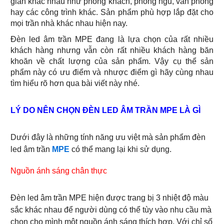
gian khác nhau như phòng khách, phòng ngủ, văn phòng
hay các công trình khác. Sản phẩm phù hợp lắp đặt cho
mọi trần nhà khác nhau hiện nay.
Đèn led âm trần MPE đang là lựa chọn của rất nhiều
khách hàng nhưng vẫn còn rất nhiều khách hàng băn
khoăn về chất lượng của sản phẩm. Vậy cụ thể sản
phẩm này có ưu điểm và nhược điểm gì hãy cùng nhau
tìm hiểu rõ hơn qua bài viết này nhé.
LÝ DO NÊN CHỌN ĐÈN LED ÂM TRẦN MPE LÀ GÌ
Dưới đây là những tính năng ưu việt mà sản phẩm đèn
led âm trần
MPE
có thể mang lại khi sử dụng.
Nguồn ánh sáng chân thực
Đèn led âm trần MPE hiện được trang bị 3 nhiệt độ màu
sắc khác nhau để người dùng có thể tùy vào nhu cầu mà
chọn cho mình một nguồn ánh sáng thích hợp. Với chỉ số