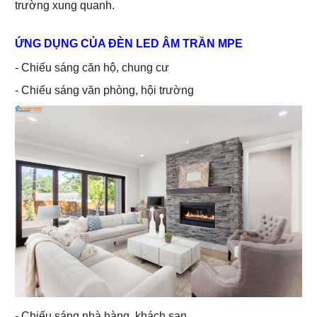
trường xung quanh.
ỨNG DỤNG CỦA ĐÈN LED ÂM TRẦN MPE
- Chiếu sáng căn hộ, chung cư
- Chiếu sáng văn phòng, hội trường
- Chiếu sáng nhà hàng, khách sạn