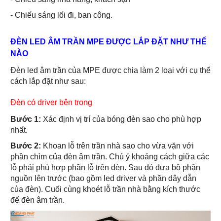
- Chiếu sáng lối đi, ban công.
ĐÈN LED ÂM TRẦN MPE ĐƯỢC LẮP ĐẶT NHƯ THẾ
NÀO
Đèn led âm trần của MPE được chia làm 2 loại với cụ thể
cách lắp đặt như sau:
Đèn có driver bên trong
Bước 1:
Xác định vị trí của bóng đèn sao cho phù hợp
nhất.
Bước 2:
Khoan lỗ trên trần nhà sao cho vừa vặn với
phần chìm của đèn âm trần. Chú ý khoảng cách giữa các
lỗ phải phù hợp phần lỗ trên đèn. Sau đó đưa bộ phận
nguồn lên trước (bao gồm led driver và phần dây dẫn
của đèn). Cuối cùng khoét lỗ trần nhà bằng kích thước
đế đèn âm trần.