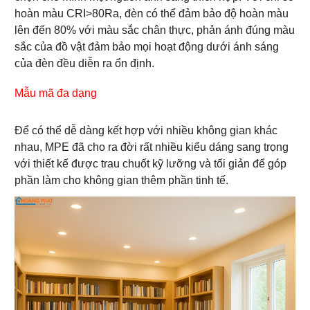
hoàn màu CRI>80Ra, đèn có thể đảm bảo độ hoàn màu
lên đến 80% với màu sắc chân thực, phản ánh đúng màu
sắc của đồ vật đảm bảo mọi hoạt động dưới ánh sáng
của đèn đều diễn ra ổn định.
Mẫu mã đa dạng
Để có thể dễ dàng kết hợp với nhiều không gian khác
nhau, MPE đã cho ra đời rất nhiều kiểu dáng sang trọng
với thiết kế được trau chuốt kỹ lưỡng và tối giản để góp
phần làm cho không gian thêm phần tinh tế.