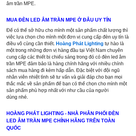
âm trần MPE.
MUA ĐÈN LED ÂM TRẦN MPE Ở ĐÂU UY TÍN
Để có thể sở hữu cho mình một sản phẩm chất lượng thì
việc lựa chọn cho mình một đơn vị cung cấp đèn uy tín là
điều vô cùng cần thiết.
Hoàng Phát Lighting
tự hào là
một trong những đơn vị hàng đầu tại Việt Nam chuyên
cung cấp các thiết bị chiếu sáng trong đó có đèn led âm
trần MPE đảm bảo là hàng chính hãng với nhiều chính
sách mua hàng đi kèm hấp dẫn. Đặc biệt với đội ngũ
nhân viên nhiệt tình sẽ tư vấn và giải đáp cho bạn mọi
thắc mắc về sản phẩm để bạn có thể chọn cho mình một
sản phẩm phù hợp nhất với như cầu của người
dùng nhé.
HOÀNG PHÁT LIGHTING - NHÀ PHÂN PHỐI ĐÈN
LED ÂM TRẦN MPE CHÍNH HÃNG TRÊN TOÀN
QUỐC