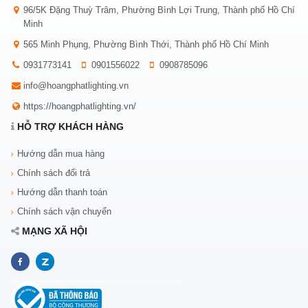
96/5K Đặng Thuỳ Trâm, Phường Bình Lợi Trung, Thành phố Hồ Chí
Minh
565 Minh Phụng, Phường Bình Thới, Thành phố Hồ Chí Minh
0931773141
0901556022
0908785096
info@hoangphatlighting.vn
https://hoangphatlighting.vn/
HỖ TRỢ KHÁCH HÀNG
Hướng dẫn mua hàng
Chính sách đổi trả
Hướng dẫn thanh toán
Chính sách vận chuyển
MẠNG XÃ HỘI