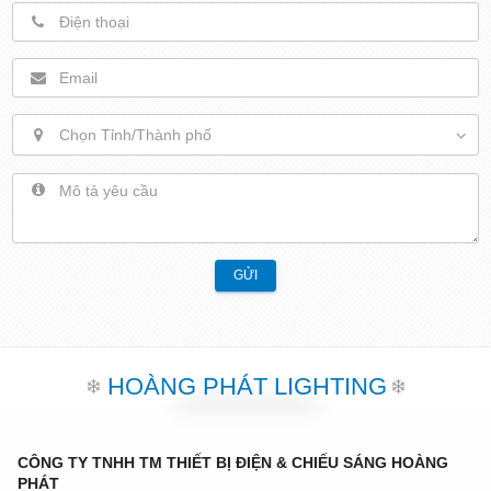
Chọn Tỉnh/Thành phố
GỬI
HOÀNG PHÁT LIGHTING
CÔNG TY TNHH TM THIẾT BỊ ĐIỆN & CHIẾU SÁNG HOÀNG
PHÁT