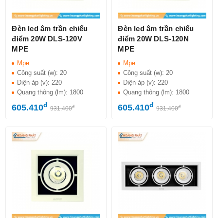
Đèn led âm trần chiếu
Đèn led âm trần chiếu
điểm 20W DLS-120V
điểm 20W DLS-120N
MPE
MPE
Mpe
Mpe
Công suất (w):
20
Công suất (w):
20
Điện áp (v):
220
Điện áp (v):
220
Quang thông (lm):
1800
Quang thông (lm):
1800
đ
đ
605.410
605.410
đ
đ
931.400
931.400