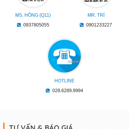
MS. HỒNG (Q11)
MR. TRÍ
0937805055
0901233227
HOTLINE
028.6289.9994
TƯ VẤN & BÁO GIÁ