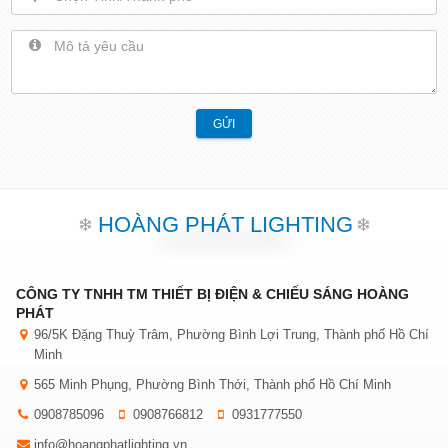
GỬI
HOÀNG PHÁT LIGHTING
CÔNG TY TNHH TM THIẾT BỊ ĐIỆN & CHIẾU SÁNG HOÀNG
PHÁT
96/5K Đặng Thuỳ Trâm, Phường Bình Lợi Trung, Thành phố Hồ Chí
Minh
565 Minh Phụng, Phường Bình Thới, Thành phố Hồ Chí Minh
0908785096
0908766812
0931777550
info@hoangphatlighting.vn