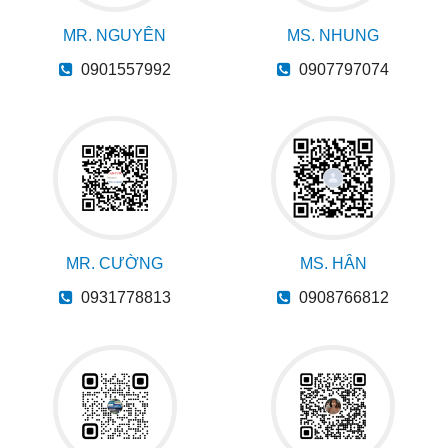
MR. NGUYÊN
MS. NHUNG
0901557992
0907797074
MR. CƯỜNG
MS. HÂN
0931778813
0908766812