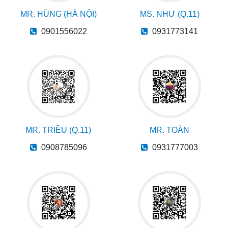
MR. HÙNG (HÀ NỘI)
MS. NHƯ (Q.11)
0901556022
0931773141
MR. TRIỀU (Q.11)
MR. TOÀN
0908785096
0931777003