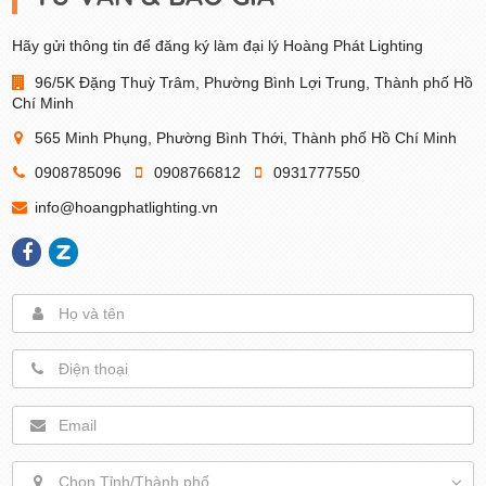
Hãy gửi thông tin để đăng ký làm đại lý Hoàng Phát Lighting
96/5K Đặng Thuỳ Trâm, Phường Bình Lợi Trung, Thành phố Hồ
Chí Minh
565 Minh Phụng, Phường Bình Thới, Thành phố Hồ Chí Minh
0908785096
0908766812
0931777550
info@hoangphatlighting.vn
Chọn Tỉnh/Thành phố