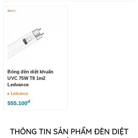
Bóng đèn diệt khuẩn
UVC 75W T8 1m2
Ledvance
Ledvance
đ
555.100
THÔNG TIN SẢN PHẨM ĐÈN DIỆT