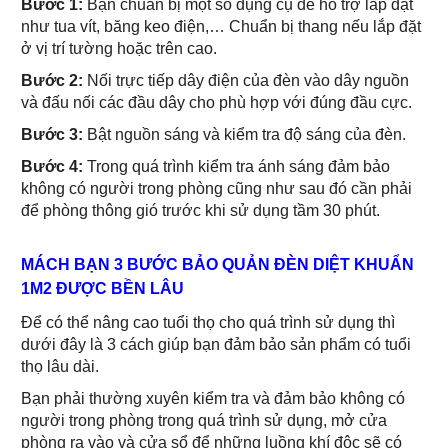
Bước 1:
Bạn chuẩn bị một số dụng cụ để hỗ trợ lắp đặt
như tua vít, băng keo điện,… Chuẩn bị thang nếu lắp đặt
ở vị trí tường hoặc trên cao.
Bước 2:
Nối trực tiếp dây điện của đèn vào dây nguồn
và đấu nối các đầu dây cho phù hợp với đúng đầu cực.
Bước 3:
Bật nguồn sáng và kiểm tra độ sáng của đèn.
Bước 4:
Trong quá trình kiểm tra ánh sáng đảm bảo
không có người trong phòng cũng như sau đó cần phải
để phòng thông gió trước khi sử dụng tầm 30 phút.
MÁCH BẠN 3 BƯỚC BẢO QUẢN ĐÈN DIỆT KHUẨN
1M2 ĐƯỢC BỀN LÂU
Để có thể nâng cao tuổi thọ cho quá trình sử dụng thì
dưới đây là 3 cách giúp bạn đảm bảo sản phẩm có tuổi
thọ lâu dài.
Bạn phải thường xuyên kiểm tra và đảm bảo không có
người trong phòng trong quá trình sử dụng, mở cửa
phòng ra vào và cửa sổ để những luồng khí độc sẽ có