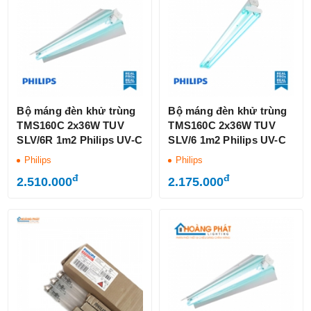
Bộ máng đèn khử trùng
Bộ máng đèn khử trùng
TMS160C 2x36W TUV
TMS160C 2x36W TUV
SLV/6R 1m2 Philips UV-C
SLV/6 1m2 Philips UV-C
Philips
Philips
đ
đ
2.510.000
2.175.000