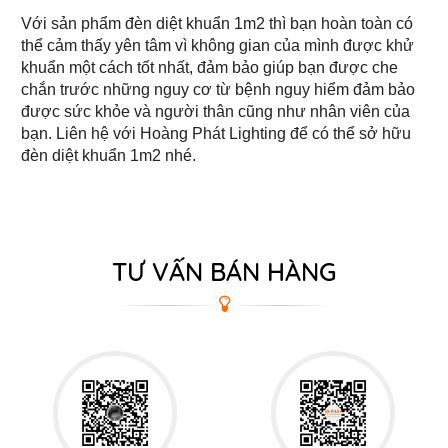
Với sản phẩm đèn diệt khuẩn 1m2 thì bạn hoàn toàn có
thể cảm thấy yên tâm vì không gian của mình được khử
khuẩn một cách tốt nhất, đảm bảo giúp bạn được che
chắn trước những nguy cơ từ bệnh nguy hiểm đảm bảo
được sức khỏe và người thân cũng như nhân viên của
bạn. Liên hệ với Hoàng Phát Lighting để có thể sở hữu
đèn diệt khuẩn 1m2 nhé.
TƯ VẤN BÁN HÀNG