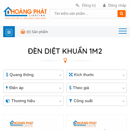
Đăng ký
Đăng nhập
(0)
Sản phẩm
DANH
ĐÈN DIỆT KHUẨN 1M2
MỤC
SẢN
Quang thông
Kích thước
PHẨM
Điện áp
Theo giá
Thương hiệu
Công suất