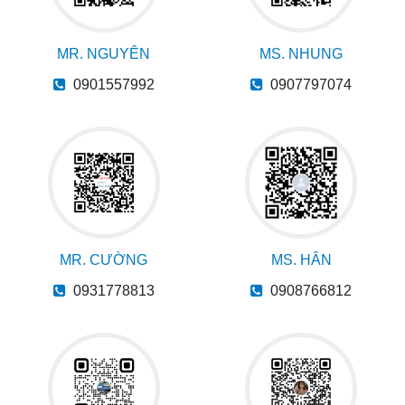
MR. NGUYÊN
MS. NHUNG
0901557992
0907797074
MR. CƯỜNG
MS. HÂN
0931778813
0908766812