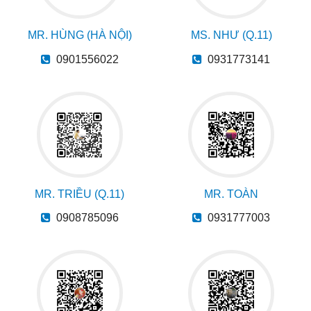
MR. HÙNG (HÀ NỘI)
MS. NHƯ (Q.11)
0901556022
0931773141
MR. TRIỀU (Q.11)
MR. TOÀN
0908785096
0931777003