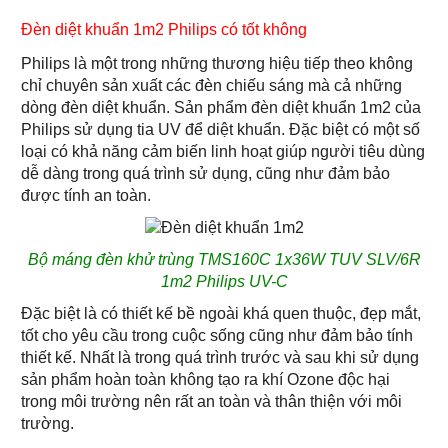
Đèn diệt khuẩn 1m2 Philips có tốt không
Philips là một trong những thương hiệu tiếp theo không
chỉ chuyên sản xuất các đèn chiếu sáng mà cả những
dòng đèn diệt khuẩn. Sản phẩm đèn diệt khuẩn 1m2 của
Philips sử dụng tia UV để diệt khuẩn. Đặc biệt có một số
loại có khả năng cảm biến linh hoạt giúp người tiêu dùng
dễ dàng trong quá trình sử dụng, cũng như đảm bảo
được tính an toàn.
Bộ máng đèn khử trùng TMS160C 1x36W TUV SLV/6R
1m2 Philips UV-C
Đặc biệt là có thiết kế bề ngoài khá quen thuộc, đẹp mắt,
tốt cho yêu cầu trong cuộc sống cũng như đảm bảo tính
thiết kế. Nhất là trong quá trình trước và sau khi sử dụng
sản phẩm hoàn toàn không tạo ra khí Ozone độc hại
trong môi trường nên rất an toàn và thân thiện với môi
trường.