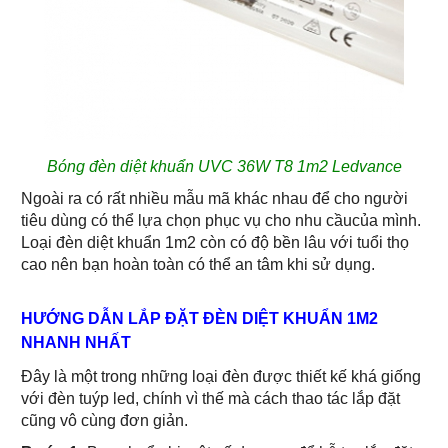
Bóng đèn diệt khuẩn UVC 36W T8 1m2 Ledvance
Ngoài ra có rất nhiều mẫu mã khác nhau để cho người
tiêu dùng có thể lựa chọn phục vụ cho nhu cầucủa mình.
Loại đèn diệt khuẩn 1m2 còn có độ bền lâu với tuổi thọ
cao nên bạn hoàn toàn có thể an tâm khi sử dụng.
HƯỚNG DẪN LẮP ĐẶT ĐÈN DIỆT KHUẨN 1M2
NHANH NHẤT
Đây là một trong những loại đèn được thiết kế khá giống
với đèn tuýp led, chính vì thế mà cách thao tác lắp đặt
cũng vô cùng đơn giản.