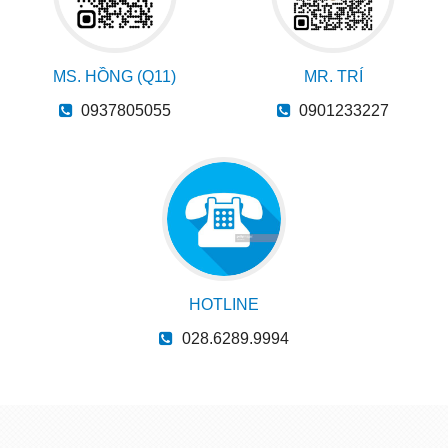
MS. HỒNG (Q11)
MR. TRÍ
0937805055
0901233227
HOTLINE
028.6289.9994