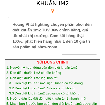
KHUẨN 1M2
Hoàng Phát lighting chuyên phân phối đèn
diệt khuẩn 1m2 TUV 36w chính hãng, giá
tốt nhất thị trường. Cam kết hàng thật
100%, phát hiện hàng nhái 1 đền 10 giá trị
sản phẩm tại showroom.
NỘI DUNG CHÍNH
1.
Nguyên lý hoạt động của đèn diệt khuẩn 1m2
2.
Đèn diệt khuẩn 1m2 có bền không
3.
Đèn diệt khuẩn 1m2 loại nào tốt
3.1
Đèn diệt khuẩn 1m2 Điện Quang có tốt không
3.2
Đèn diệt khuẩn 1m2 Philips có tốt không
3.3
Đèn diệt khuẩn 1m2 Ledvance có tốt không
4.
Hướng dẫn lắp đặt đèn diệt khuẩn 1m2 nhanh nhất
5.
Mách bạn 3 bước bảo quản đèn diệt khuẩn 1m2 được bền