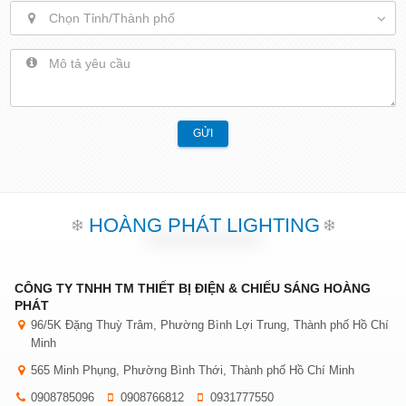
Chọn Tỉnh/Thành phố
GỬI
HOÀNG PHÁT LIGHTING
CÔNG TY TNHH TM THIẾT BỊ ĐIỆN & CHIẾU SÁNG HOÀNG
PHÁT
96/5K Đặng Thuỳ Trâm, Phường Bình Lợi Trung, Thành phố Hồ Chí
Minh
565 Minh Phụng, Phường Bình Thới, Thành phố Hồ Chí Minh
0908785096
0908766812
0931777550