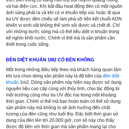
và hai điện cực. Khi bắt đầu hoạt động đèn có một nguồn
ánh sáng phát ra và khi có vi khuẩn tiếp xúc hoặc đi qua
tia UV được đèn chiếu sẽ làm phá vỡ liên kết chuỗi ADN
khiến vi sinh vật không thể sinh sôi được và chết đi. Chỉ
với những bước sóng mà có thể tiêu diệt vi khuẩn trong
kể nghìn khối nước. Chính vì thế mà là sản phẩm cần
thiết trong cuộc sống.
ĐÈN DIỆT KHUẨN 1M2 CÓ BỀN KHÔNG
Một trong những điều tiếp theo mà khách hàng quan tâm
khi lựa chọn dòng sản phẩm này là độ bền của
đèn diệt
khuẩn
1m2. Dòng sản phẩm này hiện nay được sử dụng
nguyên liệu cao cấp cùng với thủy tinh, chịu tác động từ
môi trường cũng như tia UV độc hại trong một khoảng
thời gian. Chính vì thế mà bạn hoàn toàn có thể sử dụng
sản phẩm này mà không lo sẽ ảnh hưởng đến chất
lượng của đèn cũng như tuổi thọ. Đặc biệt thời gian sử
dụng của đèn lên tới 20.000 giờ, con số này cho thấy
được độ bền với thời gian mà sản phẩm mang lại cho