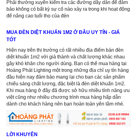
Phải thường xuyên kiểm tra các đường dây dẫn để đảm
bảo không có bất kỳ sự cố nào xảy ra trong khi hoạt động
để nâng cao tuổi thọ của đèn
MUA ĐÈN DIỆT KHUẨN 1M2 Ở ĐÂU UY TÍN - GIÁ
TỐT
Hiện nay trên thị trường có rất nhiều địa điểm bán đèn
diệt khuẩn 1m2 với giá thành và chất lượng khác nhau
gây khó khăn cho người dùng. Bạn có thể mua hàng tại
Hoàng Phát Lighting một trong những địa chỉ uy tín hàng
đầu hiện nay đảm bảo mang lại cho bạn các sản phẩm
chiếu sáng chất lượng, đặc biệt là đèn diệt khuẩn 1m2.
Khi mua hàng ở đây đã được sở hữu nhiều tính năng ưu
việt cũng như nhiều chương trình mua hàng hấp dẫn
dành cho khách hàng nên bạn hoàn toàn yên tâm nhé.
LỜI KHUYÊN