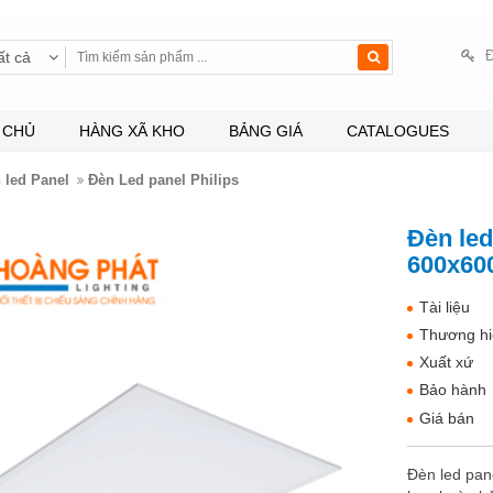
Đ
ất cả
 CHỦ
HÀNG XÃ KHO
BẢNG GIÁ
CATALOGUES
 led Panel
Đèn Led panel Philips
Đèn le
600x600
Tài liệu
Thương hi
Xuất xứ
Bảo hành
Giá bán
Đèn led pan