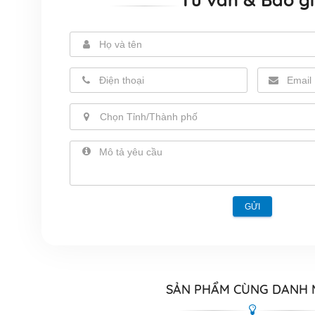
Chọn Tỉnh/Thành phố
GỬI
SẢN PHẨM CÙNG DANH