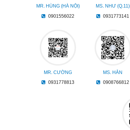
MR. HÙNG (HÀ NỘI)
MS. NHƯ (Q.11)
0901556022
0931773141
MR. CƯỜNG
MS. HÂN
0931778813
0908766812