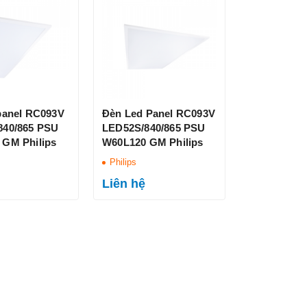
panel RC093V
Đèn Led Panel RC093V
840/865 PSU
LED52S/840/865 PSU
 GM Philips
W60L120 GM Philips
Philips
Liên hệ