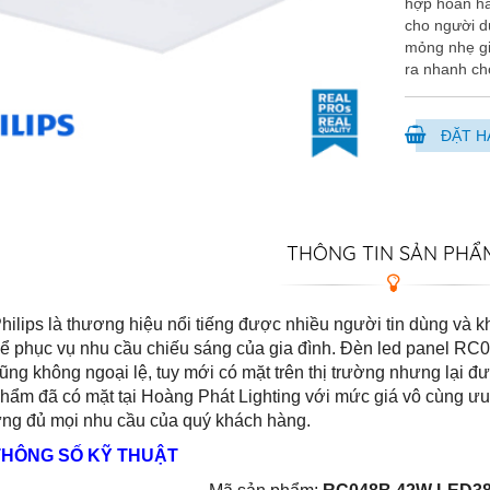
hợp hoàn hả
cho người d
mỏng nhẹ gi
ra nhanh ch
ĐẶT H
THÔNG TIN SẢN PHẨ
hilips là thương hiệu nổi tiếng được nhiều người tin dùng và 
ể phục vụ nhu cầu chiếu sáng của gia đình. Đèn led panel 
ũng không ngoại lệ, tuy mới có mặt trên thị trường nhưng lại đ
hẩm đã có mặt tại Hoàng Phát Lighting với mức giá vô cùng ưu 
ng đủ mọi nhu cầu của quý khách hàng.
THÔNG SỐ KỸ THUẬT