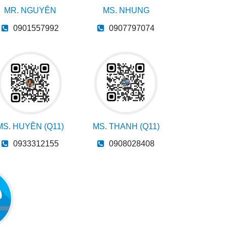
MR. NGUYÊN
MS. NHUNG
0901557992
0907797074
MS. HUYỀN (Q11)
MS. THANH (Q11)
0933312155
0908028408