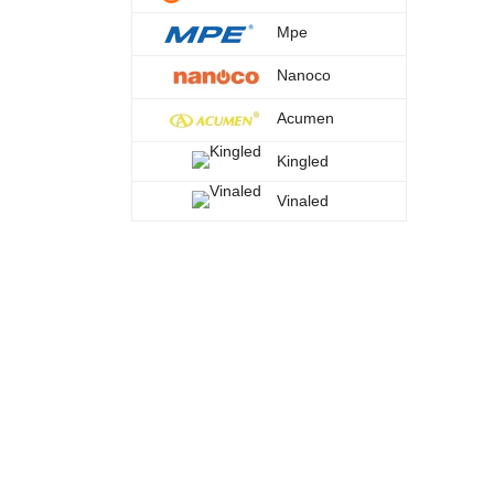
Mpe
Nanoco
Acumen
Kingled
Vinaled