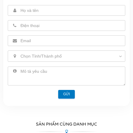
Chọn Tỉnh/Thành phố
GỬI
SẢN PHẨM CÙNG DANH MỤC