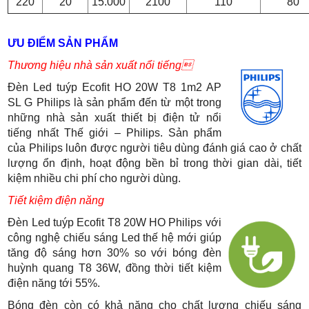
220
20
15.000
2100
110
80
ƯU ĐIỂM SẢN PHẨM
Thương hiệu nhà sản xuất nổi tiếng
Đèn Led tuýp Ecofit HO 20W T8 1m2 AP
SL G Philips là sản phẩm đến từ một trong
những nhà sản xuất thiết bị điện tử nổi
tiếng nhất Thế giới – Philips. Sản phẩm
của Philips luôn được người tiêu dùng đánh giá cao ở chất
lượng ổn định, hoạt động bền bỉ trong thời gian dài, tiết
kiệm nhiều chi phí cho người dùng.
Tiết kiệm điện năng
Đèn Led tuýp Ecofit T8 20W HO Philips với
công nghệ chiếu sáng Led thế hệ mới giúp
tăng độ sáng hơn 30% so với bóng đèn
huỳnh quang T8 36W, đồng thời tiết kiệm
điện năng tới 55%.
Bóng đèn còn có khả năng cho chất lượng chiếu sáng