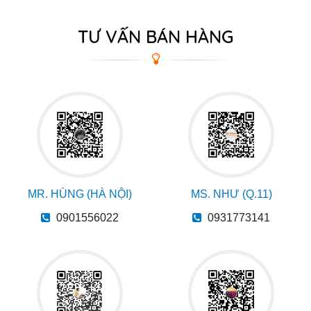
TƯ VẤN BÁN HÀNG
MR. HÙNG (HÀ NỘI)
MS. NHƯ (Q.11)
0901556022
0931773141