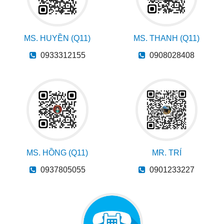
MS. HUYỀN (Q11)
MS. THANH (Q11)
0933312155
0908028408
MS. HỒNG (Q11)
MR. TRÍ
0937805055
0901233227