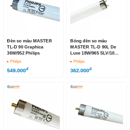
Đèn so màu MASTER
Bóng đèn so màu
TL-D 90 Graphica
MASTER TL-D 90L De
36W/952 Philips
Luxe 18W/965 SLV/10
Philips
Philips
Philips
đ
đ
549.000
362.000