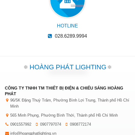
HOTLINE
028.6289.9994
HOÀNG PHÁT LIGHTING
CÔNG TY TNHH TM THIẾT BỊ ĐIỆN & CHIẾU SÁNG HOÀNG
PHÁT
96/5K Đặng Thuỳ Trâm, Phường Bình Lợi Trung, Thành phố Hồ Chí
Minh
565 Minh Phụng, Phường Bình Thới, Thành phố Hồ Chí Minh
0901557992
0907797074
0908772174
info@hoangphatlighting.vn