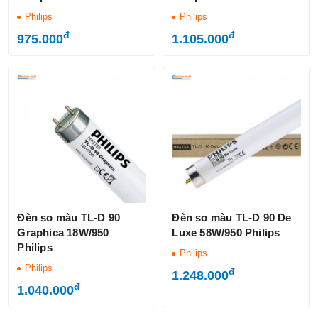
Philips
Philips
đ
đ
975.000
1.105.000
Đèn so màu TL-D 90
Đèn so màu TL-D 90 De
Graphica 18W/950
Luxe 58W/950 Philips
Philips
Philips
Philips
đ
1.248.000
đ
1.040.000