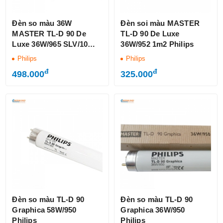
Đèn so màu 36W
Đèn soi màu MASTER
MASTER TL-D 90 De
TL-D 90 De Luxe
Luxe 36W/965 SLV/10
36W/952 1m2 Philips
1m2 Philips
Philips
Philips
đ
đ
498.000
325.000
Đèn so màu TL-D 90
Đèn so màu TL-D 90
Graphica 58W/950
Graphica 36W/950
Philips
Philips