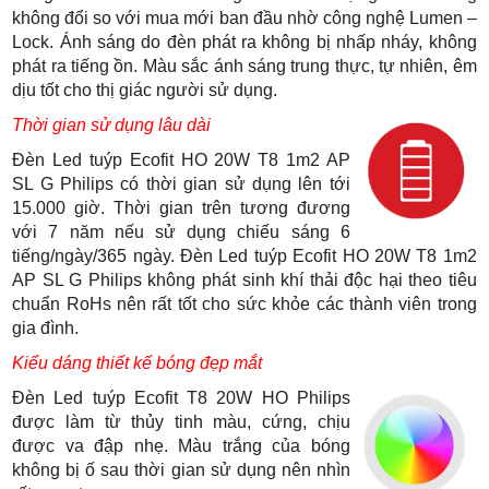
không đổi so với mua mới ban đầu nhờ công nghệ Lumen –
Lock. Ánh sáng do đèn phát ra không bị nhấp nháy, không
phát ra tiếng ồn. Màu sắc ánh sáng trung thực, tự nhiên, êm
dịu tốt cho thị giác người sử dụng.
Thời gian sử dụng lâu dài
Đèn Led tuýp Ecofit HO 20W T8 1m2 AP
SL G Philips có thời gian sử dụng lên tới
15.000 giờ. Thời gian trên tương đương
với 7 năm nếu sử dụng chiếu sáng 6
tiếng/ngày/365 ngày. Đèn Led tuýp Ecofit HO 20W T8 1m2
AP SL G Philips không phát sinh khí thải độc hại theo tiêu
chuẩn RoHs nên rất tốt cho sức khỏe các thành viên trong
gia đình.
Kiểu dáng thiết kế bóng đẹp mắt
Đèn Led tuýp Ecofit T8 20W HO Philips
được làm từ thủy tinh màu, cứng, chịu
được va đập nhẹ. Màu trắng của bóng
không bị ố sau thời gian sử dụng nên nhìn