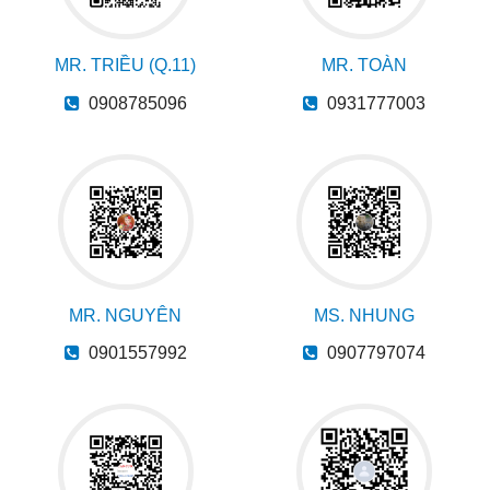
MR. TRIỀU (Q.11)
MR. TOÀN
0908785096
0931777003
MR. NGUYÊN
MS. NHUNG
0901557992
0907797074