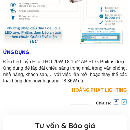
ỨNG DỤNG
Đèn Led tuýp Ecofit HO 20W T8 1m2 AP SL G Philips được
ứng dụng để lắp đặt chiếu sáng trong nhà, trong văn phòng,
nhà hàng, khách sạn,… với việc lắp mới hoặc thay thế các
loại bóng đèn huỳnh quang T8 36W cũ.
HOÀNG PHÁT LIGHTING
Chia sẻ:
Tư vấn & Báo giá