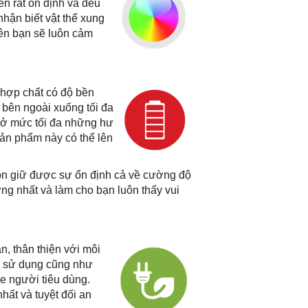
èn rất ổn định và đều
nhận biết vật thể xung
ên bạn sẽ luôn cảm
hợp chất có độ bền
bên ngoài xuống tối đa
u ở mức tối đa những hư
sản phẩm này có thể lên
uôn giữ được sự ổn định cả về cường độ
ng nhất và làm cho bạn luôn thấy vui
 thân thiện với môi
nh sử dụng cũng như
e người tiêu dùng.
hất và tuyệt đối an