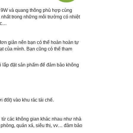
 9W và quang thông phù hợp cùng
t nhất trong những môi trường có nhiệt
ốc…
ơn giản nên bạn có thể hoàn hoàn tự
ạt của mình. Bạn cũng có thể tham
nơi lắp đặt sản phẩm để đảm bảo không
đốt) vào khu rác tái chế.
 từ các không gian khác nhau như nhà
 phòng, quán xá, siêu thị, vv… đảm bảo