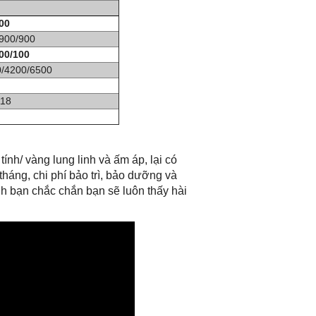
00
900/900
00/100
/4200/6500
118
nh/ vàng lung linh và ấm áp, lại có
 tháng, chi phí bảo trì, bảo dưỡng và
ình bạn chắc chắn bạn sẽ luôn thấy hài