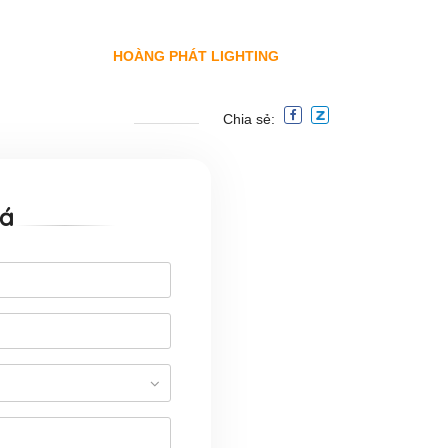
HOÀNG PHÁT LIGHTING
Chia sẻ:
iá