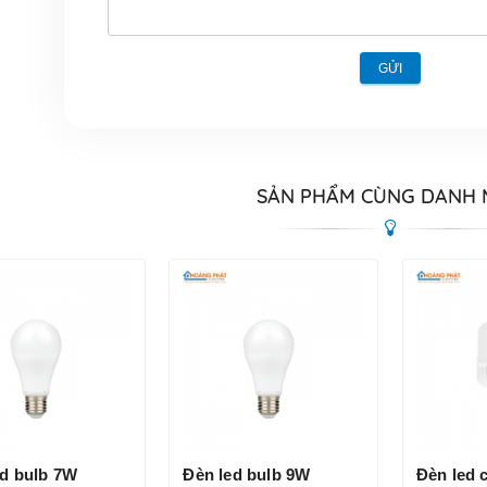
GỬI
SẢN PHẨM CÙNG DANH
ed bulb 7W
Đèn led bulb 9W
Đèn led 