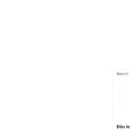
Đèn l