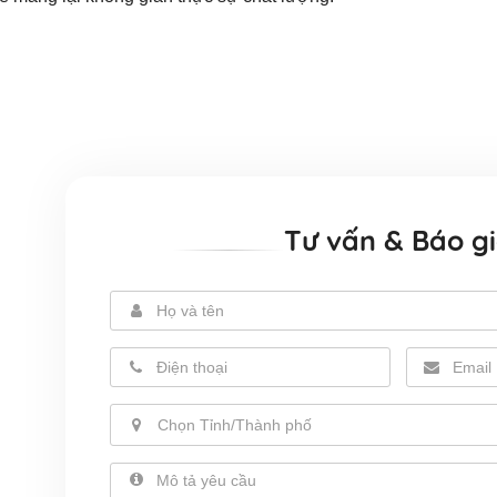
Tư vấn & Báo g
Chọn Tỉnh/Thành phố