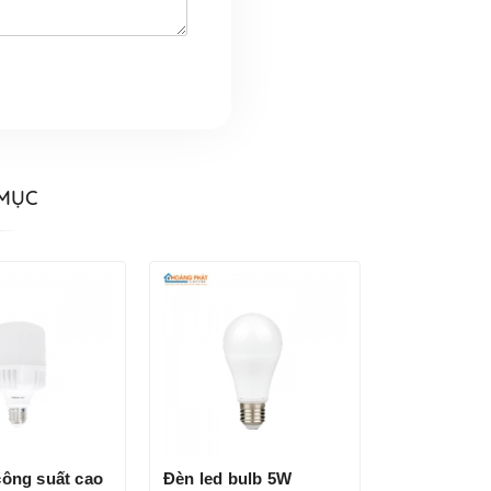
 MỤC
công suất cao
Đèn led bulb 5W