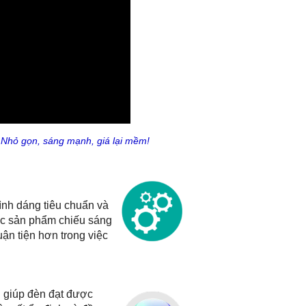
Nhỏ gọn, sáng mạnh, giá lại mềm!
nh dáng tiêu chuẩn và
ác sản phẩm chiếu sáng
ận tiện hơn trong việc
giúp đèn đạt được