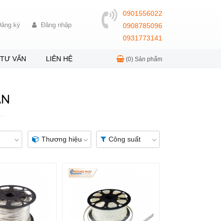
0901556022
ăng ký
Đăng nhập
0908785096
0931773141
TƯ VẤN
LIÊN HỆ
(0)
Sản phẩm
ÁN
Thương hiệu
Công suất