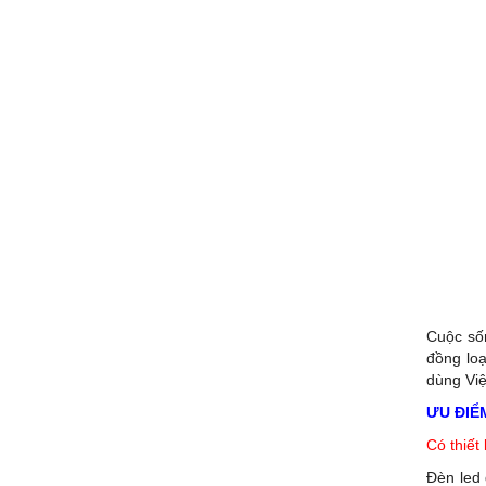
Cuộc sốn
đồng loạ
dùng Vi
ƯU ĐIỂ
Có thiết
Đèn led 