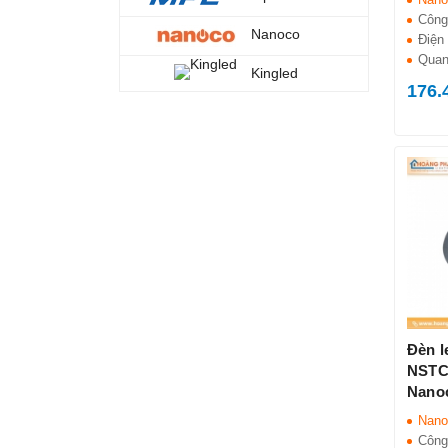
Công
Nanoco
Điện 
Quan
Kingled
176.
Đèn l
NSTC
Nano
Nano
Công