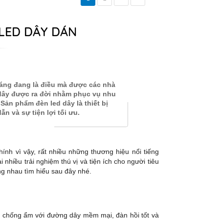
LED DÂY DÁN
sáng đang là điều mà được các nhà
 dây được ra đời nhằm phục vụ nhu
 Sản phẩm đèn led dây là thiết bị
 và sự tiện lợi tối ưu.
ính vì vậy, rất nhiều những thương hiệu nổi tiếng
 nhiều trải nghiệm thú vị và tiện ích cho người tiêu
g nhau tìm hiểu sau đây nhé.
, chống ẩm với đường dây mềm mại, đàn hồi tốt và