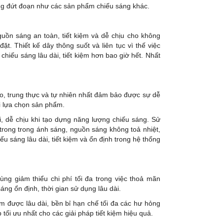
ng đứt đoạn như các sản phẩm chiếu sáng khác.
uồn sáng an toàn, tiết kiệm và dễ chịu cho không
t. Thiết kế dây thông suốt và liên tục vì thế việc
 chiếu sáng lâu dài, tiết kiệm hơn bao giờ hết. Nhất
, trung thực và tự nhiên nhất đảm bảo được sự dễ
hi lựa chọn sản phẩm.
, dễ chịu khi tạo dựng năng lượng chiếu sáng. Sử
trong trong ánh sáng, nguồn sáng không toả nhiệt,
u sáng lâu dài, tiết kiệm và ổn định trong hệ thống
ùng giảm thiểu chi phí tối đa trong việc thoả mãn
áng ổn định, thời gian sử dụng lâu dài.
m được lâu dài, bền bỉ hạn chế tối đa các hư hỏng
 tối ưu nhất cho các giải pháp tiết kiệm hiệu quả.