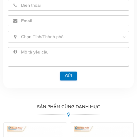
Chọn Tỉnh/Thành phố
GỬI
SẢN PHẨM CÙNG DANH MỤC