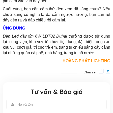
pin cắm vào 2 lỗ dây đèn.
Cuối cùng, bạn cần cắm thử đèn xem đã sáng chưa? Nếu
chưa sáng có nghĩa là đã cắm ngược hướng, bạn cần rút
dây đèn ra và đảo chiều rồi cắm lại.
ỨNG DỤNG
Đèn Led dây tím 6W LDT02 Duhal
thường được sử dụng
tại: công viện, khu vực tổ chức tiệc tùng, đặc biệt trong các
khu vui chơi giải trí cho trẻ em, trang trí chiếu sáng cây cảnh
tại những quán cà phê, nhà hàng, trang trí hồ nước…
HOÀNG PHÁT LIGHTING
Chia sẻ:
Tư vấn & Báo giá