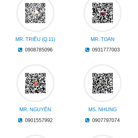
MR. TRIỀU (Q.11)
MR. TOÀN
0908785096
0931777003
MR. NGUYÊN
MS. NHUNG
0901557992
0907797074