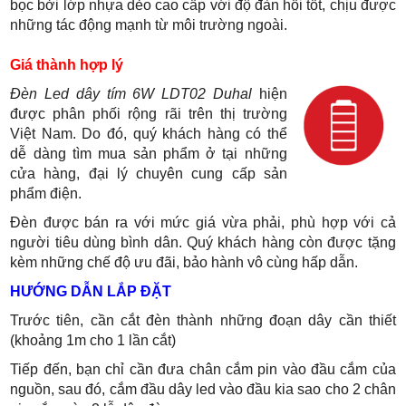
bọc bởi lớp nhựa dẻo cao cấp với độ đàn hồi tốt, chịu được
những tác động mạnh từ môi trường ngoài.
Giá thành hợp lý
Đèn Led dây tím 6W LDT02 Duhal
hiện
được phân phối rộng rãi trên thị trường
Việt Nam. Do đó, quý khách hàng có thể
dễ dàng tìm mua sản phẩm ở tại những
cửa hàng, đại lý chuyên cung cấp sản
phẩm điện.
Đèn được bán ra với mức giá vừa phải, phù hợp với cả
người tiêu dùng bình dân. Quý khách hàng còn được tặng
kèm những chế độ ưu đãi, bảo hành vô cùng hấp dẫn.
HƯỚNG DẪN LẮP ĐẶT
Trước tiên, cần cắt đèn thành những đoạn dây cần thiết
(khoảng 1m cho 1 lần cắt)
Tiếp đến, bạn chỉ cần đưa chân cắm pin vào đầu cắm của
nguồn, sau đó, cắm đầu dây led vào đầu kia sao cho 2 chân