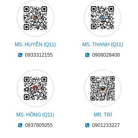
MS. HUYỀN (Q11)
MS. THANH (Q11)
0933312155
0908028408
MS. HỒNG (Q11)
MR. TRÍ
0937805055
0901233227