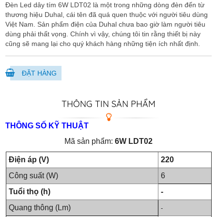
Đèn Led dây tím 6W LDT02 là một trong những dòng đèn đến từ
thương hiệu Duhal, cái tên đã quá quen thuộc với người tiêu dùng
Việt Nam. Sản phẩm điện của Duhal chưa bao giờ làm người tiêu
dùng phải thất vọng. Chính vì vậy, chúng tôi tin rằng thiết bị này
cũng sẽ mang lại cho quý khách hàng những tiện ích nhất định.
ĐẶT HÀNG
THÔNG TIN SẢN PHẨM
THÔNG SỐ KỸ THUẬT
Mã sản phẩm:
6W LDT02
Điện áp (V)
220
Công suất (W)
6
Tuổi thọ (h)
-
Quang thông (Lm)
-