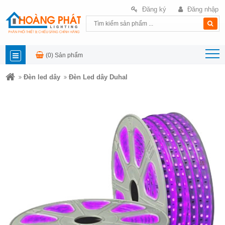
Đăng ký
Đăng nhập
(0)
Sản phẩm
DANH
Đèn led dây
Đèn Led dây Duhal
MỤC
SẢN
PHẨM