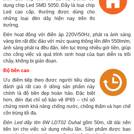
dụng chip Led SMD 5050. Đây là loại chip
Led cao cấp, thường được dùng cho
những loại đèn dây hiện nay trên thị
trường.
Đèn hoạt động với điện áp 220V/50Hz, phát ra ánh sáng
vàng tím rất độc đáo với mức quang thông lên đến 550lm/m,
ánh sáng phát ra đều đặn, liên tục trong nhiều giờ liền, giúp
cho công việc và quá trình sinh hoạt của bạn diễn ra trôi
chảy, không bị gián đoạn.
Độ bền cao
Ưu điểm tiếp theo được người tiêu dùng
đánh giá rất cao ở dòng sản phẩm này
chính là độ bền đẹp hoàn hảo. Đặc biệt
hơn, đèn đạt chỉ số bảo vệ IP65 – chỉ số
chứng minh khả năng chống nước, chống thấm và hạn chế
côn trùng tối đa.
Đèn Led dây tím 6W LDT02 Duhal
gồm 50m, rất dài nên
tiện lợi cho việc sử dụng nhiều lần. Sản phẩm được bao