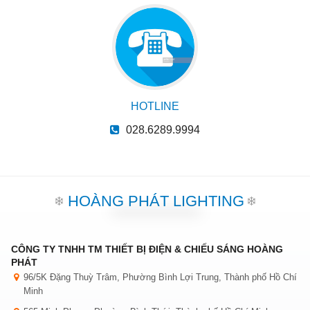
HOTLINE
028.6289.9994
HOÀNG PHÁT LIGHTING
CÔNG TY TNHH TM THIẾT BỊ ĐIỆN & CHIẾU SÁNG HOÀNG
PHÁT
96/5K Đặng Thuỳ Trâm, Phường Bình Lợi Trung, Thành phố Hồ Chí
Minh