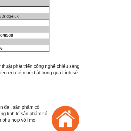
Bridgelux
0/6500
26
 thuật phát triển công nghệ chiếu sáng
ều ưu điểm nổi bật trong quá trình sử
n đại, sản phẩm có
ng tinh tế sản phẩm có
n phù hợp với mọi