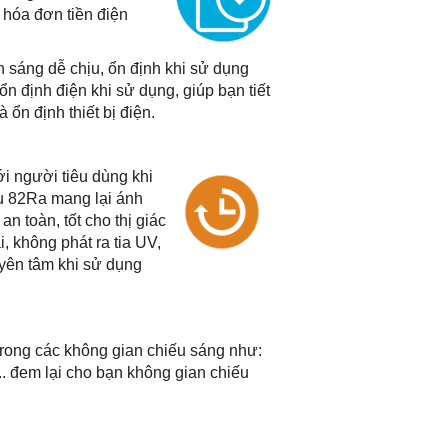
í hóa đơn tiền điện
áng dễ chịu, ổn định khi sử dụng
ổn định điện khi sử dụng, giúp bạn tiết
ổn định thiết bị điện.
i người tiêu dùng khi
àu 82Ra mang lại ánh
 toàn, tốt cho thị giác
 không phát ra tia UV,
y yên tâm khi sử dụng
ong các không gian chiếu sáng như:
.. đem lại cho bạn không gian chiếu