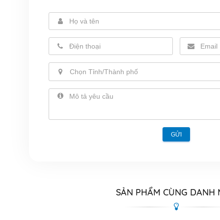
Chọn Tỉnh/Thành phố
GỬI
SẢN PHẨM CÙNG DANH