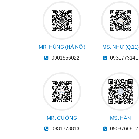
MR. HÙNG (HÀ NỘI)
MS. NHƯ (Q.11)
0901556022
0931773141
MR. CƯỜNG
MS. HÂN
0931778813
0908766812