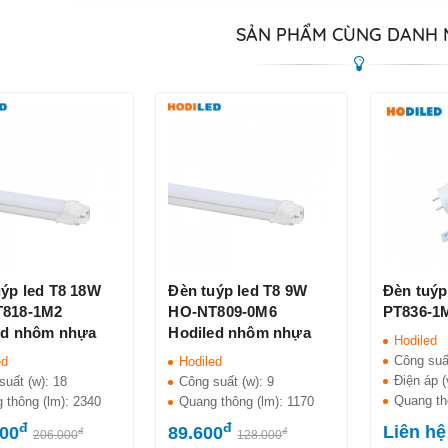
SẢN PHẨM CÙNG DANH
uýp led T8 18W
Đèn tuýp led T8 9W
Đèn tuýp
818-1M2
HO-NT809-0M6
PT836-1M
ed nhôm nhựa
Hodiled nhôm nhựa
Hodiled
Công suấ
ed
Hodiled
Điện áp (
suất (w):
18
Công suất (w):
9
Quang th
 thông (lm):
2340
Quang thông (lm):
1170
đ
đ
Liên hệ
200
89.600
đ
đ
206.000
128.000