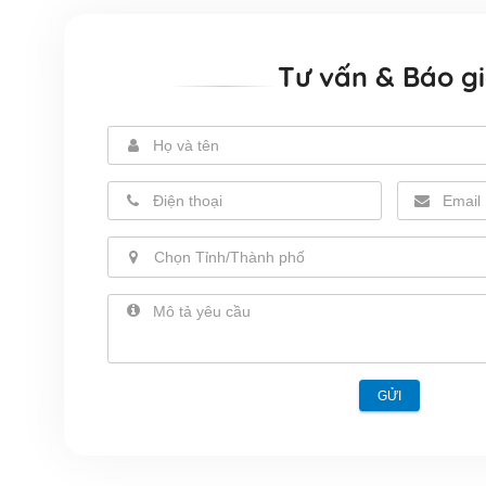
Tư vấn & Báo g
Chọn Tỉnh/Thành phố
GỬI