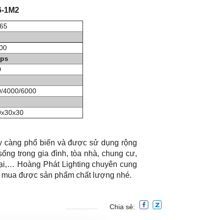
6-1M2
65
00
ips
0
/4000/6000
0x30x30
 càng phổ biến và được sử dụng rộng
ống trong gia đình, tòa nhà, chung cư,
mại,… Hoàng Phát Lighting chuyên cung
 và mua được sản phẩm chất lượng nhé.
Chia sẻ: