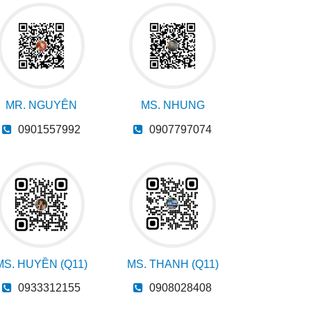
MR. NGUYÊN
MS. NHUNG
0901557992
0907797074
MS. HUYỀN (Q11)
MS. THANH (Q11)
0933312155
0908028408