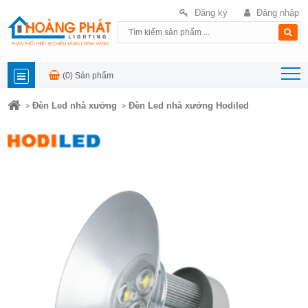
Đăng ký
Đăng nhập
(0)
Sản phẩm
DANH
Đèn Led nhà xưởng
Đèn Led nhà xưởng Hodiled
MỤC
SẢN
PHẨM