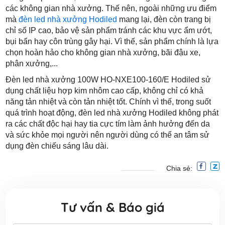
các không gian nhà xưởng. Thế nên, ngoài những ưu điểm
mà
đèn led nhà xưởng Hodiled
mang lại, đèn còn trang bị
chỉ số IP cao, bảo vệ sản phẩm tránh các khu vực ẩm ướt,
bụi bẩn hay côn trùng gây hại. Vì thế, sản phẩm chính là lựa
chọn hoàn hảo cho không gian nhà xưởng, bãi đậu xe,
phân xưởng,...
Đèn led nhà xưởng 100W HO-NXE100-160/E Hodiled sử
dụng chất liệu hợp kim nhôm cao cấp, không chỉ có khả
năng tản nhiệt và còn tản nhiệt tốt. Chính vì thế, trong suốt
quá trình hoạt động, đèn led nhà xưởng Hodiled không phát
ra các chất độc hại hay tia cực tím làm ảnh hưởng đến da
và sức khỏe mọi người nên người dùng có thể an tâm sử
dụng đèn chiếu sáng lâu dài.
Chia sẻ:
Tư vấn & Báo giá