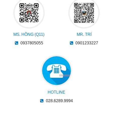
MS. HỒNG (Q11)
MR. TRÍ
0937805055
0901233227
HOTLINE
028.6289.9994