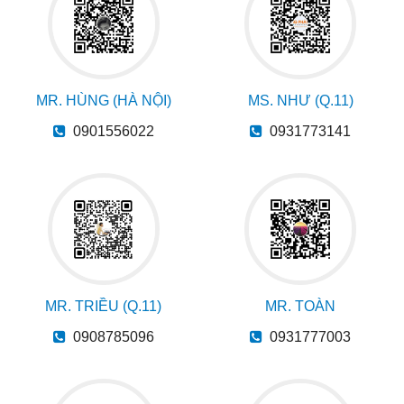
MR. HÙNG (HÀ NỘI)
MS. NHƯ (Q.11)
0901556022
0931773141
MR. TRIỀU (Q.11)
MR. TOÀN
0908785096
0931777003