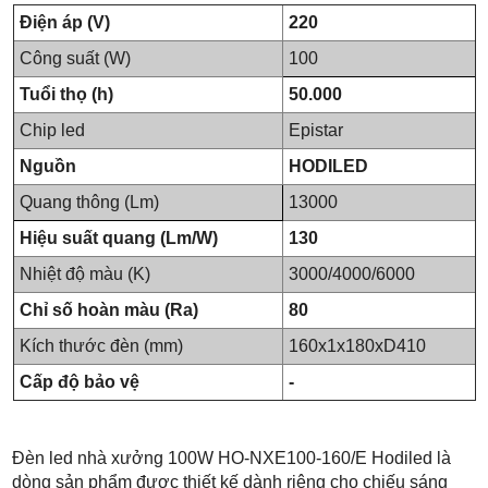
Điện áp (V)
220
Công suất (W)
100
Tuổi thọ (h)
50.000
Chip led
Epistar
Nguồn
HODILED
Quang thông (Lm)
13000
Hiệu suất quang (Lm/W)
130
Nhiệt độ màu (K)
3000/4000/6000
Chỉ số hoàn màu (Ra)
80
Kích thước đèn (mm)
160x1x180xD410
Cấp độ bảo vệ
-
Đèn led nhà xưởng 100W HO-NXE100-160/E Hodiled là
dòng sản phẩm được thiết kế dành riêng cho chiếu sáng