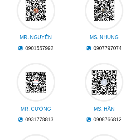
MR. NGUYÊN
MS. NHUNG
0901557992
0907797074
MR. CƯỜNG
MS. HÂN
0931778813
0908766812