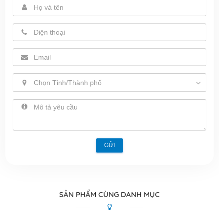
Chọn Tỉnh/Thành phố
GỬI
SẢN PHẨM CÙNG DANH MỤC