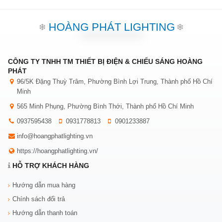
HOÀNG PHÁT LIGHTING
CÔNG TY TNHH TM THIẾT BỊ ĐIỆN & CHIẾU SÁNG HOÀNG
PHÁT
96/5K Đặng Thuỳ Trâm, Phường Bình Lợi Trung, Thành phố Hồ Chí
Minh
565 Minh Phụng, Phường Bình Thới, Thành phố Hồ Chí Minh
0937595438
0931778813
0901233887
info@hoangphatlighting.vn
https://hoangphatlighting.vn/
HỖ TRỢ KHÁCH HÀNG
Hướng dẫn mua hàng
Chính sách đổi trả
Hướng dẫn thanh toán