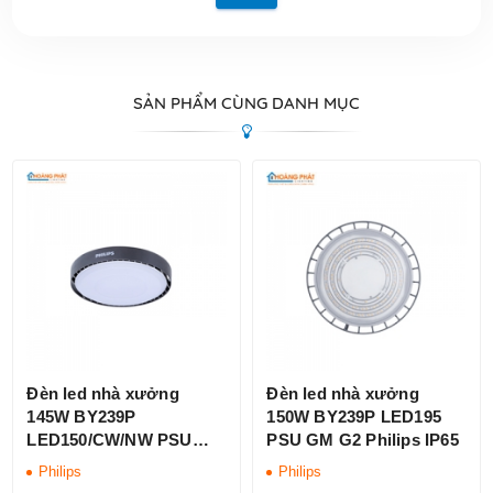
SẢN PHẨM CÙNG DANH MỤC
Đèn led nhà xưởng
Đèn led nhà xưởng
145W BY239P
150W BY239P LED195
LED150/CW/NW PSU
PSU GM G2 Philips IP65
Philips
Philips
Philips