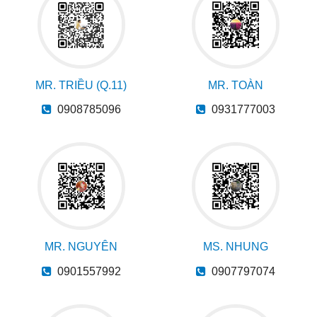
MR. TRIỀU (Q.11)
MR. TOÀN
0908785096
0931777003
MR. NGUYÊN
MS. NHUNG
0901557992
0907797074