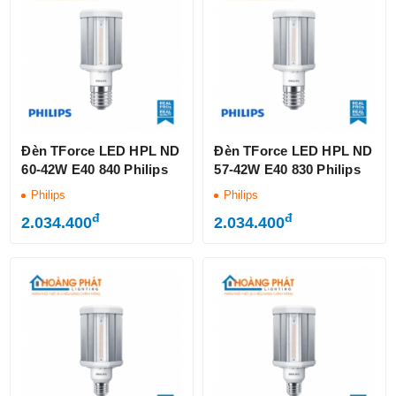
Đèn TForce LED HPL ND
Đèn TForce LED HPL ND
60-42W E40 840 Philips
57-42W E40 830 Philips
Philips
Philips
đ
đ
2.034.400
2.034.400