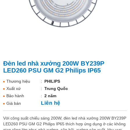
Đèn led nhà xưởng 200W BY239P
LED260 PSU GM G2 Philips IP65
Thương hiệu
:
PHILIPS
Xuất xứ
:
Trung Quốc
Bảo hành
:
2 năm
Liên hệ
Giá bán
Với công suất chiếu sáng 200W, đèn led nhà xưởng 200W BY239P
LED260 PSU GM G2 Philips IP65 thích hợp ứng dụng ở các không
gian rộng lớn như: nhà xưởng, sân bãi, xưởng sản xuất, khu vực