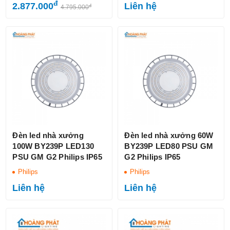
đ
2.877.000
Liên hệ
đ
4.795.000
Đèn led nhà xưởng
Đèn led nhà xưởng 60W
100W BY239P LED130
BY239P LED80 PSU GM
PSU GM G2 Philips IP65
G2 Philips IP65
Philips
Philips
Liên hệ
Liên hệ