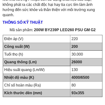
không phát ra các chất độc hại hay tia cực tím làm ảnh
hưởng đến sức khỏe và thân thiện với môi trường xung
quanh.
THÔNG SỐ KỸ THUẬT
Mã sản phẩm:
200W BY239P LED260 PSU GM G2
Điện áp (V)
220
Công suất (W)
200
Tuổi thọ (h)
30.000
Quang thông (Lm)
26000
Hiệu suất quang (Lm/W)
130
Nhiệt độ màu (K)
4000/6500
Chỉ số hoàn màu (Ra)
80
Kích thước đèn (mm)
93x355