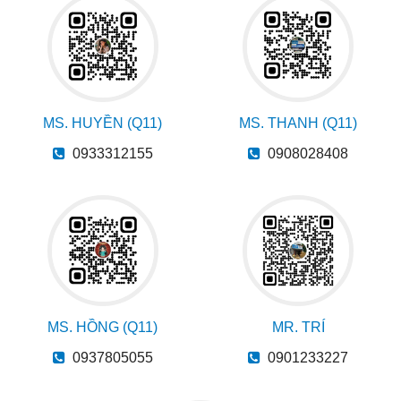
MS. HUYỀN (Q11)
MS. THANH (Q11)
0933312155
0908028408
MS. HỒNG (Q11)
MR. TRÍ
0937805055
0901233227