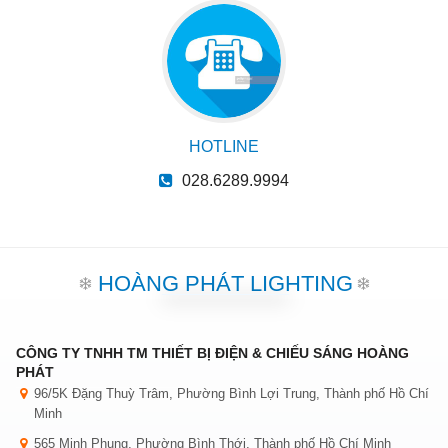
HOTLINE
028.6289.9994
HOÀNG PHÁT LIGHTING
CÔNG TY TNHH TM THIẾT BỊ ĐIỆN & CHIẾU SÁNG HOÀNG
PHÁT
96/5K Đặng Thuỳ Trâm, Phường Bình Lợi Trung, Thành phố Hồ Chí
Minh
565 Minh Phụng, Phường Bình Thới, Thành phố Hồ Chí Minh