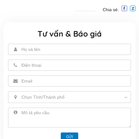
Chia sẻ:
Tư vấn & Báo giá
Chọn Tỉnh/Thành phố
GỬI