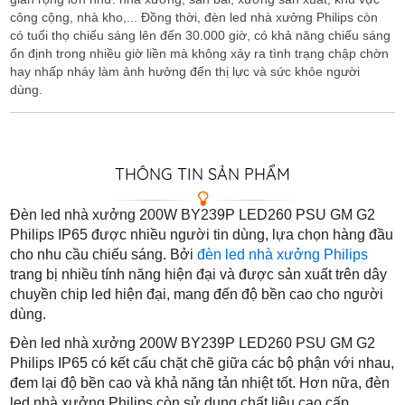
công cộng, nhà kho,... Đồng thời, đèn led nhà xưởng Philips còn
có tuổi thọ chiếu sáng lên đến 30.000 giờ, có khả năng chiếu sáng
ổn định trong nhiều giờ liền mà không xảy ra tình trạng chập chờn
hay nhấp nháy làm ảnh hưởng đến thị lực và sức khỏe người
dùng.
THÔNG TIN SẢN PHẨM
Đèn led nhà xưởng 200W BY239P LED260 PSU GM G2
Philips IP65 được nhiều người tin dùng, lựa chọn hàng đầu
cho nhu cầu chiếu sáng. Bởi
đèn led nhà xưởng Philips
trang bị nhiều tính năng hiện đại và được sản xuất trên dây
chuyền chip led hiện đại, mang đến độ bền cao cho người
dùng.
Đèn led nhà xưởng 200W BY239P LED260 PSU GM G2
Philips IP65 có kết cấu chặt chẽ giữa các bộ phận với nhau,
đem lại độ bền cao và khả năng tản nhiệt tốt. Hơn nữa, đèn
led nhà xưởng Philips còn sử dụng chất liệu cao cấp,