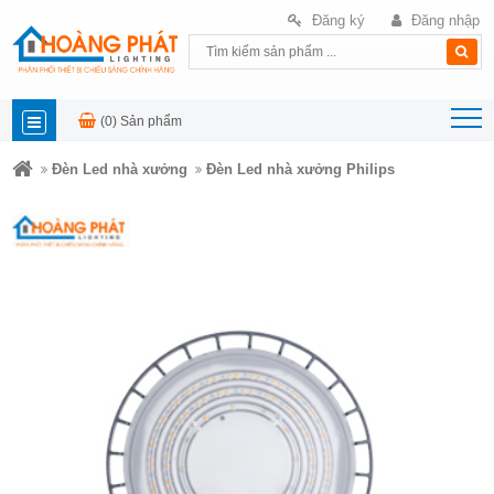
Đăng ký
Đăng nhập
(0)
Sản phẩm
DANH
Đèn Led nhà xưởng
Đèn Led nhà xưởng Philips
MỤC
SẢN
PHẨM