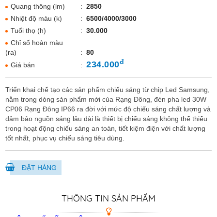
Quang thông (lm)
:
2850
Nhiệt độ màu (k)
:
6500/4000/3000
Tuổi thọ (h)
:
30.000
Chỉ số hoàn màu
(ra)
:
80
đ
234.000
Giá bán
:
Triển khai chế tạo các sản phẩm chiếu sáng từ chip Led Samsung,
nằm trong dòng sản phẩm mới của Rạng Đông, đèn pha led 30W
CP06 Rạng Đông IP66 ra đời với mức độ chiếu sáng chất lượng và
đảm bảo nguồn sáng lâu dài là thiết bị chiếu sáng không thể thiếu
trong hoạt động chiếu sáng an toàn, tiết kiệm điện với chất lượng
tốt nhất, phục vụ chiếu sáng tiêu dùng.
ĐẶT HÀNG
THÔNG TIN SẢN PHẨM