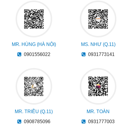
MR. HÙNG (HÀ NỘI)
MS. NHƯ (Q.11)
0901556022
0931773141
MR. TRIỀU (Q.11)
MR. TOÀN
0908785096
0931777003