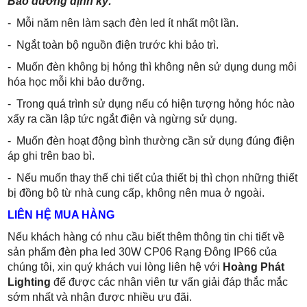
Bảo dưỡng định kỳ:
- Mỗi năm nên làm sạch đèn led ít nhất một lần.
- Ngắt toàn bộ nguồn điện trước khi bảo trì.
- Muốn đèn không bị hỏng thì không nên sử dụng dung môi
hóa học mỗi khi bảo dưỡng.
- Trong quá trình sử dụng nếu có hiện tượng hỏng hóc nào
xẩy ra cần lập tức ngắt điện và ngừng sử dụng.
- Muốn đèn hoạt động bình thường cần sử dụng đúng điện
áp ghi trên bao bì.
- Nếu muốn thay thế chi tiết của thiết bị thì chọn những thiết
bị đồng bộ từ nhà cung cấp, không nên mua ở ngoài.
LIÊN HỆ MUA HÀNG
Nếu khách hàng có nhu cầu biết thêm thông tin chi tiết về
sản phẩm đ
èn pha led 30W CP06 Rạng Đông IP66
của
chúng tôi, xin quý khách vui lòng liên hệ với
Hoàng Phát
Lighting
để được các nhân viên tư vấn giải đáp thắc mắc
sớm nhất và nhận được nhiều ưu đãi.