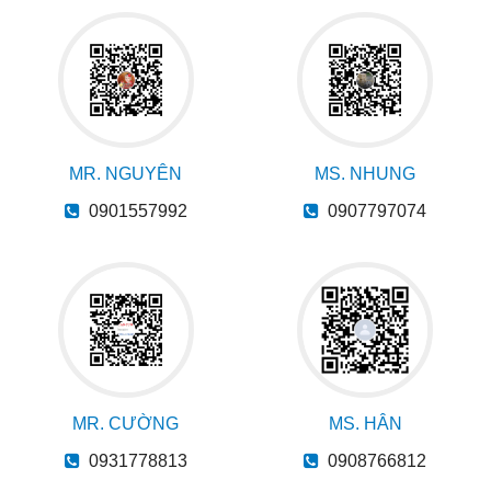
MR. NGUYÊN
MS. NHUNG
0901557992
0907797074
MR. CƯỜNG
MS. HÂN
0931778813
0908766812