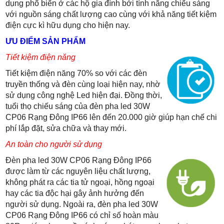
dụng phổ biến ở các hộ gia đình bởi tính năng chiếu sáng
với nguồn sáng chất lượng cao cùng với khả năng tiết kiệm
điện cực kì hữu dụng cho hiện nay.
ƯU ĐIỂM SẢN PHẨM
Tiết kiệm điện năng
Tiết kiệm điện năng 70% so với các đèn
truyền thống và đèn cùng loại hiện nay, nhờ
sử dụng công nghệ Led hiện đại. Đồng thời,
tuổi thọ chiếu sáng của
đèn pha led 30W
CP06 Rạng Đông IP66
lên đến 20.000 giờ giúp hạn chế chi
phí lắp đặt, sửa chữa và thay mới.
An toàn cho người sử dụng
Đèn pha led 30W CP06 Rạng Đông IP66
được làm từ các nguyên liệu chất lượng,
không phát ra các tia tử ngoại, hồng ngoại
hay các tia độc hại gây ảnh hưởng đến
người sử dụng. Ngoài ra, đ
èn pha led 30W
CP06 Rạng Đông IP66
có chỉ số hoàn màu