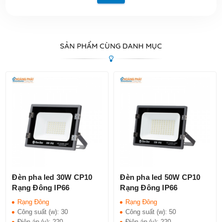
SẢN PHẨM CÙNG DANH MỤC
Đèn pha led 30W CP10
Đèn pha led 50W CP10
Rạng Đông IP66
Rạng Đông IP66
Rạng Đông
Rạng Đông
Công suất (w):
30
Công suất (w):
50
Điện áp (v):
220
Điện áp (v):
220