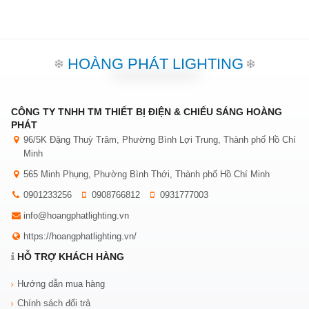
HOÀNG PHÁT LIGHTING
CÔNG TY TNHH TM THIẾT BỊ ĐIỆN & CHIẾU SÁNG HOÀNG
PHÁT
96/5K Đặng Thuỳ Trâm, Phường Bình Lợi Trung, Thành phố Hồ Chí
Minh
565 Minh Phụng, Phường Bình Thới, Thành phố Hồ Chí Minh
0901233256
0908766812
0931777003
info@hoangphatlighting.vn
https://hoangphatlighting.vn/
HỖ TRỢ KHÁCH HÀNG
Hướng dẫn mua hàng
Chính sách đổi trả