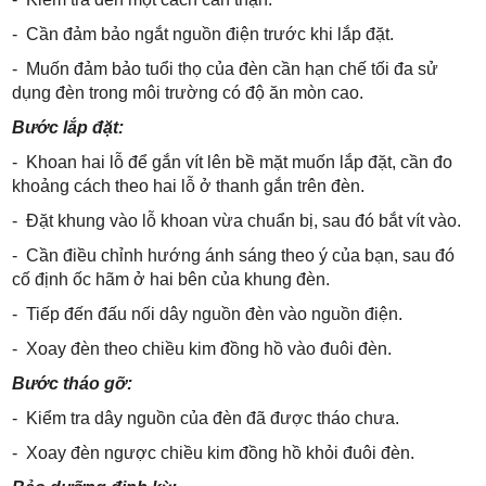
- Cần đảm bảo ngắt nguồn điện trước khi lắp đặt.
- Muốn đảm bảo tuổi thọ của đèn cần hạn chế tối đa sử
dụng đèn trong môi trường có độ ăn mòn cao.
Bước lắp đặt:
- Khoan hai lỗ để gắn vít lên bề mặt muốn lắp đặt, cần đo
khoảng cách theo hai lỗ ở thanh gắn trên đèn.
- Đặt khung vào lỗ khoan vừa chuẩn bị, sau đó bắt vít vào.
- Cần điều chỉnh hướng ánh sáng theo ý của bạn, sau đó
cố định ốc hãm ở hai bên của khung đèn.
- Tiếp đến đấu nối dây nguồn đèn vào nguồn điện.
- Xoay đèn theo chiều kim đồng hồ vào đuôi đèn.
Bước tháo gỡ:
- Kiểm tra dây nguồn của đèn đã được tháo chưa.
- Xoay đèn ngược chiều kim đồng hồ khỏi đuôi đèn.