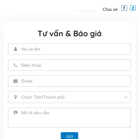
Chia sẻ:
Tư vấn & Báo giá
Chọn Tỉnh/Thành phố
GỬI