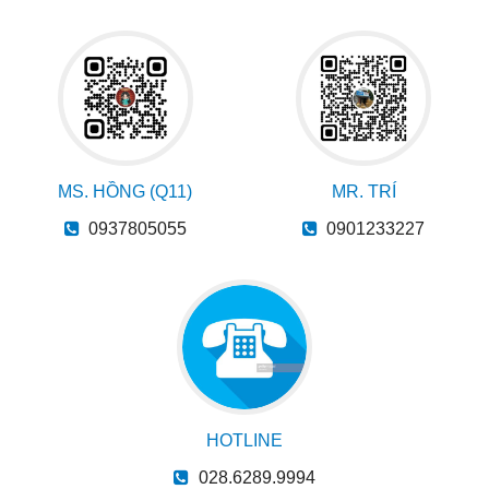
MS. HỒNG (Q11)
MR. TRÍ
0937805055
0901233227
HOTLINE
028.6289.9994