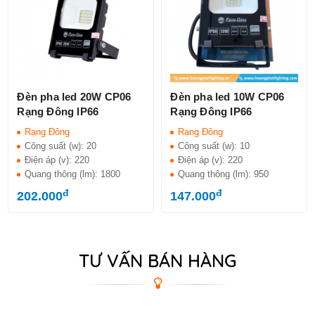
Đèn pha led 20W CP06
Đèn pha led 10W CP06
Rạng Đông IP66
Rạng Đông IP66
Rạng Đông
Rạng Đông
Công suất (w):
20
Công suất (w):
10
Điện áp (v):
220
Điện áp (v):
220
Quang thông (lm):
1800
Quang thông (lm):
950
đ
đ
202.000
147.000
TƯ VẤN BÁN HÀNG