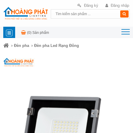
Đăng ký
Đăng nhập
(0)
Sản phẩm
DANH
Đèn pha
Đèn pha Led Rạng Đông
MỤC
SẢN
PHẨM