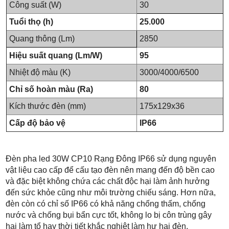
Công suất (W)
30
Tuổi thọ (h)
25.000
Quang thông (Lm)
2850
Hiệu suất quang (Lm/W)
95
Nhiệt độ màu (K)
3000/4000/6500
Chỉ số hoàn màu (Ra)
80
Kích thước đèn (mm)
175x129x36
Cấp độ bảo vệ
IP66
Đèn pha led 30W CP10 Rạng Đông IP66 sử dụng nguyên
vật liệu cao cấp để cấu tạo đèn nên mang đến độ bền cao
và đặc biệt không chứa các chất độc hại làm ảnh hưởng
đến sức khỏe cũng như môi trường chiếu sáng. Hơn nữa,
đèn còn có chỉ số IP66 có khả năng chống thấm, chống
nước và chống bụi bẩn cực tốt, không lo bị côn trùng gây
hại làm tổ hay thời tiết khắc nghiệt làm hư hại đèn.