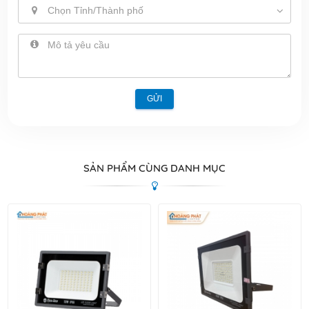
Chọn Tỉnh/Thành phố
GỬI
SẢN PHẨM CÙNG DANH MỤC