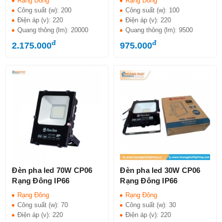
Rạng Đông
Rạng Đông
Công suất (w):
200
Công suất (w):
100
Điện áp (v):
220
Điện áp (v):
220
Quang thông (lm):
20000
Quang thông (lm):
9500
đ
đ
2.175.000
975.000
Đèn pha led 70W CP06
Đèn pha led 30W CP06
Rạng Đông IP66
Rạng Đông IP66
Rạng Đông
Rạng Đông
Công suất (w):
70
Công suất (w):
30
Điện áp (v):
220
Điện áp (v):
220