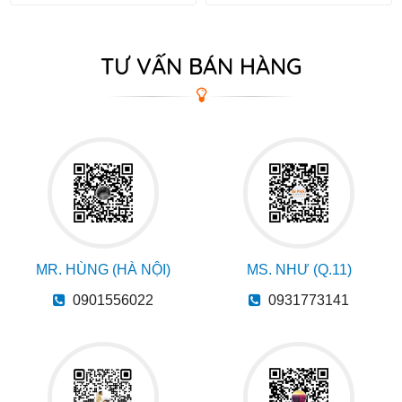
TƯ VẤN BÁN HÀNG
MR. HÙNG (HÀ NỘI)
MS. NHƯ (Q.11)
0901556022
0931773141