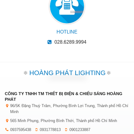
HOTLINE
028.6289.9994
HOÀNG PHÁT LIGHTING
CÔNG TY TNHH TM THIẾT BỊ ĐIỆN & CHIẾU SÁNG HOÀNG
PHÁT
96/5K Đặng Thuỳ Trâm, Phường Bình Lợi Trung, Thành phố Hồ Chí
Minh
565 Minh Phụng, Phường Bình Thới, Thành phố Hồ Chí Minh
0937595438
0931778813
0901233887