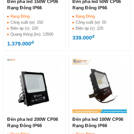
Đèn pha led 150W CP06
Đèn pha led 50W CP06
Rạng Đông IP66
Rạng Đông IP66
Rạng Đông
Rạng Đông
Công suất (w):
150
Công suất (w):
50
Điện áp (v):
220
Điện áp (v):
220
Quang thông (lm):
13500
đ
339.000
đ
1.379.000
Đèn pha led 200W CP06
Đèn pha led 100W CP06
Rạng Đông IP66
Rạng Đông IP66