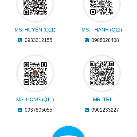
MS. HUYỀN (Q11)
MS. THANH (Q11)
0933312155
0908028408
MS. HỒNG (Q11)
MR. TRÍ
0937805055
0901233227