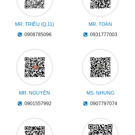
MR. TRIỀU (Q.11)
MR. TOÀN
0908785096
0931777003
MR. NGUYÊN
MS. NHUNG
0901557992
0907797074