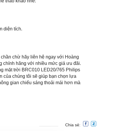
thể thao khảo nhé:
 diện tích.
 chần chừ hãy liên hệ ngay với Hoàng
ng chính hãng với nhiều mức giá ưu đãi.
ng mặt trời BRC010 LED20/765 Philips
ên của chúng tôi sẽ giúp bạn chọn lựa
hông gian chiếu sáng thoải mái hơn mà
Chia sẻ: