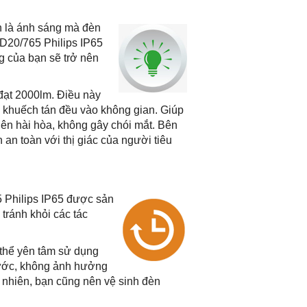
nh là ánh sáng mà đèn
D20/765 Philips IP65
g của bạn sẽ trở nên
đạt 2000lm. Điều này
 khuếch tán đều vào không gian. Giúp
nên hài hòa, không gây chói mắt. Bên
an toàn với thị giác của người tiêu
 Philips IP65 được sản
tránh khỏi các tác
 thể yên tâm sử dụng
nước, không ảnh hưởng
 nhiên, bạn cũng nên vệ sinh đèn