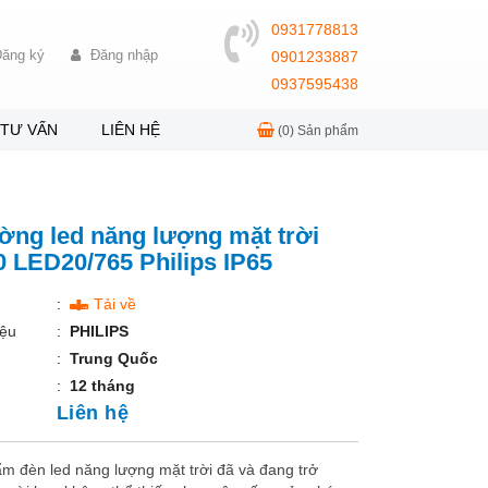
0931778813
ăng ký
Đăng nhập
0901233887
0937595438
TƯ VẤN
LIÊN HỆ
(0)
Sản phẩm
ờng led năng lượng mặt trời
 LED20/765 Philips IP65
:
Tải về
ệu
:
PHILIPS
:
Trung Quốc
:
12 tháng
Liên hệ
m đèn led năng lượng mặt trời đã và đang trở