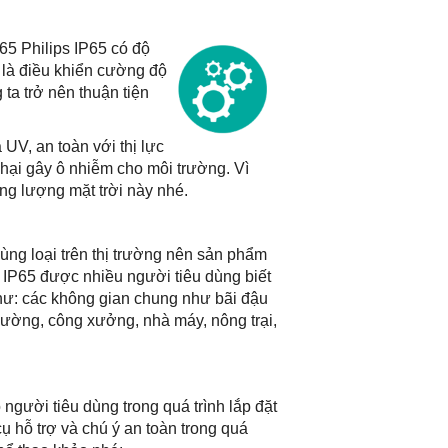
5 Philips IP65 có độ
n là điều khiển cường độ
ta trở nên thuận tiện
UV, an toàn với thị lực
hại gây ô nhiễm cho môi trường. Vì
g lượng mặt trời này nhé.
ùng loại trên thị trường nên sản phẩm
IP65 được nhiều người tiêu dùng biết
hư: các không gian chung như bãi đậu
 đường, công xưởng, nhà máy, nông trại,
người tiêu dùng trong quá trình lắp đặt
ụ hỗ trợ và chú ý an toàn trong quá