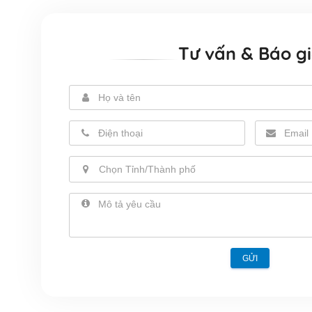
Tư vấn & Báo g
Chọn Tỉnh/Thành phố
GỬI