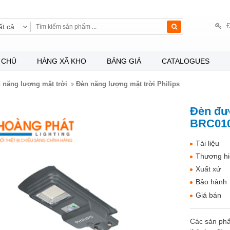
Đ
ất cả
 CHỦ
HÀNG XÃ KHO
BẢNG GIÁ
CATALOGUES
 năng lượng mặt trời
Đèn năng lượng mặt trời Philips
Đèn đư
BRC010
Tài liệu
Thương hi
Xuất xứ
Bảo hành
Giá bán
Các sản phẩ