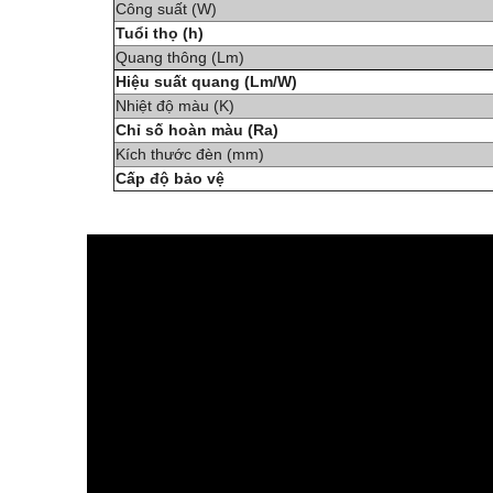
Công suất (W)
Tuổi thọ (h)
Quang thông (Lm)
Hiệu suất quang (Lm/W)
Nhiệt độ màu (K)
Chỉ số hoàn màu (Ra)
Kích thước đèn (mm)
Cấp độ bảo vệ