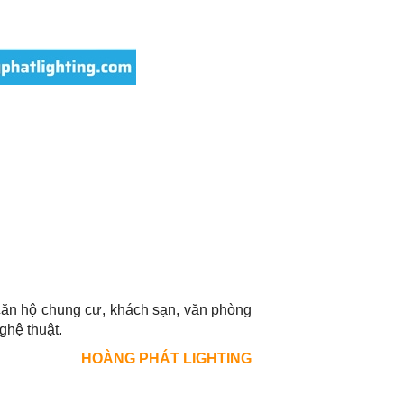
 căn hộ chung cư, khách sạn, văn phòng
ghệ thuật.
HOÀNG PHÁT LIGHTING