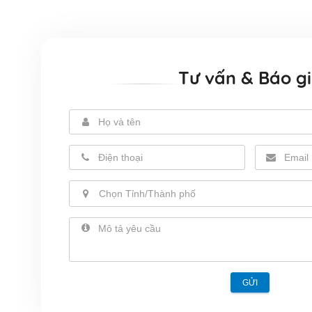
Tư vấn & Báo g
Chọn Tỉnh/Thành phố
GỬI