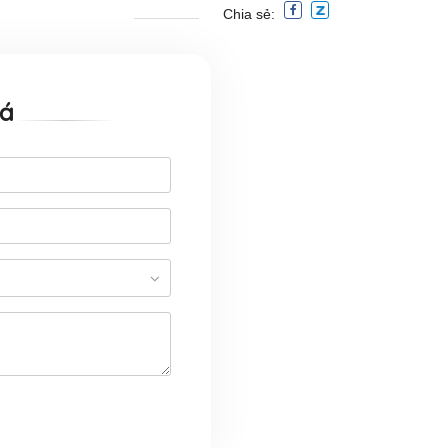
Chia sẻ:
iá