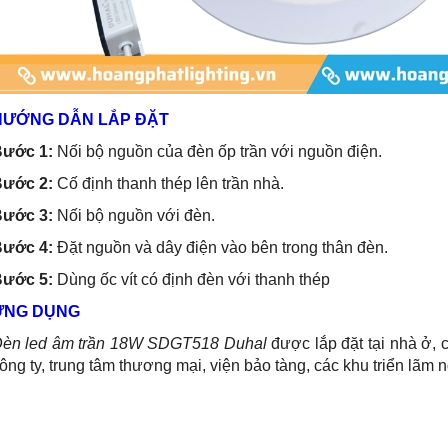
HƯỚNG DẪN LẮP ĐẶT
Bước 1:
Nối bộ nguồn của đèn ốp trần với nguồn điện.
ước 2:
Cố định thanh thép lên trần nhà.
Bước 3:
Nối bộ nguồn với đèn.
Bước 4:
Đặt nguồn và dây điện vào bên trong thân đèn.
Bước 5:
Dùng ốc vít có định đèn với thanh thép
ỨNG DỤNG
èn led âm trần 18W SDGT518 Duhal
được lắp đặt tại nhà ở,
ông ty, trung tâm thương mại, viện bảo tàng, các khu triển lãm n