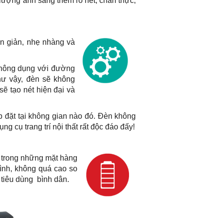
 lượng ánh sáng thêm rõ nét, chân thực,
ơn giản, nhẹ nhàng và
 thông dụng với đường
ư vậy, đèn sẽ không
sẽ tạo nét hiện đại và
p đặt tại không gian nào đó. Đèn không
ng cụ trang trí nội thất rất độc đáo đấy!
t trong những mặt hàng
ình, không quá cao so
tiêu dùng bình dân.