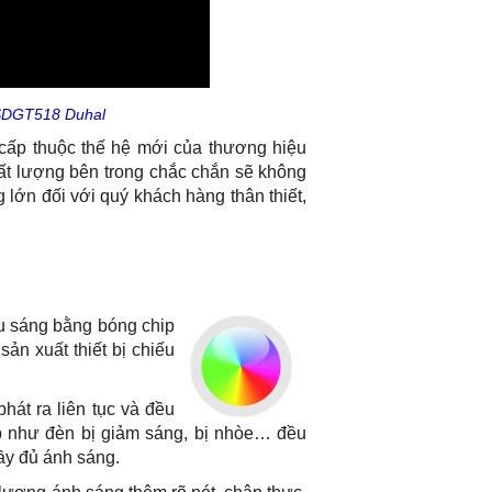
 SDGT518 Duhal
ấp thuộc thế hệ mới của thương hiệu
hất lượng bên trong chắc chắn sẽ không
 lớn đối với quý khách hàng thân thiết,
u sáng bằng bóng chip
ản xuất thiết bị chiếu
át ra liên tục và đều
ợp như đèn bị giảm sáng, bị nhòe… đều
ầy đủ ánh sáng.