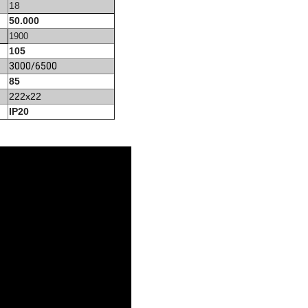
18
50.000
1900
105
3000/6
5
00
85
222x22
IP20