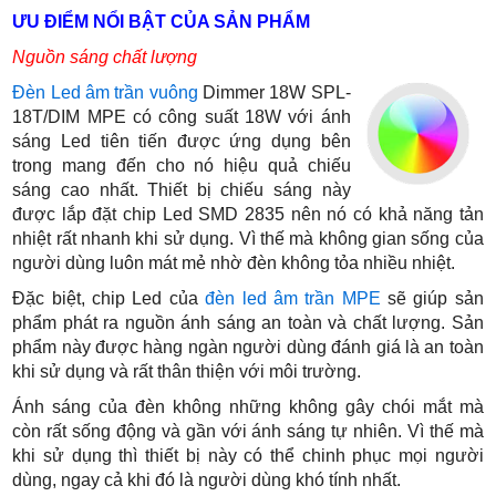
ƯU ĐIỂM NỔI BẬT CỦA SẢN PHẨM
Nguồn sáng chất lượng
Đèn Led âm trần vuông
Dimmer 18W SPL-
18T/DIM MPE
có công suất 18W với ánh
sáng Led tiên tiến được ứng dụng bên
trong mang đến cho nó hiệu quả chiếu
sáng cao nhất. Thiết bị chiếu sáng này
được lắp đặt chip Led SMD 2835 nên nó có khả năng tản
nhiệt rất nhanh khi sử dụng. Vì thế mà không gian sống của
người dùng luôn mát mẻ nhờ đèn không tỏa nhiều nhiệt.
Đặc biệt, chip Led của
đèn led âm trần MPE
sẽ giúp sản
phẩm phát ra nguồn ánh sáng an toàn và chất lượng. Sản
phẩm này được hàng ngàn người dùng đánh giá là an toàn
khi sử dụng và rất thân thiện với môi trường.
Ánh sáng của đèn không những không gây chói mắt mà
còn rất sống động và gần với ánh sáng tự nhiên. Vì thế mà
khi sử dụng thì thiết bị này có thể chinh phục mọi người
dùng, ngay cả khi đó là người dùng khó tính nhất.