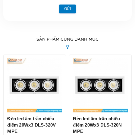
GỬI
SẢN PHẨM CÙNG DANH MỤC
Đèn led âm trần chiếu
Đèn led âm trần chiếu
điểm 20Wx3 DLS-320V
điểm 20Wx3 DLS-320N
MPE
MPE