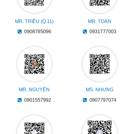
MR. TRIỀU (Q.11)
MR. TOÀN
0908785096
0931777003
MR. NGUYÊN
MS. NHUNG
0901557992
0907797074