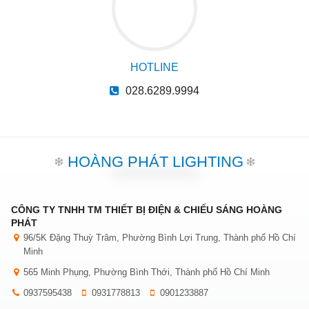
HOTLINE
028.6289.9994
HOÀNG PHÁT LIGHTING
CÔNG TY TNHH TM THIẾT BỊ ĐIỆN & CHIẾU SÁNG HOÀNG
PHÁT
96/5K Đặng Thuỳ Trâm, Phường Bình Lợi Trung, Thành phố Hồ Chí
Minh
565 Minh Phụng, Phường Bình Thới, Thành phố Hồ Chí Minh
0937595438
0931778813
0901233887