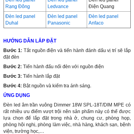
Rạng Đông
Ledvance
Điện Quang
Đèn led panel
Đèn led panel
Đèn led panel
Duhal
Panasonic
Anfaco
HƯỚNG DẪN LẮP ĐẶT
Bước 1:
Tắt nguồn điện và tiến hành đánh dấu vị trí sẽ lắp
đặt đèn
Bước 2:
Tiến hành đấu nối đèn với nguồn điện
Bước 3:
Tiến hành lắp đặt
Bước 4:
Bật nguồn và kiểm tra ánh sáng.
ỨNG DỤNG
Đèn led âm trần vuông Dimmer 18W SPL-18T/DIM MPE có
rất nhiều ưu điểm vượt trội nên sản phẩm này có thể được
lựa chọn để lắp đặt trong nhà ở, chung cư, phòng họp,
phòng hội nghị, phòng làm việc, nhà hàng, khách sạn, bệnh
viện, trường học,…