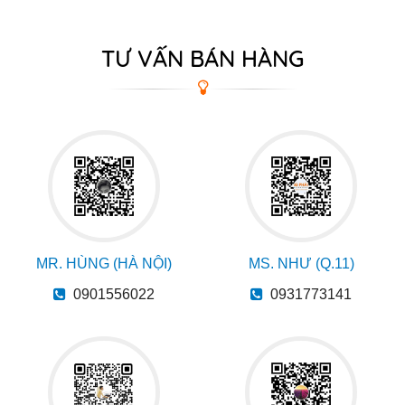
TƯ VẤN BÁN HÀNG
MR. HÙNG (HÀ NỘI)
MS. NHƯ (Q.11)
0901556022
0931773141