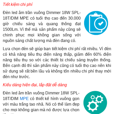
Tiết kiệm chi phí
Đèn led âm trần vuông Dimmer 18W SPL-
18T/DIM MPE có tuổi thọ cao đến 30.000
giờ chiếu sáng và quang thông đạt
1500Lm. Vì thế mà sản phẩm này cũng sẽ
chinh phục mọi không gian sống với
nguồn sáng chất lượng mà đèn đang có.
Lựa chọn đèn sẽ giúp bạn tiết kiệm chi phí rất nhiều. Vì đèn
có khả năng tiêu thụ điện năng thấp, giảm đến 60% điện
năng tiêu thụ so với các thiết bị chiếu sáng truyền thống.
Bên cạnh đó thì sản phẩm này cũng có tuổi thọ cao nên khi
sử dụng sẽ rất bền lâu và không tốn nhiều chi phí thay mới
đèn như trước.
Kiểu dáng hiện đại, lắp đặt dễ dàng
Đèn led âm trần vuông Dimmer 18W SPL-
18T/DIM
MPE
có thiết kế hình vuông gọn
với màu trắng tao nhã. Nó có thể làm đẹp
cho mọi không gian mà nó được lựa chọn