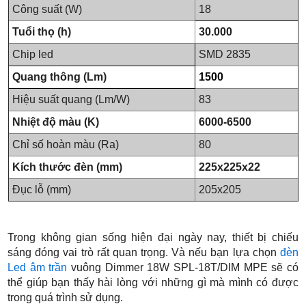
Công suất (W)
18
Tuổi thọ (h)
30.000
Chip led
SMD 2835
Quang thông (Lm)
1500
Hiệu suất quang (Lm/W)
83
Nhiệt độ màu (K)
6000-6500
Chỉ số hoàn màu (Ra)
80
Kích thước đèn (mm)
225x225x22
Đục lỗ (mm)
205x205
Trong không gian sống hiện đại ngày nay, thiết bị chiếu
sáng đóng vai trò rất quan trọng. Và nếu bạn lựa chọn
đèn
Led âm trần
vuông Dimmer 18W SPL-18T/DIM MPE sẽ có
thể giúp bạn thấy hài lòng với những gì mà mình có được
trong quá trình sử dụng.