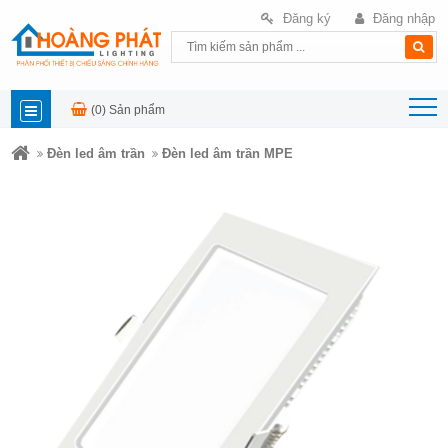
Đăng ký
Đăng nhập
(0)
Sản phẩm
DANH
Đèn led âm trần
Đèn led âm trần MPE
MỤC
SẢN
PHẨM