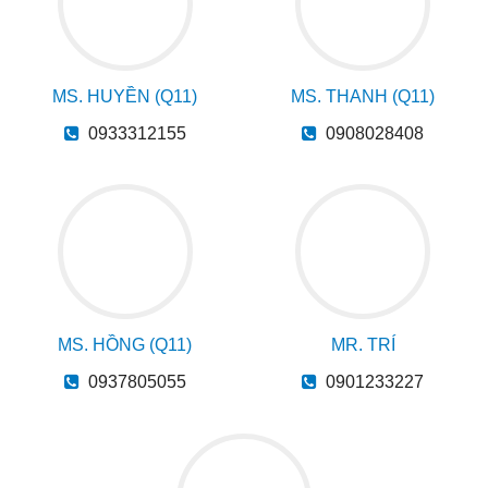
MS. HUYỀN (Q11)
MS. THANH (Q11)
0933312155
0908028408
MS. HỒNG (Q11)
MR. TRÍ
0937805055
0901233227