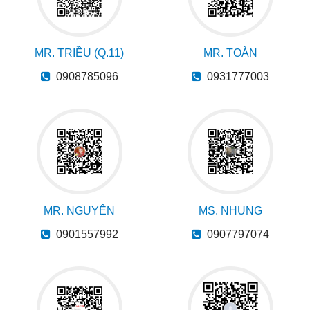
MR. TRIỀU (Q.11)
MR. TOÀN
0908785096
0931777003
MR. NGUYÊN
MS. NHUNG
0901557992
0907797074