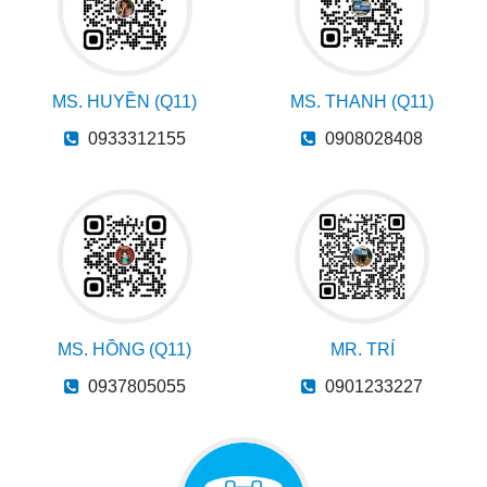
MS. HUYỀN (Q11)
MS. THANH (Q11)
0933312155
0908028408
MS. HỒNG (Q11)
MR. TRÍ
0937805055
0901233227