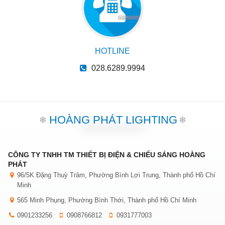
HOTLINE
028.6289.9994
HOÀNG PHÁT LIGHTING
CÔNG TY TNHH TM THIẾT BỊ ĐIỆN & CHIẾU SÁNG HOÀNG
PHÁT
96/5K Đặng Thuỳ Trâm, Phường Bình Lợi Trung, Thành phố Hồ Chí
Minh
565 Minh Phụng, Phường Bình Thới, Thành phố Hồ Chí Minh
0901233256
0908766812
0931777003