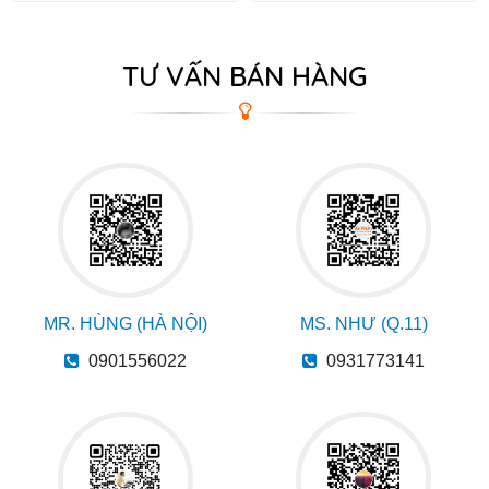
TƯ VẤN BÁN HÀNG
MR. HÙNG (HÀ NỘI)
MS. NHƯ (Q.11)
0901556022
0931773141