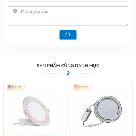
GỬI
SẢN PHẨM CÙNG DANH MỤC