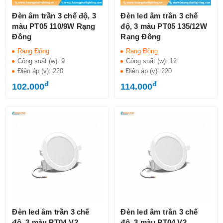
Đèn âm trần 3 chế độ, 3
Đèn led âm trần 3 chế
màu PT05 110/9W Rạng
độ, 3 màu PT05 135/12W
Đông
Rạng Đông
Rạng Đông
Rạng Đông
Công suất (w):
9
Công suất (w):
12
Điện áp (v):
220
Điện áp (v):
220
đ
đ
102.000
114.000
Đèn led âm trần 3 chế
Đèn led âm trần 3 chế
độ, 3 màu PT04.V2
độ, 3 màu PT04.V2