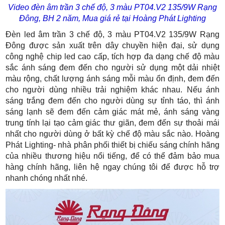
Video đèn âm trần 3 chế độ, 3 màu PT04.V2 135/9W Rạng
Đông, BH 2 năm, Mua giá rẻ tại Hoàng Phát Lighting
Đèn led âm trần 3 chế độ, 3 màu PT04.V2 135/9W Rạng
Đông được sản xuất trên dây chuyền hiện đại, sử dụng
công nghệ chip led cao cấp, tích hợp đa dạng chế độ màu
sắc ánh sáng đem đến cho người sử dụng một dải nhiệt
màu rộng, chất lượng ánh sáng mỗi màu ổn định, đem đến
cho người dùng nhiều trải nghiệm khác nhau. Nếu ánh
sáng trắng đem đến cho người dùng sự tỉnh táo, thì ánh
sáng lạnh sẽ đem đến cảm giác mát mẻ, ánh sáng vàng
trung tính lại tạo cảm giác thư giãn, đem đến sự thoải mái
nhất cho người dùng ở bất kỳ chế độ màu sắc nào. Hoàng
Phát Lighting- nhà phân phối thiết bị chiếu sáng chính hãng
của nhiều thương hiệu nổi tiếng, để có thể đảm bảo mua
hàng chính hãng, liên hệ ngay chúng tôi để được hỗ trợ
nhanh chóng nhất nhé.