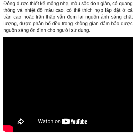
Đông được thiết kế mỏng nhẹ, màu sắc đơn giản, có quang
thông và nhiệt độ màu cao, có thể thích hợp lắp đặt ở cả
trần cao hoặc trần thấp vẫn đem lại nguồn ánh sáng chất
lượng, được phân bổ đều trong không gian đảm bảo được
nguồn sáng ổn định cho người sử dụng.