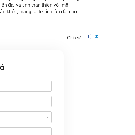
ện đại và tính thân thiện với môi
n khúc, mang lại lợi ích lâu dài cho
Chia sẻ:
iá