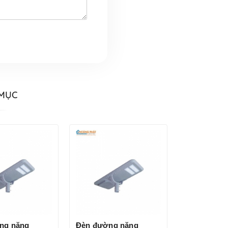
 MỤC
ng năng
Đèn đường năng