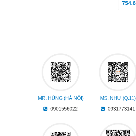
754.
MR. HÙNG (HÀ NỘI)
MS. NHƯ (Q.11)
0901556022
0931773141