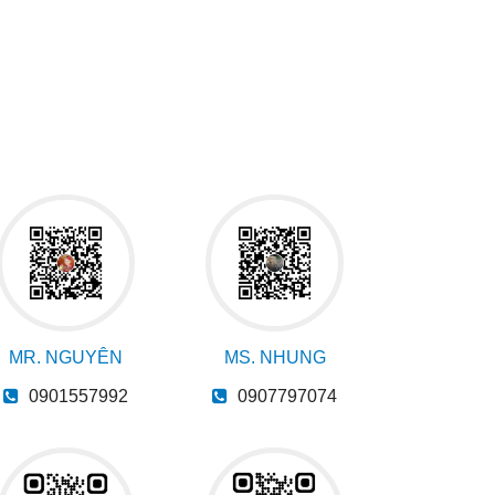
MR. NGUYÊN
MS. NHUNG
0901557992
0907797074