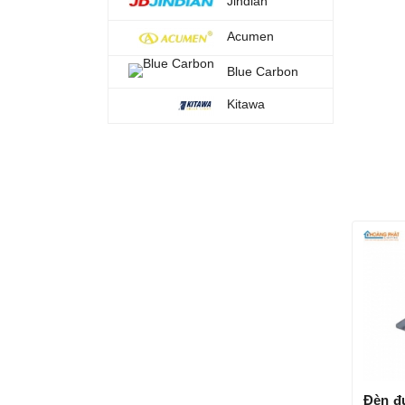
Jindian
Acumen
Blue Carbon
Kitawa
Đèn đ