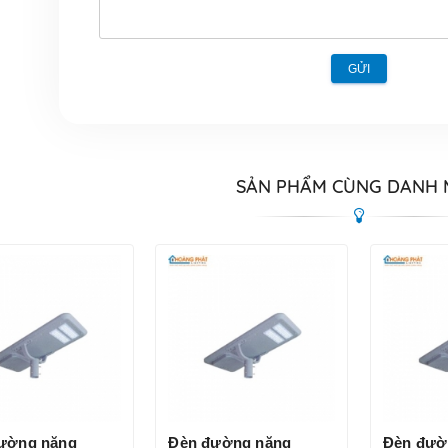
GỬI
SẢN PHẨM CÙNG DANH
ường năng
Đèn đường năng
Đèn đườ