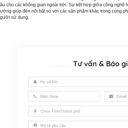
ầu cho các không gian ngoài trời. Sự kết hợp giữa công nghệ hi
rường giúp đèn nổi bật so với các sản phẩm khác trong cùng phâ
gười sử dụng.
Tư vấn & Báo g
Chọn Tỉnh/Thành phố