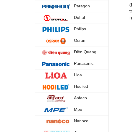
đ
Paragon
t
Duhal
n
Philips
Osram
Điện Quang
Panasonic
Lioa
Hodiled
Anfaco
Mpe
Nanoco