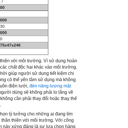
.7
00
000
30
000
0
75x47x246
hiện với môi trường. Vì sử dụng hoàn
 các chất độc hại khác vào môi trường.
thời giúp người sử dụng tiết kiệm chi
dùng có thể yên tâm sử dụng mà không
uồn điện lưới,
đèn năng lượng mặt
 người dùng sẽ không phải lo lắng về
không cần phải thay đổi hoặc thay thế
.
họn lý tưởng cho những ai đang tìm
 thân thiện với môi trường. Với công
ẩm này xứng đáng là sự lựa chọn hàng