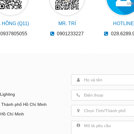
 HỒNG (Q11)
MR. TRÍ
HOTLINE
0937805055
0901233227
028.6289.
Lighting
, Thành phố Hồ Chí Minh
Chọn Tỉnh/Thành phố
 Hồ Chí Minh