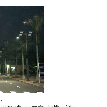
ng
năng lượng tiêu thụ hàng năm, tăng hiệu quả kinh