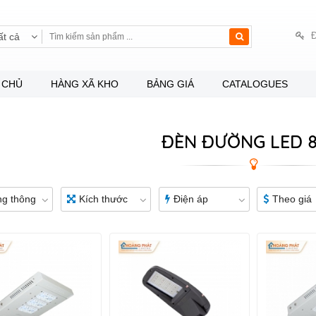
Đ
ất cả
 CHỦ
HÀNG XÃ KHO
BẢNG GIÁ
CATALOGUES
ĐÈN ĐƯỜNG LED 
g thông
Kích thước
Điện áp
Theo giá