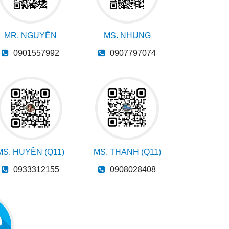
MR. NGUYÊN
MS. NHUNG
0901557992
0907797074
MS. HUYỀN (Q11)
MS. THANH (Q11)
0933312155
0908028408