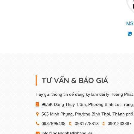
MS.
TƯ VẤN & BÁO GIÁ
Hãy gửi thông tin để đăng ký làm đại lý Hoàng Phát 
96/5K Đặng Thuỳ Trâm, Phường Bình Lợi Trung
565 Minh Phụng, Phường Bình Thới, Thành phố
0937595438
0931778813
0901233887
info@hoangphatlighting.vn