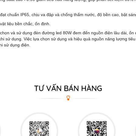
 đạt chuẩn IP65, chịu va đập và chống thấm nước, độ bền cao, bật sáng
 vật liệu bền chắc, ổn định.
 chọn và sử dụng đèn đường led 80W đem đến nguồn điện lâu dài, ổn đ
 khi sử dụng. Việc lựa chọn sử dụng và hiệu quả nguồn năng lượng tiê
khi sử dụng điện.
TƯ VẤN BÁN HÀNG