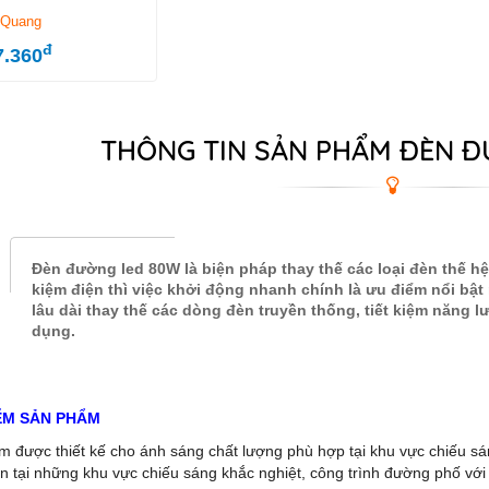
 Quang
đ
7.360
THÔNG TIN SẢN PHẨM ĐÈN Đ
Đèn đường led 80W là biện pháp thay thế các loại đèn thế hệ
kiệm điện thì việc khởi động nhanh chính là ưu điểm nổi bậ
lâu dài thay thế các dòng đèn truyền thống, tiết kiệm năng 
dụng.
ỂM SẢN PHẨM
 được thiết kế cho ánh sáng chất lượng phù hợp tại khu vực chiếu sáng
n tại những khu vực chiếu sáng khắc nghiệt, công trình đường phố với n