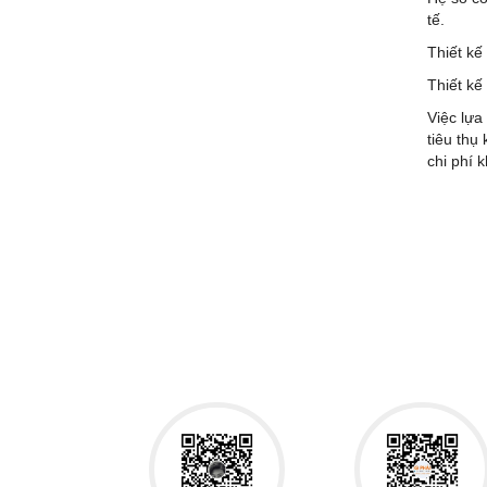
tế.
Thiết kế
Thiết kế
Việc lựa
tiêu thụ
chi phí 