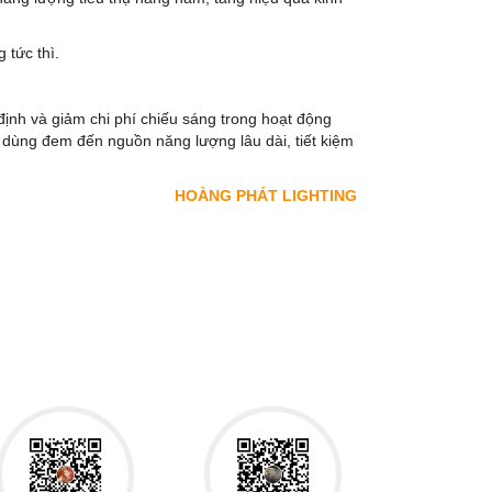
 tức thì.
ịnh và giảm chi phí chiếu sáng trong hoạt động
u dùng đem đến nguồn năng lượng lâu dài, tiết kiệm
HOÀNG PHÁT LIGHTING