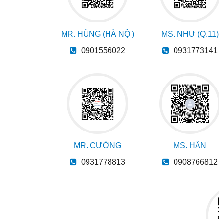
MR. HÙNG (HÀ NỘI)
MS. NHƯ (Q.11)
0901556022
0931773141
MR. CƯỜNG
MS. HÂN
0931778813
0908766812