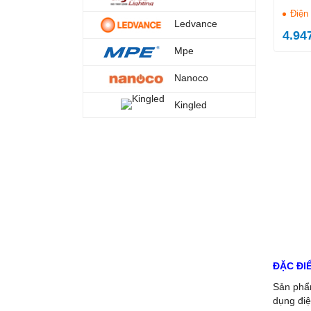
Điện
Ledvance
4.94
Mpe
Nanoco
Kingled
ĐẶC ĐI
Sản phẩm
dụng điệ