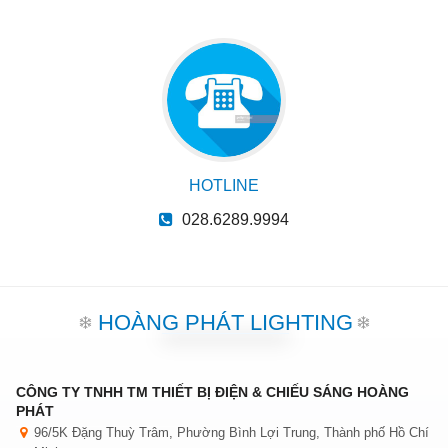
HOTLINE
028.6289.9994
HOÀNG PHÁT LIGHTING
CÔNG TY TNHH TM THIẾT BỊ ĐIỆN & CHIẾU SÁNG HOÀNG
PHÁT
96/5K Đặng Thuỳ Trâm, Phường Bình Lợi Trung, Thành phố Hồ Chí