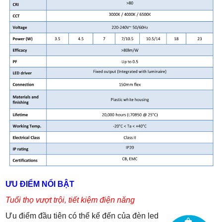
ƯU ĐIỂM NỔI BẬT
Tuổi thọ vượt trội, tiết kiệm điện năng
Ưu điểm đầu tiên có thể kể đến của đèn led