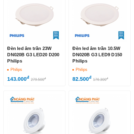
Đèn led âm trần 23W
Đèn led âm trần 10.5W
DN020B G3 LED20 D200
DN020B G3 LED9 D150
Philips
Philips
Philips
Philips
đ
đ
143.000
82.500
đ
đ
279.500
176.300