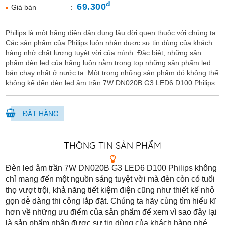
đ
69.300
Giá bán
:
Philips là một hãng điện dân dụng lâu đời quen thuộc với chúng ta.
Các sản phẩm của Philips luôn nhận được sự tin dùng của khách
hàng nhờ chất lượng tuyệt vời của mình. Đặc biệt, những sản
phẩm đèn led của hãng luôn nằm trong top những sản phẩm led
bán chạy nhất ở nước ta. Một trong những sản phẩm đó không thể
không kể đến đèn led âm trần 7W DN020B G3 LED6 D100 Philips.
ĐẶT HÀNG
THÔNG TIN SẢN PHẨM
Đèn led âm trần 7W DN020B G3 LED6 D100 Philips không
chỉ mang đến một nguồn sáng tuyệt vời mà đèn còn có tuổi
thọ vượt trội, khả năng tiết kiệm điện cũng như thiết kế nhỏ
gọn dễ dàng thi công lắp đặt. Chúng ta hãy cùng tìm hiểu kĩ
hơn về những ưu điểm của sản phẩm để xem vì sao đây lại
là sản phẩm nhận được sự tin dùng của khách hàng nhé.