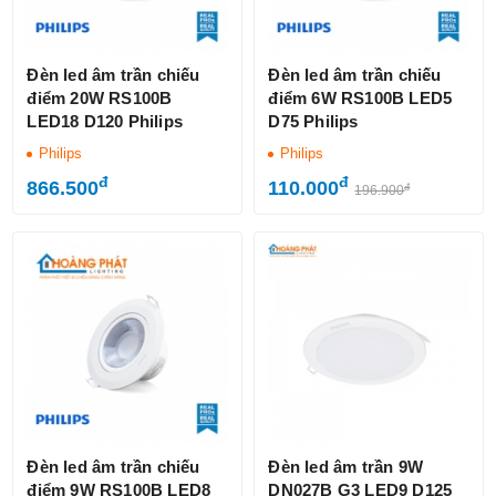
Đèn led âm trần chiếu
Đèn led âm trần chiếu
điểm 20W RS100B
điểm 6W RS100B LED5
LED18 D120 Philips
D75 Philips
Philips
Philips
đ
đ
866.500
110.000
đ
196.900
Đèn led âm trần chiếu
Đèn led âm trần 9W
điểm 9W RS100B LED8
DN027B G3 LED9 D125