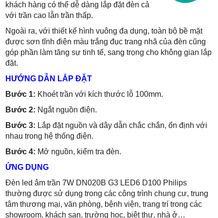
khách hàng có thể dễ dàng lắp đặt đèn cả
với trần cao lẫn trần thấp.
Ngoài ra, với thiết kế hình vuông đa dụng, toàn bộ bề mặt
được sơn tĩnh điện màu trắng đục trang nhã của đèn cũng
góp phần làm tăng sự tinh tế, sang trọng cho không gian lắp
đặt.
HƯỚNG DẪN LẮP ĐẶT
Bước 1:
Khoét trần với kích thước lỗ 100mm
.
Bước 2:
Ngắt nguồn điện.
Bước 3:
Lắp đặt nguồn và dây dẫn chắc chắn, ổn định với
nhau trong hệ thống điện.
Bước 4:
Mở nguồn, kiểm tra đèn.
ỨNG DỤNG
Đèn led âm trần 7W DN020B G3 LED6 D100 Philips
thường được sử dụng trong các công trình chung cư, trung
tâm thương mại, văn phòng, bệnh viện, trang trí trong các
showroom, khách sạn, trường học, biệt thự, nhà ở…