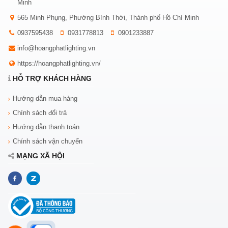
Minh
565 Minh Phụng, Phường Bình Thới, Thành phố Hồ Chí Minh
0937595438
0931778813
0901233887
info@hoangphatlighting.vn
https://hoangphatlighting.vn/
HỖ TRỢ KHÁCH HÀNG
Hướng dẫn mua hàng
Chính sách đổi trả
Hướng dẫn thanh toán
Chính sách vận chuyển
MẠNG XÃ HỘI