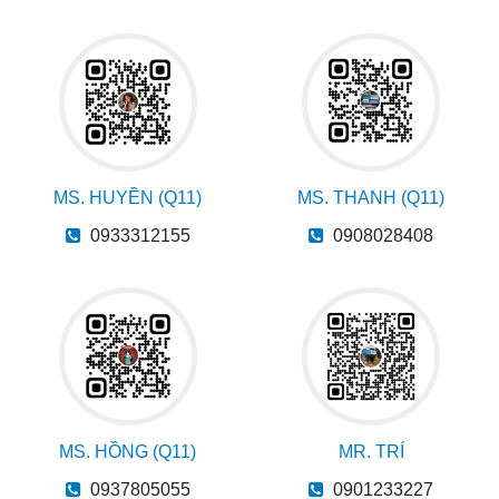
MS. HUYỀN (Q11)
MS. THANH (Q11)
0933312155
0908028408
MS. HỒNG (Q11)
MR. TRÍ
0937805055
0901233227