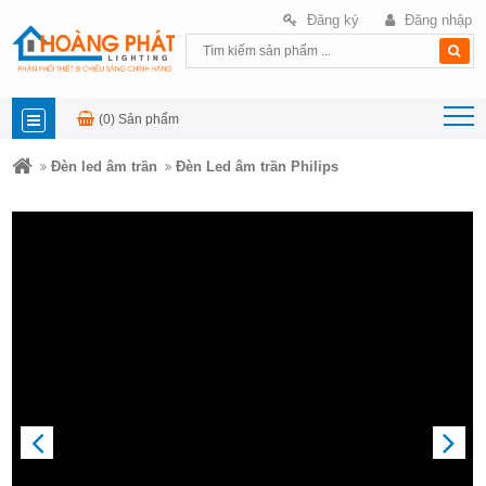
Đăng ký
Đăng nhập
(0)
Sản phẩm
DANH
Đèn led âm trần
Đèn Led âm trần Philips
MỤC
SẢN
PHẨM
PREVIOUS
NEXT