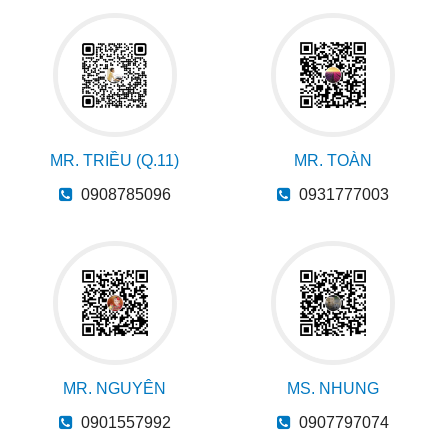
MR. TRIỀU (Q.11)
MR. TOÀN
0908785096
0931777003
MR. NGUYÊN
MS. NHUNG
0901557992
0907797074