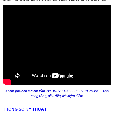
Khám phá đèn led âm trần 7W DN020B G3 LED6 D100 Philips – Ánh
sáng rộng, siêu đều, tiết kiệm điện!
THÔNG SỐ KỸ THUẬT