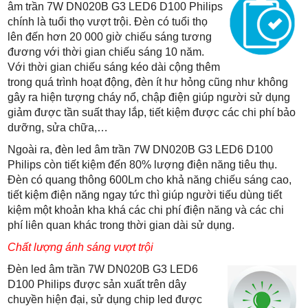
âm trần 7W DN020B G3 LED6 D100 Philips
chính là tuổi thọ vượt trội. Đèn có tuổi thọ
lên đến hơn 20 000 giờ chiếu sáng tương
đương với thời gian chiếu sáng 10 năm.
Với thời gian chiếu sáng kéo dài cộng thêm
trong quá trình hoạt động, đèn ít hư hỏng cũng như không
gây ra hiện tượng cháy nổ, chập điện giúp người sử dụng
giảm được tần suất thay lắp, tiết kiệm được các chi phí bảo
dưỡng, sửa chữa,…
Ngoài ra, đèn led âm trần 7W DN020B G3 LED6 D100
Philips còn tiết kiệm đến 80% lượng điện năng tiêu thụ.
Đèn có quang thông 600Lm cho khả năng chiếu sáng cao,
tiết kiệm điện năng ngay tức thì giúp người tiếu dùng tiết
kiệm một khoản kha khá các chi phí điện năng và các chi
phí liên quan khác trong thời gian dài sử dụng.
Chất lượng ánh sáng vượt trội
Đèn led âm trần 7W DN020B G3 LED6
D100 Philips được sản xuất trên dây
chuyền hiện đại, sử dụng chip led được