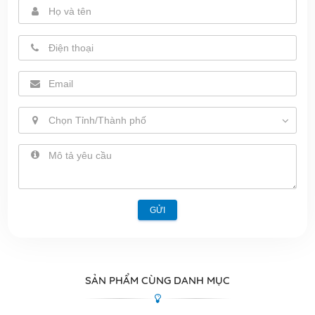
Chọn Tỉnh/Thành phố
GỬI
SẢN PHẨM CÙNG DANH MỤC