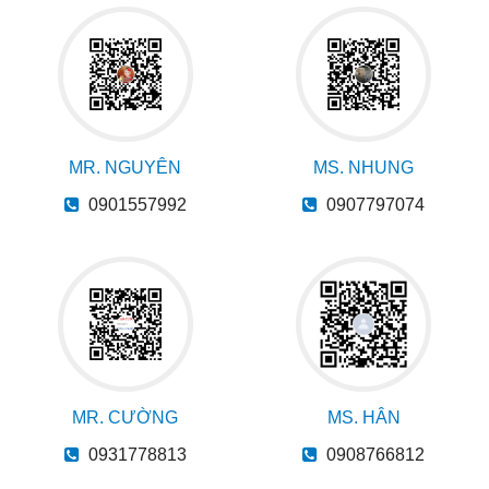
MR. NGUYÊN
MS. NHUNG
0901557992
0907797074
MR. CƯỜNG
MS. HÂN
0931778813
0908766812