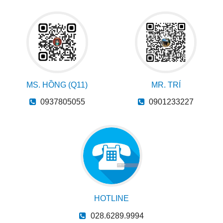
MS. HỒNG (Q11)
MR. TRÍ
0937805055
0901233227
HOTLINE
028.6289.9994