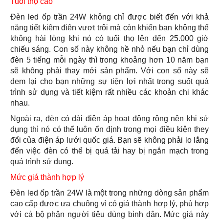
Tuổi thọ cao
Đèn led ốp trần 24W không chỉ được biết đến với khả
năng tiết kiệm điện vượt trội mà còn khiến bạn không thể
không hài lòng khi nó có tuổi thọ lên đến 25.000 giờ
chiếu sáng. Con số này không hề nhỏ nếu bạn chỉ dùng
đèn 5 tiếng mỗi ngày thì trong khoảng hơn 10 năm bạn
sẽ không phải thay mới sản phẩm. Với con số này sẽ
đem lại cho bạn những sự tiện lợi nhất trong suốt quá
trình sử dụng và tiết kiệm rất nhiều các khoản chi khác
nhau.
Ngoài ra, đèn có dải điện áp hoạt động rộng nên khi sử
dụng thì nó có thể luôn ổn định trong mọi điều kiện they
đổi của điện áp lưới quốc giá. Bạn sẽ không phải lo lắng
đến việc đèn có thể bị quá tải hay bị ngắn mạch trong
quá trình sử dụng.
Mức giá thành hợp lý
Đèn led ốp trần 24W là một trong những dòng sản phẩm
cao cấp được ưa chuộng vì có giá thành hợp lý, phù hợp
với cả bộ phận người tiêu dùng bình dân. Mức giá này