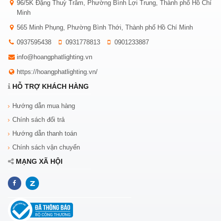
96/5K Đặng Thuỳ Trâm, Phường Bình Lợi Trung, Thành phố Hồ Chí
Minh
565 Minh Phụng, Phường Bình Thới, Thành phố Hồ Chí Minh
0937595438
0931778813
0901233887
info@hoangphatlighting.vn
https://hoangphatlighting.vn/
HỖ TRỢ KHÁCH HÀNG
Hướng dẫn mua hàng
Chính sách đổi trả
Hướng dẫn thanh toán
Chính sách vận chuyển
MẠNG XÃ HỘI