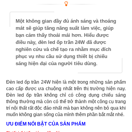
Một không gian đầy đủ ánh sáng và thoáng
mát sẽ giúp tăng năng suất làm việc, giúp
bạn cảm thấy thoải mái hơn. Hiểu được
điều này, đèn led ốp trần 24W đã được
nghiên cứu và chế tạo ra nhằm mục đích
phục vụ nhu cầu sử dụng thiết bị chiếu
sáng hiện đại của người tiêu dùng.
Đèn led ốp trần 24W hiện là một trong những sản phẩm
cao cấp được ưa chuộng nhất trên thị trường hiện nay.
Đèn led ốp trần không chỉ có công dụng chiếu sáng
thông thường mà còn có thể trở thành một công cụ trang
trí nội thất rất độc đáo nhất mà bạn không nên bỏ qua khi
muốn không gian sống của mình thêm phần bắt mắt nhé.
ƯU ĐIỂM NỔI BẬT CỦA SẢN PHẨM