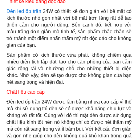
Thiết kế kiểu dáng độc đáo
Đèn led ốp trần
24W có thiết kế đơn giản với bề mặt có
kích thước nhỏ gọn nhất với bề mặt trơn láng rất dễ tạo
thiện cảm cho người dùng. Bên cạnh đó, kết hợp với
màu trắng đơn giản mà tinh tế, sản phẩm chắc chắn sẽ
trở thành một điểm nhấn thẩm mỹ rất độc đáo cho không
gian của bạn.
Sản phẩm có kích thước vừa phải, không chiếm quá
nhiều diện tích lắp đặt, tạo cho căn phòng của bạn cảm
giác rộng rãi và nhường chỗ cho những thiết bị điện
khác. Nhờ vậy, đèn sẽ tạo được cho không gian của bạn
nét sang trọng và hiện đại.
Chất liệu cao cấp
Đèn led ốp trần 24W được làm bằng nhựa cao cấp vì thế
mà khi sử dụng thì đèn sẽ có được khả năng chịu lực và
kháng vỡ rất tốt. Cùng với đó thì mặt đèn được sử dụng
chất liệu kính tốt nên nó không chỉ có được nét thẩm mỹ
mà còn rất sang trọng và ít bám bụi. Với kết cấu đơn giản
và gọn nhẹ giúp cho đèn không quá khó khăn trong quá