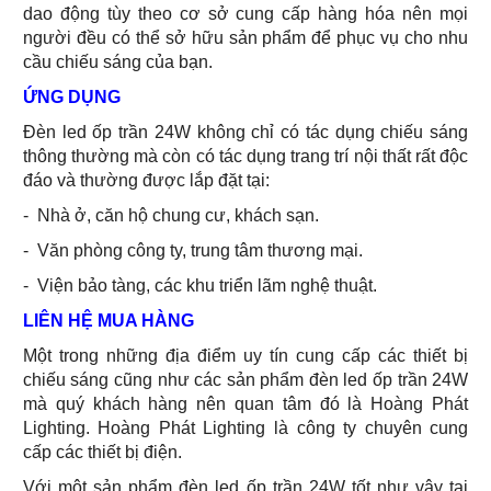
dao động tùy theo cơ sở cung cấp hàng hóa nên mọi
người đều có thể sở hữu sản phẩm để phục vụ cho nhu
cầu chiếu sáng của bạn.
ỨNG DỤNG
Đèn led ốp trần 24W không chỉ có tác dụng chiếu sáng
thông thường mà còn có tác dụng trang trí nội thất rất độc
đáo và thường được lắp đặt tại:
- Nhà ở, căn hộ chung cư, khách sạn.
- Văn phòng công ty, trung tâm thương mại.
- Viện bảo tàng, các khu triển lãm nghệ thuật.
LIÊN HỆ MUA HÀNG
Một trong những địa điểm uy tín cung cấp các thiết bị
chiếu sáng cũng như các sản phẩm đèn led ốp trần 24W
mà quý khách hàng nên quan tâm đó là Hoàng Phát
Lighting. Hoàng Phát Lighting là công ty chuyên cung
cấp các thiết bị điện.
Với một sản phẩm đèn led ốp trần 24W tốt như vậy tại