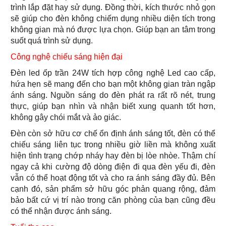
trình lắp đặt hay sử dụng. Đồng thời, kích thước nhỏ gọn
sẽ giúp cho đèn không chiếm dụng nhiều diện tích trong
không gian mà nó được lựa chọn. Giúp bạn an tâm trong
suốt quá trình sử dụng.
Công nghệ chiếu sáng hiện đại
Đèn led ốp trần 24W tích hợp công nghệ Led cao cấp,
hứa hẹn sẽ mang đến cho bạn một không gian tràn ngập
ánh sáng. Nguồn sáng do đèn phát ra rất rõ nét, trung
thực, giúp bạn nhìn và nhận biết xung quanh tốt hơn,
không gây chói mắt và ảo giác.
Đèn còn sở hữu cơ chế ổn định ánh sáng tốt, đèn có thể
chiếu sáng liên tục trong nhiều giờ liền mà không xuất
hiện tình trạng chớp nháy hay đèn bị lòe nhòe. Thậm chí
ngay cả khi cường độ dòng điện đi qua đèn yếu đi, đèn
vẫn có thể hoạt động tốt và cho ra ánh sáng đầy đủ. Bên
cạnh đó, sản phẩm sở hữu góc phản quang rộng, đảm
bảo bất cứ vị trí nào trong căn phòng của bạn cũng đều
có thể nhận được ánh sáng.