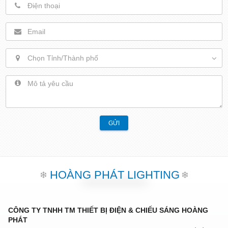
Chọn Tỉnh/Thành phố
GỬI
HOÀNG PHÁT LIGHTING
CÔNG TY TNHH TM THIẾT BỊ ĐIỆN & CHIẾU SÁNG HOÀNG
PHÁT