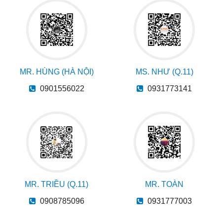
MR. HÙNG (HÀ NỘI)
MS. NHƯ (Q.11)
0901556022
0931773141
MR. TRIỀU (Q.11)
MR. TOÀN
0908785096
0931777003